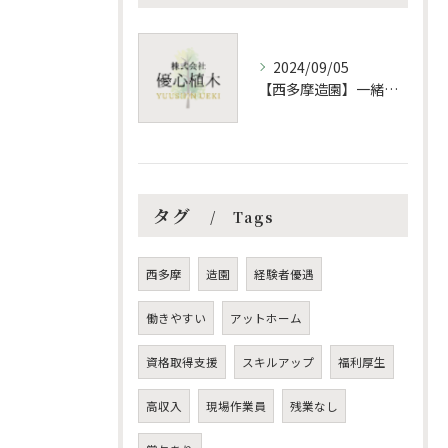
2024/09/05
【西多摩造園】一緒にアットフォームな職場で働きませんか？
タグ
Tags
西多摩
造園
経験者優遇
働きやすい
アットホーム
資格取得支援
スキルアップ
福利厚生
高収入
現場作業員
残業なし