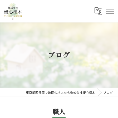
ブログ
東京都西多摩で造園の求人なら株式会社優心植木
ブログ
職人