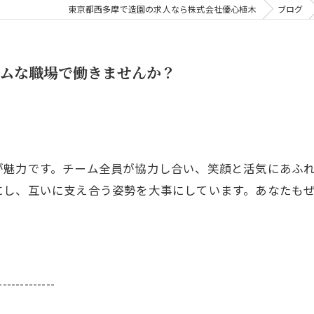
東京都西多摩で造園の求人なら株式会社優心植木
ブログ
ームな職場で働きませんか？
が魅力です。チーム全員が協力し合い、笑顔と活気にあふ
にし、互いに支え合う姿勢を大事にしています。あなたも
-------------