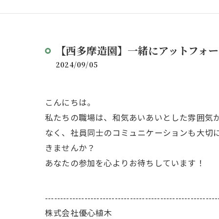
【西多摩造園】一緒にアットフォ
2024/09/05
こんにちは。
私たちの職場は、和気あいあいとした雰囲気
なく、社員同士のコミュニケーションも大切
きませんか？
あなたの参加を心よりお待ちしています！
---------------------------------------------------------
株式会社優心植木