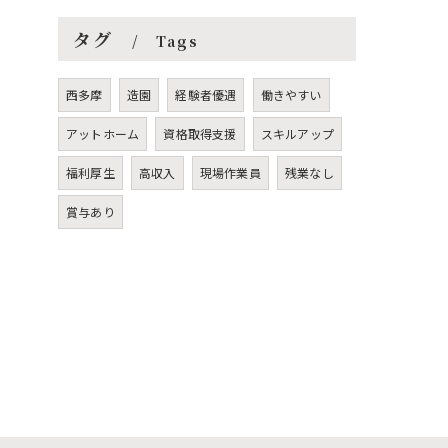
タグ
Tags
西多摩
造園
経験者優遇
働きやすい
アットホーム
資格取得支援
スキルアップ
福利厚生
高収入
現場作業員
残業なし
賞与あり