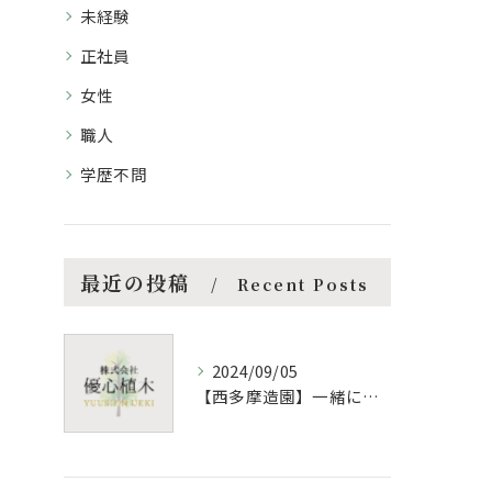
未経験
正社員
女性
職人
学歴不問
最近の投稿
Recent Posts
2024/09/05
【西多摩造園】一緒にアットフォームな職場で働きませんか？