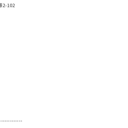
-102
-------------