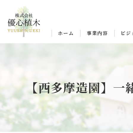
ホーム
事業内容
ビジ
【西多摩造園】一