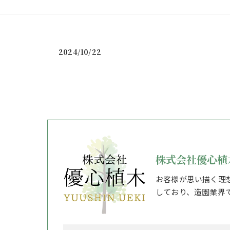
2024/10/22
株式会社優心植
お客様が思い描く理
しており、造園業界