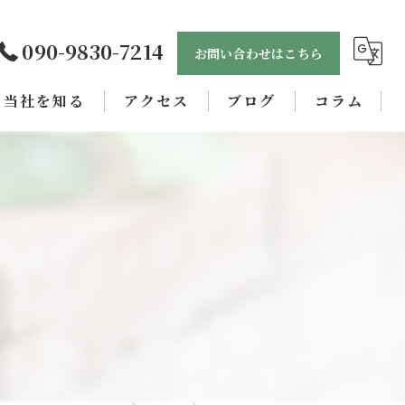
090-9830-7214
お問い合わせはこちら
当社を知る
アクセス
ブログ
コラム
未経験
正社員
女性
職人
学歴不問