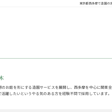
東京都西多摩で造園の
木
想のお庭を形にする造園サービスを展開し、西多摩を中心に関東全
で活躍したいというやる気のある方を経験不問で採用しています。