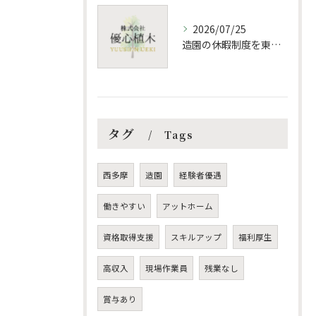
2026/07/25
造園の休暇制度を東京都羽村市で納得して選ぶための働き方比較ガイド
タグ
Tags
西多摩
造園
経験者優遇
働きやすい
アットホーム
資格取得支援
スキルアップ
福利厚生
高収入
現場作業員
残業なし
賞与あり