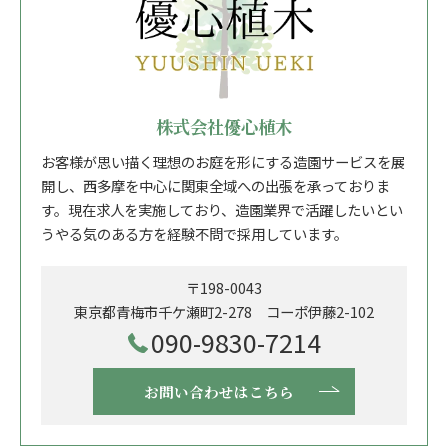
株式会社優心植木
お客様が思い描く理想のお庭を形にする造園サービスを展
開し、西多摩を中心に関東全域への出張を承っておりま
す。現在求人を実施しており、造園業界で活躍したいとい
うやる気のある方を経験不問で採用しています。
〒198-0043
東京都青梅市千ケ瀬町2-278 コーポ伊藤2-102
090-9830-7214
お問い合わせはこちら