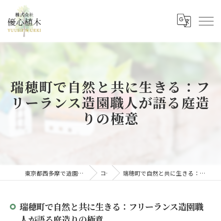
瑞穂町で自然と共に生きる：フ
リーランス造園職人が語る庭造
りの極意
東京都西多摩で造園の求人なら株式会社優心植木
コラム
瑞穂町で自然と共に生きる：フリーランス造園職人が語る庭造りの極意
瑞穂町で自然と共に生きる：フリーランス造園職
人が語る庭造りの極意