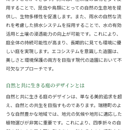
地域の生態系に配慮した庭の設計
用することで、昆虫や鳥類にとっての自然の生息地を提
供し、生物多様性を促進します。また、雨水の自然な流
自然共存を目指す庭造りの秘訣
れを考慮した排水システムを採用することで、水の有効
活用と土壌の浸透能力の向上が可能です。これにより、
庭全体の持続可能性が高まり、長期的に見ても環境に優
しい庭を実現します。エコシステムを意識した造園は、
美しさと環境保護の両方を目指す現代の造園において不
可欠なアプローチです。
自然と共に生きる庭のデザインとは
自然と共に生きる庭のデザインは、単なる美的追求を超
え、自然との共生を目指すものであります。瑞穂町のよ
うな自然豊かな地域では、地元の気候や地形に適応した
植物選びが非常に重要です。これにより、四季折々の自