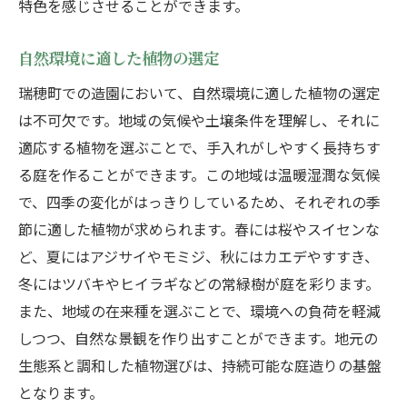
特色を感じさせることができます。
自然環境に適した植物の選定
瑞穂町での造園において、自然環境に適した植物の選定
は不可欠です。地域の気候や土壌条件を理解し、それに
適応する植物を選ぶことで、手入れがしやすく長持ちす
る庭を作ることができます。この地域は温暖湿潤な気候
で、四季の変化がはっきりしているため、それぞれの季
節に適した植物が求められます。春には桜やスイセンな
ど、夏にはアジサイやモミジ、秋にはカエデやすすき、
冬にはツバキやヒイラギなどの常緑樹が庭を彩ります。
また、地域の在来種を選ぶことで、環境への負荷を軽減
しつつ、自然な景観を作り出すことができます。地元の
生態系と調和した植物選びは、持続可能な庭造りの基盤
となります。