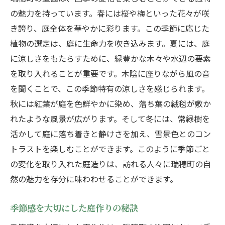
の魅力を持っています。春には桜や梅といった花々が咲
き誇り、庭全体を華やかに彩ります。この季節に応じた
植物の選定は、庭に生命力を吹き込みます。夏には、庭
に涼しさをもたらすために、緑豊かな木々や水辺の要素
を取り入れることが重要です。木陰に座りながら風の音
を聞くことで、この季節特有の涼しさを感じられます。
秋には紅葉が庭を色鮮やかに染め、落ち葉の絨毯が敷か
れたような風景が広がります。そして冬には、常緑樹を
活かして庭に落ち着きと静けさを加え、雪景色とのコン
トラストを楽しむことができます。このように季節ごと
の変化を取り入れた庭造りは、訪れる人々に瑞穂町の自
然の魅力を存分に味わわせることができます。
季節感を大切にした庭作りの秘訣