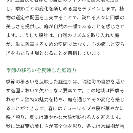
し、季節ごとの変化を楽しめる庭をデザインします。植
物の選定や配置を工夫することで、訪れる人々に四季の
美しさを提供し、庭が自然の一部であることを感じさせ
ます。こうした設計は、自然のリズムを取り入れた庭
が、単に鑑賞するための空間ではなく、心の癒しと安ら
ぎをもたらす場となることを目指しています。
季節の移ろいを反映した庭造り
季節の移ろいを反映した庭造りは、瑞穂町の自然を活か
す造園において欠かせない要素です。この地域は四季そ
れぞれに独特の魅力を持ち、庭を通じてその変化を感じ
ることができます。春にはチューリップや桜が華やかに
咲き誇り、夏には涼やかな木陰が訪れる人を迎えます。
秋には紅葉の美しさが庭全体を彩り、冬には常緑樹が雪