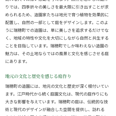
りでは、四季折々の美しさを最大限に引き出すことが求
められるため、造園家たちは地元で育つ植物を効果的に
配置し、自然の一部として庭をデザインします。このよ
うに瑞穂町での造園は、単に美しさを追求するだけでな
く、地域の特性や文化を大切にしながら自然と共生する
ことを目指しています。瑞穂町でしか味わえない造園の
魅力は、その土地ならではの風景と文化を感じさせる庭
にあります。
地元の文化と歴史を感じる庭作り
瑞穂町の造園には、地元の文化と歴史が深く根付いてい
ます。江戸時代から続く庭園文化は、現代の庭作りにも
大きな影響を与えています。瑞穂町の庭は、伝統的な技
術と現代のデザインが融合した空間を提供し、訪れる