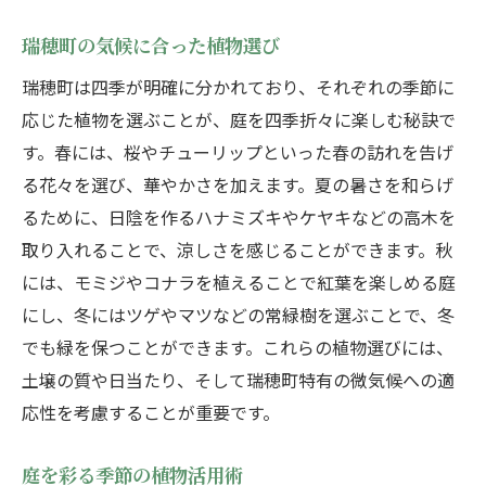
瑞穂町の気候に合った植物選び
瑞穂町は四季が明確に分かれており、それぞれの季節に
応じた植物を選ぶことが、庭を四季折々に楽しむ秘訣で
す。春には、桜やチューリップといった春の訪れを告げ
る花々を選び、華やかさを加えます。夏の暑さを和らげ
るために、日陰を作るハナミズキやケヤキなどの高木を
取り入れることで、涼しさを感じることができます。秋
には、モミジやコナラを植えることで紅葉を楽しめる庭
にし、冬にはツゲやマツなどの常緑樹を選ぶことで、冬
でも緑を保つことができます。これらの植物選びには、
土壌の質や日当たり、そして瑞穂町特有の微気候への適
応性を考慮することが重要です。
庭を彩る季節の植物活用術