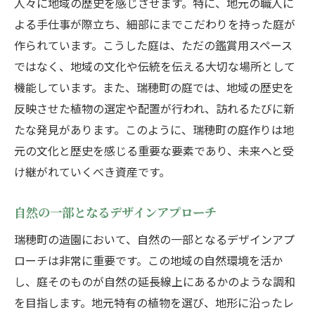
人々に地域の歴史を感じさせます。特に、地元の職人に
よる手仕事が際立ち、細部にまでこだわりを持った庭が
作られています。こうした庭は、ただの鑑賞用スペース
ではなく、地域の文化や伝統を伝える大切な場所として
機能しています。また、瑞穂町の庭では、地域の歴史を
反映させた植物の選定や配置が行われ、訪れるたびに新
たな発見があります。このように、瑞穂町の庭作りは地
元の文化と歴史を感じる重要な要素であり、未来へと受
け継がれていくべき資産です。
自然の一部となるデザインアプローチ
瑞穂町の造園において、自然の一部となるデザインアプ
ローチは非常に重要です。この地域の自然環境を活か
し、庭そのものが自然の延長線上にあるかのような調和
を目指します。地元特有の植物を選び、地形に沿ったレ