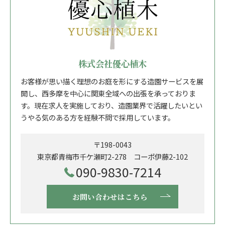
株式会社優心植木
お客様が思い描く理想のお庭を形にする造園サービスを展
開し、西多摩を中心に関東全域への出張を承っておりま
す。現在求人を実施しており、造園業界で活躍したいとい
うやる気のある方を経験不問で採用しています。
〒198-0043
東京都青梅市千ケ瀬町2-278 コーポ伊藤2-102
090-9830-7214
お問い合わせはこちら