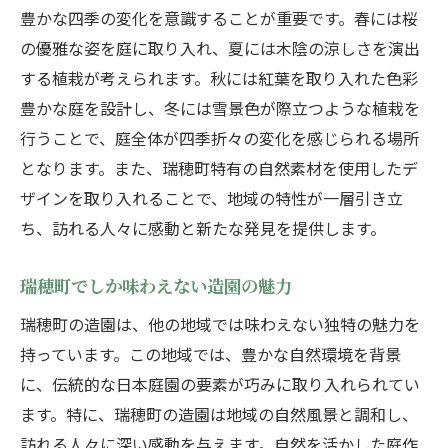
豊かな四季の変化を意識することが重要です。春には桜
の優雅な姿を庭に取り入れ、夏には木陰の涼しさを演出
する植栽が考えられます。秋には紅葉を取り入れた色彩
豊かな庭を設計し、冬には雪景色が際立つような植栽を
行うことで、庭全体が四季折々の変化を感じられる場所
となります。また、瑞穂町特有の自然素材を使用したデ
ザインを取り入れることで、地域の特性が一層引き立
ち、訪れる人々に感動と新たな発見を提供します。
瑞穂町でしか味わえない造園の魅力
瑞穂町の造園は、他の地域では味わえない独特の魅力を
持っています。この地域では、豊かな自然環境を背景
に、伝統的な日本庭園の要素が巧みに取り入れられてい
ます。特に、瑞穂町の造園は地域の自然風景と調和し、
訪れる人々に深い感動を与えます。自然を活かした庭作