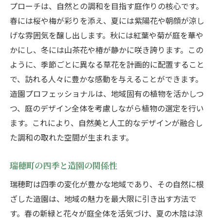
プローチは、自然との調和を目指す庭作りの核心です。
春には桜や梅が彩りを添え、夏には紫陽花や朝顔が涼し
げな雰囲気を醸し出します。秋には紅葉や菊が庭を華や
かにし、冬には山茶花や椿が静かに咲き誇ります。この
ように、季節ごとに異なる草花を計画的に配置すること
で、訪れる人々に豊かな感動を与えることができます。
造園プロフェッショナルは、地域固有の植物を活かしつ
つ、庭のデザイン全体を考慮しながら植物の選定を行い
ます。これにより、自然美と人工的なデザインが融合し
た調和の取れた空間が生まれます。
瑞穂町の四季と造園の関係性
瑞穂町は四季の変化が豊かな地域であり、その自然に根
ざした造園は、地域の魅力を最大限に引き出す方法で
す。春の新緑と花々が庭全体を活気づけ、夏の木陰は涼