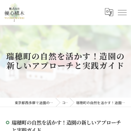
瑞穂町の自然を活かす！造園の
新しいアプローチと実践ガイド
東京都西多摩で造園の求人なら株式会社優心植木
コラム
瑞穂町の自然を活かす！造園の新しいアプローチと実践ガイド
瑞穂町の自然を活かす！造園の新しいアプローチ
と実践ガイド