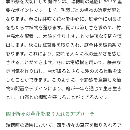
季節感を大切にした庭作りは、瑞穂町の造園において重
要なポイントです。まず、季節ごとの植物の選定が鍵と
なります。春には芽吹く花々を中心に、庭全体に明るさ
をもたらす植物を選びます。夏には涼しさを求めて、竹
や高木を配置し、木陰を作り出すことで快適な空間を演
出します。秋には紅葉樹を取り入れ、庭全体を暖色系で
彩ります。これにより、訪れる人々に秋の豊かさを感じ
させることができます。冬には常緑樹を用いて、静寂な
雰囲気を作り出し、雪が降るとさらに趣のある景観を楽
しむことができます。このように、季節感を意識した植
物の配置やデザインにより、庭が一年を通じて生き生き
とし、自然との調和を感じることができるのです。
四季折々の草花を取り入れるアプローチ
瑞穂町の造園において、四季折々の草花を取り入れるア