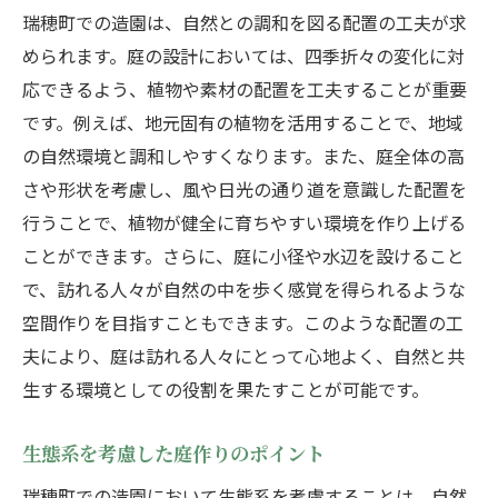
瑞穂町での造園は、自然との調和を図る配置の工夫が求
められます。庭の設計においては、四季折々の変化に対
応できるよう、植物や素材の配置を工夫することが重要
です。例えば、地元固有の植物を活用することで、地域
の自然環境と調和しやすくなります。また、庭全体の高
さや形状を考慮し、風や日光の通り道を意識した配置を
行うことで、植物が健全に育ちやすい環境を作り上げる
ことができます。さらに、庭に小径や水辺を設けること
で、訪れる人々が自然の中を歩く感覚を得られるような
空間作りを目指すこともできます。このような配置の工
夫により、庭は訪れる人々にとって心地よく、自然と共
生する環境としての役割を果たすことが可能です。
生態系を考慮した庭作りのポイント
瑞穂町での造園において生態系を考慮することは、自然