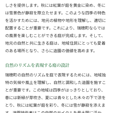
しさを提供します。秋には紅葉が庭を黄金に染め、冬に
は雪景色が静寂を際立たせます。このような四季の特色
を活かすためには、地元の植物や地形を理解し、適切に
配置することが重要です。これにより、瑞穂町ならでは
の風景を楽しむことができる庭が完成します。そして、
地元の自然と共に生きる庭は、地域住民にとっても愛着
のある場所となり、さらに造園の価値を高めます。
自然のリズムを表現する庭の設計
瑞穂町の自然のリズムを庭で表現するためには、地域独
特の気候や風土を理解し、自然と調和した造園を施すこ
とが重要です。この地域は四季がはっきりとしており、
春には新緑が芽吹き、夏には青々とした木々の下で涼を
とり、秋には紅葉が庭を彩り、冬には雪が静寂を添えま
す。造園技術者はこの自然のサイクルを最大限に活か