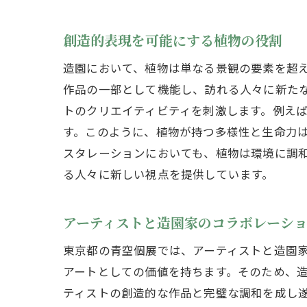
創造的表現を可能にする植物の役割
造園において、植物は単なる景観の要素を超
作品の一部として機能し、訪れる人々に新た
トのクリエイティビティを刺激します。例え
す。このように、植物が持つ多様性と生命力
スタレーションにおいても、植物は環境に調
る人々に新しい視点を提供しています。
アーティストと造園家のコラボレーシ
東京都の青空個展では、アーティストと造園
アートとしての価値を持ちます。そのため、
ティストの創造的な作品と完璧な調和を成し