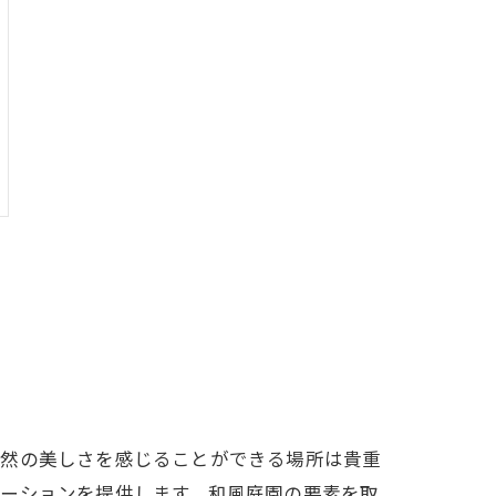
自然の美しさを感じることができる場所は貴重
レーションを提供します。和風庭園の要素を取