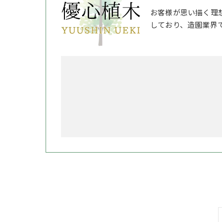
お客様が思い描く理
しており、造園業界