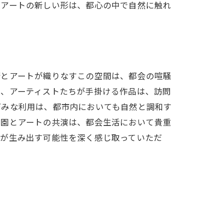
すアートの新しい形は、都心の中で自然に触れ
術とアートが織りなすこの空間は、都会の喧騒
と、アーティストたちが手掛ける作品は、訪問
巧みな利用は、都市内においても自然と調和す
造園とアートの共演は、都会生活において貴重
合が生み出す可能性を深く感じ取っていただ