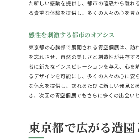
た新しい感動を提供し、都市の喧騒から離れ
る貴重な体験を提供し、多くの人々の心を豊
感性を刺激する都市のオアシス
東京都の心臓部で展開される青空個展は、訪
を忘れさせ、自然の美しさと創造性が共存す
者に新たなインスピレーションを与え、心を
るデザインを可能にし、多くの人々の心に安
な休息を提供し、訪れるたびに新しい発見と
き、次回の青空個展でもさらに多くの出会い
東京都で広がる造園