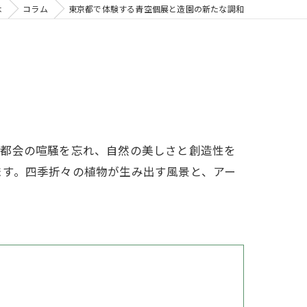
木
コラム
東京都で体験する青空個展と造園の新たな調和
。都会の喧騒を忘れ、自然の美しさと創造性を
ます。四季折々の植物が生み出す風景と、アー