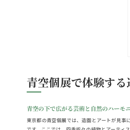
青空個展で体験する
青空の下で広がる芸術と自然のハーモ
東京都の青空個展では、造園とアートが見事
です。ここでは、四季折々の植物とアーティ