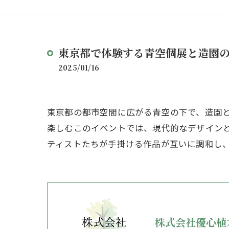
東京都で体験する青空個展と造園
2025/01/16
東京都の都市空間に広がる青空の下で、造園
楽しむこのイベントでは、現代的なデザイン
ティストたちが手掛ける作品が互いに調和し
株式会社優心植