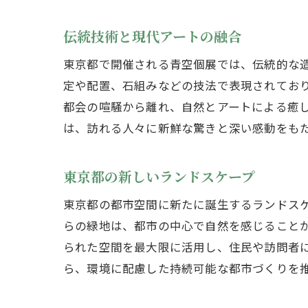
伝統技術と現代アートの融合
東京都で開催される青空個展では、伝統的な
定や配置、石組みなどの技法で表現されてお
都会の喧騒から離れ、自然とアートによる癒
は、訪れる人々に新鮮な驚きと深い感動をも
東京都の新しいランドスケープ
東京都の都市空間に新たに誕生するランドス
らの緑地は、都市の中心で自然を感じること
られた空間を最大限に活用し、住民や訪問者
ら、環境に配慮した持続可能な都市づくりを