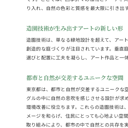
り入れ、自然の色彩と質感を最大限に引き出
造園技術が生み出すアートの新しい形
造園技術は、単なる緑地設計を超えて、アー
創造的な庭づくりが注目されています。垂直
選びと配置に工夫を凝らし、アート作品と一
都市と自然が交差するユニークな空間
東京都は、都市と自然が交差するユニークな
グルの中に自然の息吹を感じさせる設計が求
環境改善に役立ちます。これらの造園技術は
メージを和らげ、住民にとっても心地よい空
取り組みにより、都市の中で自然との共存を