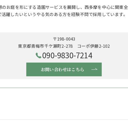
想のお庭を形にする造園サービスを展開し、西多摩を中心に関東全
で活躍したいというやる気のある方を経験不問で採用しています。
〒198-0043
東京都青梅市千ケ瀬町2-278 コーポ伊藤2-102
090-9830-7214
お問い合わせはこちら