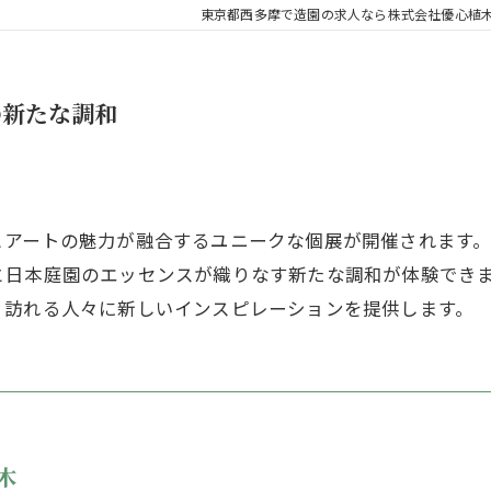
東京都西多摩で造園の求人なら株式会社優心植
の新たな調和
とアートの魅力が融合するユニークな個展が開催されます
と日本庭園のエッセンスが織りなす新たな調和が体験でき
、訪れる人々に新しいインスピレーションを提供します。
木