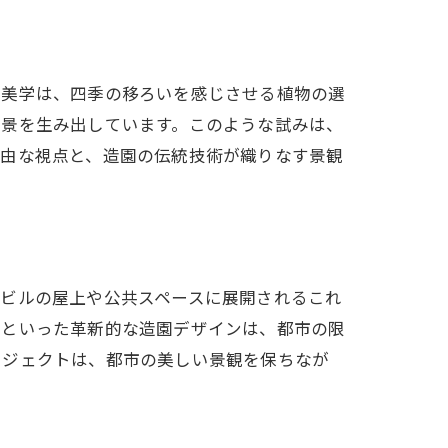
の美学は、四季の移ろいを感じさせる植物の選
風景を生み出しています。このような試みは、
自由な視点と、造園の伝統技術が織りなす景観
層ビルの屋上や公共スペースに展開されるこれ
園といった革新的な造園デザインは、都市の限
ロジェクトは、都市の美しい景観を保ちなが