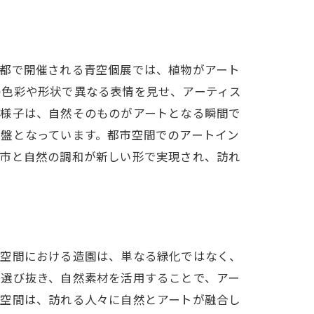
京都で開催される青空個展では、植物がアート
の色彩や形状で異なる表情を見せ、アーティス
る様子は、自然そのものがアートとなる瞬間で
盤となっています。都市空間でのアートイン
都市と自然の調和が新しい形で実現され、訪れ
市空間における造園は、単なる緑化ではなく、
を選び抜き、自然素材を活用することで、アー
る空間は、訪れる人々に自然とアートが融合し