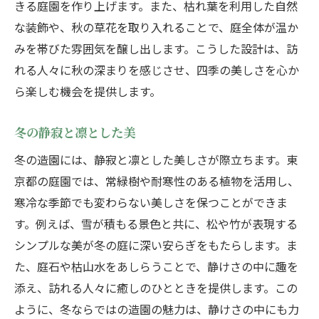
きる庭園を作り上げます。また、枯れ葉を利用した自然
な装飾や、秋の草花を取り入れることで、庭全体が温か
みを帯びた雰囲気を醸し出します。こうした設計は、訪
れる人々に秋の深まりを感じさせ、四季の美しさを心か
ら楽しむ機会を提供します。
冬の静寂と凛とした美
冬の造園には、静寂と凛とした美しさが際立ちます。東
京都の庭園では、常緑樹や耐寒性のある植物を活用し、
寒冷な季節でも変わらない美しさを保つことができま
す。例えば、雪が積もる景色と共に、松や竹が表現する
シンプルな美が冬の庭に深い安らぎをもたらします。ま
た、庭石や枯山水をあしらうことで、静けさの中に趣を
添え、訪れる人々に癒しのひとときを提供します。この
ように、冬ならではの造園の魅力は、静けさの中にも力