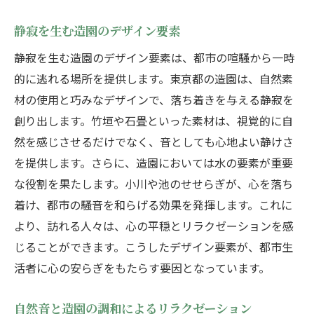
静寂を生む造園のデザイン要素
静寂を生む造園のデザイン要素は、都市の喧騒から一時
的に逃れる場所を提供します。東京都の造園は、自然素
材の使用と巧みなデザインで、落ち着きを与える静寂を
創り出します。竹垣や石畳といった素材は、視覚的に自
然を感じさせるだけでなく、音としても心地よい静けさ
を提供します。さらに、造園においては水の要素が重要
な役割を果たします。小川や池のせせらぎが、心を落ち
着け、都市の騒音を和らげる効果を発揮します。これに
より、訪れる人々は、心の平穏とリラクゼーションを感
じることができます。こうしたデザイン要素が、都市生
活者に心の安らぎをもたらす要因となっています。
自然音と造園の調和によるリラクゼーション