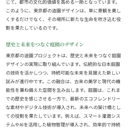
じて、都市の文化的価値を高める一助となっています。
このように、東京都の造園デザインは、単に景観を美し
くするだけでなく、その場所に新たな生命を吹き込む役
割を果たしているのです。
歴史と未来をつなぐ庭園のデザイン
東京都の造園プロジェクトは、歴史と未来をつなぐ庭園
デザインの実現に取り組んでいます。伝統的な日本庭園
の技術を活かしつつ、持続可能な未来を見据えた新しい
試みが進行中です。この融合は、古来の美学と現代の機
能性を兼ね備えた空間を生み出します。庭園は、これま
での歴史を感じさせる一方で、最新のエコフレンドリー
な素材やデジタル技術が導入され、未来への架け橋とし
ての役割を果たしています。例えば、スマート灌漑シス
テムやAIを活用した植物管理が導入され、効率的で持続