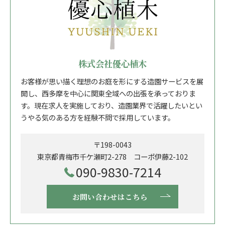
株式会社優心植木
お客様が思い描く理想のお庭を形にする造園サービスを展
開し、西多摩を中心に関東全域への出張を承っておりま
す。現在求人を実施しており、造園業界で活躍したいとい
うやる気のある方を経験不問で採用しています。
〒198-0043
東京都青梅市千ケ瀬町2-278 コーポ伊藤2-102
090-9830-7214
お問い合わせはこちら