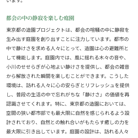
います。
都会の中の静寂を楽しむ庭園
東京都の造園プロジェクトは、都会の喧騒の中に静寂を
生み出す庭園を創り出すことに注力しています。都市の
中で静けさを求める人々にとって、造園は心の避難所と
して機能します。庭園内では、風に揺れる木々の音や、
小川のせせらぎが心地よい静けさを提供し、都会の雑音
から解放された瞬間を楽しむことができます。こうした
環境は、訪れる人々に心の安らぎとリフレッシュを提供
し、普段の生活の中で忘れがちな「静けさ」の価値を再
認識させてくれます。特に、東京都の造園においては、
空間の狭い都市部でも最大限に自然を感じられるよう設
計されており、自然との触れ合いがもたらす癒しの力を
最大限に引き出しています。庭園の設計は、訪れる人々