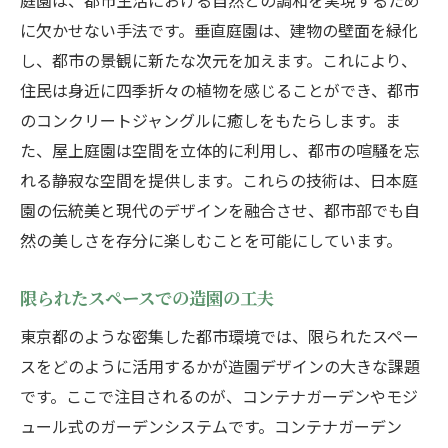
庭園は、都市生活における自然との調和を実現するため
に欠かせない手法です。垂直庭園は、建物の壁面を緑化
し、都市の景観に新たな次元を加えます。これにより、
住民は身近に四季折々の植物を感じることができ、都市
のコンクリートジャングルに癒しをもたらします。ま
た、屋上庭園は空間を立体的に利用し、都市の喧騒を忘
れる静寂な空間を提供します。これらの技術は、日本庭
園の伝統美と現代のデザインを融合させ、都市部でも自
然の美しさを存分に楽しむことを可能にしています。
限られたスペースでの造園の工夫
東京都のような密集した都市環境では、限られたスペー
スをどのように活用するかが造園デザインの大きな課題
です。ここで注目されるのが、コンテナガーデンやモジ
ュール式のガーデンシステムです。コンテナガーデン