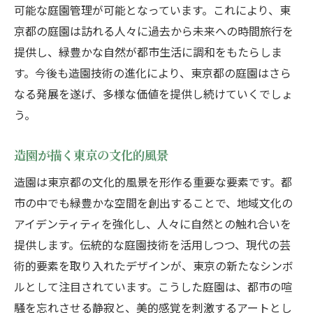
可能な庭園管理が可能となっています。これにより、東
京都の庭園は訪れる人々に過去から未来への時間旅行を
提供し、緑豊かな自然が都市生活に調和をもたらしま
す。今後も造園技術の進化により、東京都の庭園はさら
なる発展を遂げ、多様な価値を提供し続けていくでしょ
う。
造園が描く東京の文化的風景
造園は東京都の文化的風景を形作る重要な要素です。都
市の中でも緑豊かな空間を創出することで、地域文化の
アイデンティティを強化し、人々に自然との触れ合いを
提供します。伝統的な庭園技術を活用しつつ、現代の芸
術的要素を取り入れたデザインが、東京の新たなシンボ
ルとして注目されています。こうした庭園は、都市の喧
騒を忘れさせる静寂と、美的感覚を刺激するアートとし