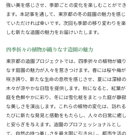
強い美を感じさせ、季節ごとの変化を楽しむことができ
ます。本記事を通して、東京都の冬の庭園の魅力を感じ
ていただければ幸いです。次回も季節の移り変わりを楽
しむ新たな造園の魅力をお届けいたします。
四季折々の植物が織りなす造園の魅力
東京都の造園プロジェクトでは、四季折々の植物が織り
なす庭園の魅力が人々を惹きつけます。春には桜や梅が
咲き誇り、新たな生命の息吹を感じさせ、夏には深緑の
木々が涼やかな日陰を提供します。秋になると、紅葉が
庭を色鮮やかに彩り、冬には雪化粧をまとった庭が静寂
な美しさを演出します。これらの植物の変化は、訪れる
たびに新たな発見と感動をもたらし、人々の日常に癒し
と安らぎを与えます。造園のプロフェッショナルとし
て、自然の持つ美しさを最大限に引き出し、都市生活の