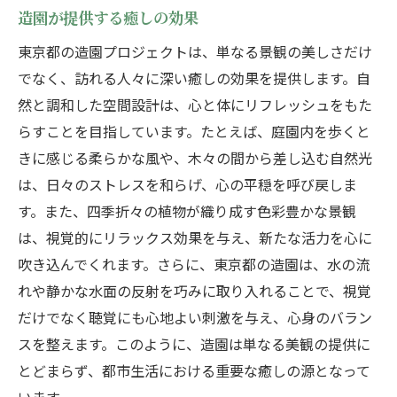
造園が提供する癒しの効果
東京都の造園プロジェクトは、単なる景観の美しさだけ
でなく、訪れる人々に深い癒しの効果を提供します。自
然と調和した空間設計は、心と体にリフレッシュをもた
らすことを目指しています。たとえば、庭園内を歩くと
きに感じる柔らかな風や、木々の間から差し込む自然光
は、日々のストレスを和らげ、心の平穏を呼び戻しま
す。また、四季折々の植物が織り成す色彩豊かな景観
は、視覚的にリラックス効果を与え、新たな活力を心に
吹き込んでくれます。さらに、東京都の造園は、水の流
れや静かな水面の反射を巧みに取り入れることで、視覚
だけでなく聴覚にも心地よい刺激を与え、心身のバラン
スを整えます。このように、造園は単なる美観の提供に
とどまらず、都市生活における重要な癒しの源となって