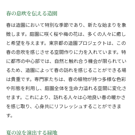
春の息吹を伝える造園
春は造園において特別な季節であり、新たな始まりを象
徴します。庭園に咲く桜や梅の花は、多くの人々に癒し
と希望を与えます。東京都の造園プロジェクトは、この
春の息吹を感じさせる空間作りに力を入れています。特
に都市の中心部では、自然と触れ合う機会が限られてい
るため、造園によって春の訪れを感じることができる場
は貴重です。専門家たちは、春の植物が持つ多様な色彩
や形態を利用し、庭園全体を生命力溢れる空間に変化さ
せます。これにより、訪れる人々は心地良い春の暖かさ
を感じ取り、心身共にリフレッシュすることができま
す。
夏の涼を演出する緑地