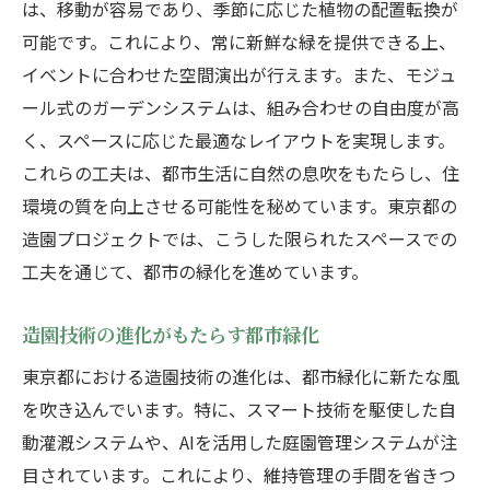
は、移動が容易であり、季節に応じた植物の配置転換が
可能です。これにより、常に新鮮な緑を提供できる上、
イベントに合わせた空間演出が行えます。また、モジュ
ール式のガーデンシステムは、組み合わせの自由度が高
く、スペースに応じた最適なレイアウトを実現します。
これらの工夫は、都市生活に自然の息吹をもたらし、住
環境の質を向上させる可能性を秘めています。東京都の
造園プロジェクトでは、こうした限られたスペースでの
工夫を通じて、都市の緑化を進めています。
造園技術の進化がもたらす都市緑化
東京都における造園技術の進化は、都市緑化に新たな風
を吹き込んでいます。特に、スマート技術を駆使した自
動灌漑システムや、AIを活用した庭園管理システムが注
目されています。これにより、維持管理の手間を省きつ