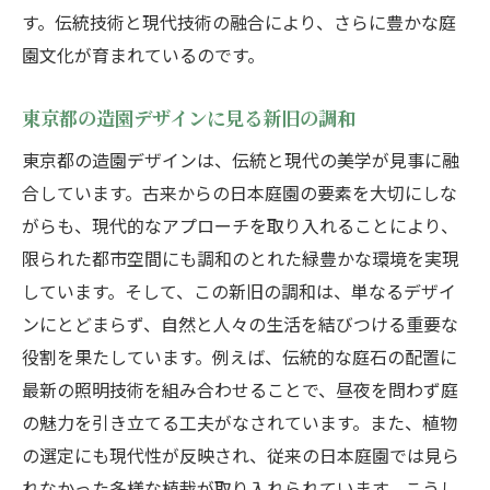
す。伝統技術と現代技術の融合により、さらに豊かな庭
園文化が育まれているのです。
東京都の造園デザインに見る新旧の調和
東京都の造園デザインは、伝統と現代の美学が見事に融
合しています。古来からの日本庭園の要素を大切にしな
がらも、現代的なアプローチを取り入れることにより、
限られた都市空間にも調和のとれた緑豊かな環境を実現
しています。そして、この新旧の調和は、単なるデザイ
ンにとどまらず、自然と人々の生活を結びつける重要な
役割を果たしています。例えば、伝統的な庭石の配置に
最新の照明技術を組み合わせることで、昼夜を問わず庭
の魅力を引き立てる工夫がなされています。また、植物
の選定にも現代性が反映され、従来の日本庭園では見ら
れなかった多様な植栽が取り入れられています。こうし