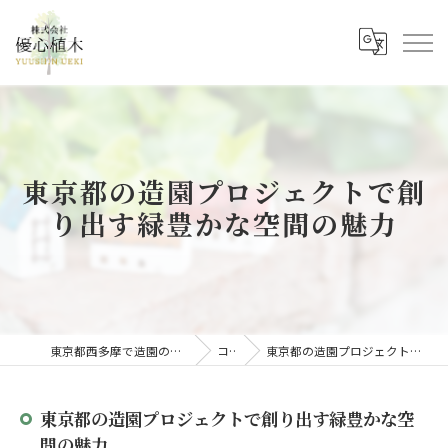
東京都の造園プロジェクトで創
り出す緑豊かな空間の魅力
東京都西多摩で造園の求人なら株式会社優心植木
コラム
東京都の造園プロジェクトで創り出す緑豊かな空間の魅力
東京都の造園プロジェクトで創り出す緑豊かな空
間の魅力