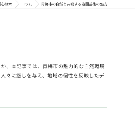
優心植木
コラム
青梅市の自然と共鳴する造園芸術の魅力
うか。本記事では、青梅市の魅力的な自然環境
る人々に癒しを与え、地域の個性を反映したデ