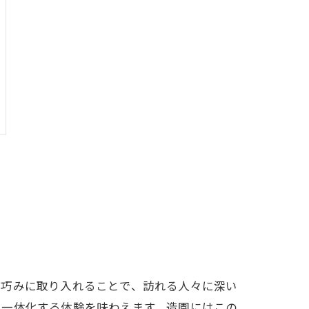
を巧みに取り入れることで、訪れる人々に深い
と一体化する体験を味わえます。造園にはこの