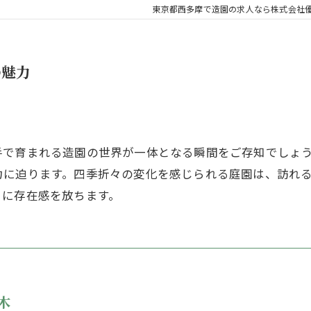
東京都西多摩で造園の求人なら株式会社
の魅力
手で育まれる造園の世界が一体となる瞬間をご存知でしょ
力に迫ります。四季折々の変化を感じられる庭園は、訪れ
うに存在感を放ちます。
木