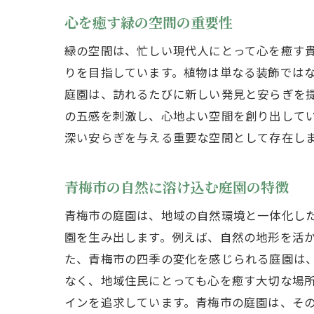
心を癒す緑の空間の重要性
緑の空間は、忙しい現代人にとって心を癒す
りを目指しています。植物は単なる装飾では
庭園は、訪れるたびに新しい発見と安らぎを
の五感を刺激し、心地よい空間を創り出して
深い安らぎを与える重要な空間として存在し
青梅市の自然に溶け込む庭園の特徴
青梅市の庭園は、地域の自然環境と一体化し
園を生み出します。例えば、自然の地形を活
た、青梅市の四季の変化を感じられる庭園は
なく、地域住民にとっても心を癒す大切な場
インを追求しています。青梅市の庭園は、そ