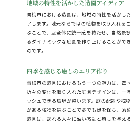
地域の特性を活かした造園アイディア
青梅市における造園は、地域の特性を活かし
了します。地元ならではの植物を取り入れる
ぶことで、庭全体に統一感を持たせ、自然景
るダイナミックな庭園を作り上げることがで
のです。
四季を感じる癒しのエリア作り
青梅市の造園におけるもう一つの魅力は、四
折々の変化を取り入れた庭園デザインは、一
ッシュできる環境が整います。庭の配置や植
がある植物を選ぶことで冬でも緑を保ち、落
造園は、訪れる人々に深い感動と癒しを与え