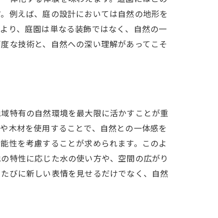
す。例えば、庭の設計においては自然の地形を
により、庭園は単なる装飾ではなく、自然の一
高度な技術と、自然への深い理解があってこそ
地域特有の自然環境を最大限に活かすことが重
石や木材を使用することで、自然との一体感を
可能性を考慮することが求められます。このよ
地の特性に応じた水の使い方や、空間の広がり
るたびに新しい表情を見せるだけでなく、自然