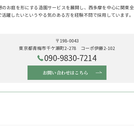
想のお庭を形にする造園サービスを展開し、西多摩を中心に関東全
で活躍したいというやる気のある方を経験不問で採用しています。
〒198-0043
東京都青梅市千ケ瀬町2-278 コーポ伊藤2-102
090-9830-7214
お問い合わせはこちら