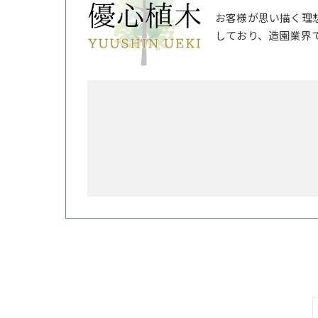
お客様が思い描く理
しており、造園業界