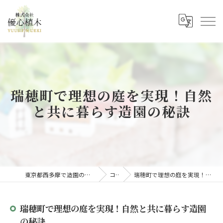
瑞穂町で理想の庭を実現！自然
と共に暮らす造園の秘訣
東京都西多摩で造園の求人なら株式会社優心植木
コラム
瑞穂町で理想の庭を実現！自然と共に暮らす造園の秘訣
瑞穂町で理想の庭を実現！自然と共に暮らす造園
の秘訣