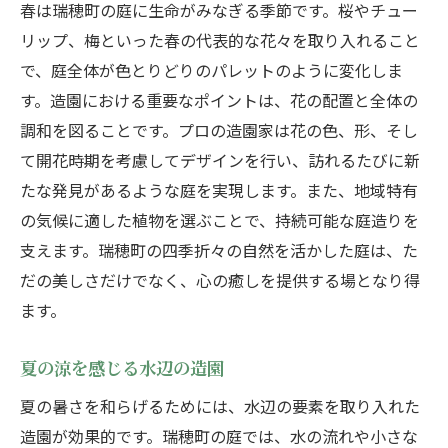
春は瑞穂町の庭に生命がみなぎる季節です。桜やチュー
リップ、梅といった春の代表的な花々を取り入れること
で、庭全体が色とりどりのパレットのように変化しま
す。造園における重要なポイントは、花の配置と全体の
調和を図ることです。プロの造園家は花の色、形、そし
て開花時期を考慮してデザインを行い、訪れるたびに新
たな発見があるような庭を実現します。また、地域特有
の気候に適した植物を選ぶことで、持続可能な庭造りを
支えます。瑞穂町の四季折々の自然を活かした庭は、た
だの美しさだけでなく、心の癒しを提供する場となり得
ます。
夏の涼を感じる水辺の造園
夏の暑さを和らげるためには、水辺の要素を取り入れた
造園が効果的です。瑞穂町の庭では、水の流れや小さな