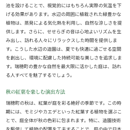
池を設けることで、視覚的にはもちろん実際の気温を下
げる効果があります。水辺の周囲に植栽された緑豊かな
植物は、蒸発による気化熱を利用し、自然な涼しさを提
供します。さらに、せせらぎの音は心地よいリズムを生
み出し、訪れる人々にリラックスした時間を提供しま
す。こうした水辺の造園は、夏でも快適に過ごせる空間
を創出し、環境に配慮した持続可能な美しさを追求しま
す。瑞穂町の豊かな自然を最大限に活かした庭は、訪れ
る人すべてを魅了するでしょう。
秋の紅葉を楽しむ演出方法
瑞穂町の秋は、紅葉が庭を彩る絶好の季節です。この時
期には、モミジやカエデといった紅葉する植物を選ぶこ
とで、庭全体が秋の色彩に包まれます。特に、造園技術
を駆使して植物の配置を工夫することで、庭の中で日本