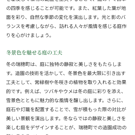
の四季を感じることが可能です。また、紅葉した葉が地
面を彩り、自然な季節の変化を演出します。光と影のバ
ランスを考慮しながら、訪れる人々が風情を感じる庭作
りを心がけましょう。
冬景色を魅せる庭の工夫
冬の瑞穂町は、庭に独特の静寂と美しさをもたらしま
す。造園の技術を活かして、冬景色を最大限に引き出す
工夫として、常緑樹や冬咲きの植物を取り入れると効果
的です。例えば、ツバキやウメは冬の庭に彩りを添え、
雪景色とともに魅力的な風情を醸し出します。さらに、
庭石や灯籠を配置することで、雪が積もった際の対比が
美しい景観を演出します。冬ならではの静寂と美しさを
楽しむ庭をデザインすることが、瑞穂町での造園成功の