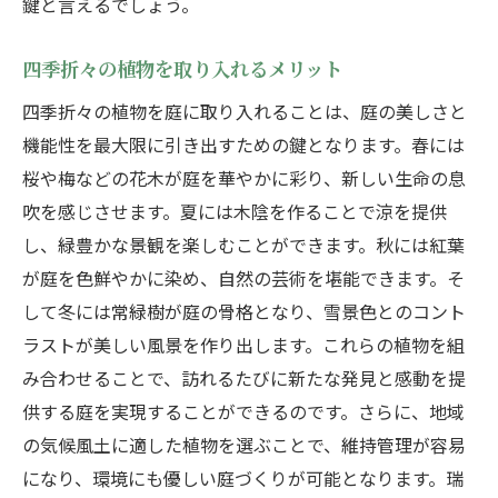
鍵と言えるでしょう。
四季折々の植物を取り入れるメリット
四季折々の植物を庭に取り入れることは、庭の美しさと
機能性を最大限に引き出すための鍵となります。春には
桜や梅などの花木が庭を華やかに彩り、新しい生命の息
吹を感じさせます。夏には木陰を作ることで涼を提供
し、緑豊かな景観を楽しむことができます。秋には紅葉
が庭を色鮮やかに染め、自然の芸術を堪能できます。そ
して冬には常緑樹が庭の骨格となり、雪景色とのコント
ラストが美しい風景を作り出します。これらの植物を組
み合わせることで、訪れるたびに新たな発見と感動を提
供する庭を実現することができるのです。さらに、地域
の気候風土に適した植物を選ぶことで、維持管理が容易
になり、環境にも優しい庭づくりが可能となります。瑞