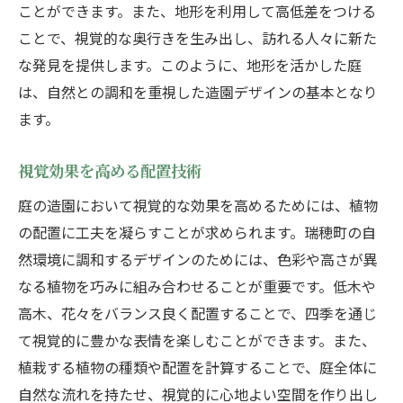
ことができます。また、地形を利用して高低差をつける
ことで、視覚的な奥行きを生み出し、訪れる人々に新た
な発見を提供します。このように、地形を活かした庭
は、自然との調和を重視した造園デザインの基本となり
ます。
視覚効果を高める配置技術
庭の造園において視覚的な効果を高めるためには、植物
の配置に工夫を凝らすことが求められます。瑞穂町の自
然環境に調和するデザインのためには、色彩や高さが異
なる植物を巧みに組み合わせることが重要です。低木や
高木、花々をバランス良く配置することで、四季を通じ
て視覚的に豊かな表情を楽しむことができます。また、
植栽する植物の種類や配置を計算することで、庭全体に
自然な流れを持たせ、視覚的に心地よい空間を作り出し