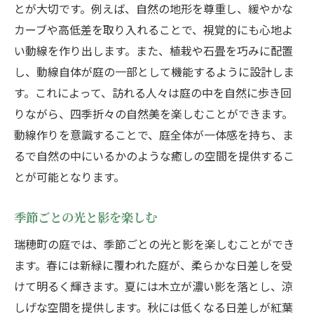
とが大切です。例えば、自然の地形を尊重し、緩やかな
カーブや高低差を取り入れることで、視覚的にも心地よ
い動線を作り出します。また、植栽や石畳を巧みに配置
し、動線自体が庭の一部として機能するように設計しま
す。これによって、訪れる人々は庭の中を自然に歩き回
りながら、四季折々の自然美を楽しむことができます。
動線作りを意識することで、庭全体が一体感を持ち、ま
るで自然の中にいるかのような癒しの空間を提供するこ
とが可能となります。
季節ごとの光と影を楽しむ
瑞穂町の庭では、季節ごとの光と影を楽しむことができ
ます。春には新緑に覆われた庭が、柔らかな日差しを受
けて明るく輝きます。夏には木立が濃い影を落とし、涼
しげな空間を提供します。秋には低くなる日差しが紅葉