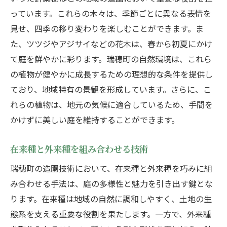
っています。これらの木々は、季節ごとに異なる表情を
見せ、四季の移り変わりを楽しむことができます。ま
た、ツツジやアジサイなどの花木は、春から初夏にかけ
て庭を鮮やかに彩ります。瑞穂町の自然環境は、これら
の植物が健やかに成長するための理想的な条件を提供し
ており、地域特有の景観を形成しています。さらに、こ
れらの植物は、地元の気候に適合しているため、手間を
かけずに美しい庭を維持することができます。
在来種と外来種を組み合わせる技術
瑞穂町の造園技術において、在来種と外来種を巧みに組
み合わせる手法は、庭の多様性と魅力を引き出す鍵とな
ります。在来種は地域の自然に調和しやすく、土地の生
態系を支える重要な役割を果たします。一方で、外来種