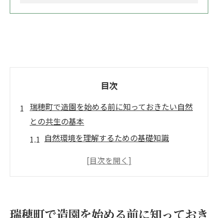
目次
瑞穂町で造園を始める前に知っておきたい自然
との共生の基本
自然環境を理解するための基礎知識
地域の気候と植物選定のポイント
瑞穂町の生態系を庭に取り入れる方法
自然素材を使った造園の基本テクニック
持続可能な庭作りのための環境配慮
瑞穂町で造園を始める前に知っておき