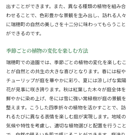
出すことができます。また、異なる種類の植物を組み合
わせることで、色彩豊かな景観を生み出し、訪れる人々
に瑞穂町の自然の美しさを十二分に味わってもらうこと
ができるのです。
季節ごとの植物の変化を楽しむ方法
瑞穂町での造園では、季節ごとの植物の変化を楽しむこ
とが自然との共生の大きな喜びとなります。春には桜や
チューリップが庭を華やかに彩り、夏には涼しげな紫陽
花が見事に咲き誇ります。秋は紅葉した木々が庭全体を
鮮やかに染め上げ、冬には雪に強い常緑樹が庭の景観を
整えます。こうした四季折々の植物を活かすことで、訪
れるたびに異なる表情を楽しむ庭が実現します。地域の
気候や特性を考慮し、適切な植物選びと配置を行うこと
で、自然の移ろいを肌で感じることができます。庭造り