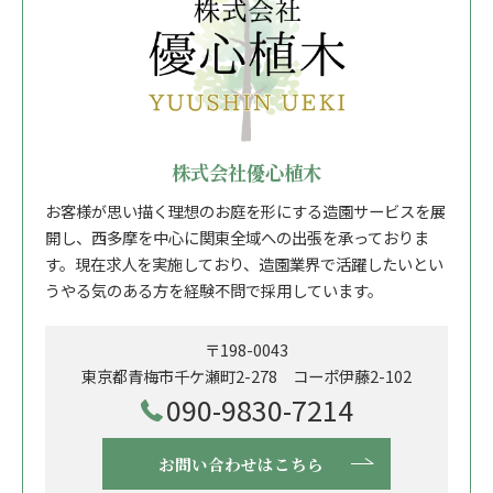
株式会社優心植木
お客様が思い描く理想のお庭を形にする造園サービスを展
開し、西多摩を中心に関東全域への出張を承っておりま
す。現在求人を実施しており、造園業界で活躍したいとい
うやる気のある方を経験不問で採用しています。
〒198-0043
東京都青梅市千ケ瀬町2-278 コーポ伊藤2-102
090-9830-7214
お問い合わせはこちら