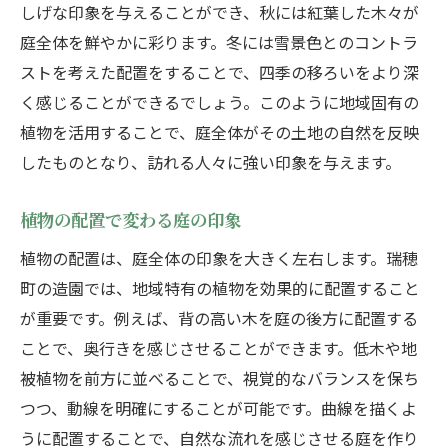
しげな印象を与えることができ、秋には紅葉した木々が
庭全体を鮮やかに彩ります。冬には雪景色とのコントラ
ストを考えた配置をすることで、四季の移ろいをより深
く感じることができるでしょう。このように地域固有の
植物を活用することで、庭全体がその土地の自然を反映
したものとなり、訪れる人々に強い印象を与えます。
植物の配置で変わる庭の印象
植物の配置は、庭全体の印象を大きく左右します。瑞穂
町の造園では、地域特有の植物を効果的に配置すること
が重要です。例えば、背の高い木を庭の後方に配置する
ことで、奥行きを感じさせることができます。低木や地
被植物を前方に並べることで、視覚的なバランスを保ち
つつ、動線を明確にすることが可能です。曲線を描くよ
うに配置することで、自然な流れを感じさせる庭を作り