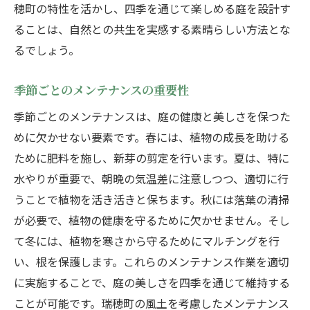
穂町の特性を活かし、四季を通じて楽しめる庭を設計す
ることは、自然との共生を実感する素晴らしい方法とな
るでしょう。
季節ごとのメンテナンスの重要性
季節ごとのメンテナンスは、庭の健康と美しさを保つた
めに欠かせない要素です。春には、植物の成長を助ける
ために肥料を施し、新芽の剪定を行います。夏は、特に
水やりが重要で、朝晩の気温差に注意しつつ、適切に行
うことで植物を活き活きと保ちます。秋には落葉の清掃
が必要で、植物の健康を守るために欠かせません。そし
て冬には、植物を寒さから守るためにマルチングを行
い、根を保護します。これらのメンテナンス作業を適切
に実施することで、庭の美しさを四季を通じて維持する
ことが可能です。瑞穂町の風土を考慮したメンテナンス