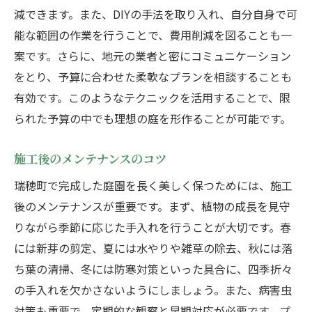
減できます。また、DIYの手法を取り入れ、自分自身で可
能な範囲の作業を行うことで、費用削減を図ることも一
案です。さらに、地元の業者と密にコミュニケーション
をとり、予算に合わせた柔軟なプランを相談することも
有効です。このようなテクニックを活用することで、限
られた予算の中でも理想の庭を形作ることが可能です。
施工後のメンテナンスのコツ
瑞穂町で完成した庭園を長く美しく保つためには、施工
後のメンテナンスが重要です。まず、植物の成長を見守
りながら季節に応じた手入れを行うことが大切です。春
には新芽の剪定、夏には水やりや雑草の除去、秋には落
ち葉の清掃、冬には防寒対策といった具合に、四季折々
の手入れを欠かさないようにしましょう。また、病害虫
対策も重要で、定期的な観察と早期対応が必要です。プ