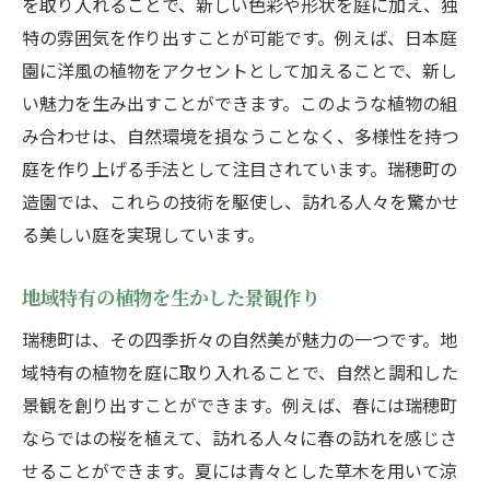
を取り入れることで、新しい色彩や形状を庭に加え、独
特の雰囲気を作り出すことが可能です。例えば、日本庭
園に洋風の植物をアクセントとして加えることで、新し
い魅力を生み出すことができます。このような植物の組
み合わせは、自然環境を損なうことなく、多様性を持つ
庭を作り上げる手法として注目されています。瑞穂町の
造園では、これらの技術を駆使し、訪れる人々を驚かせ
る美しい庭を実現しています。
地域特有の植物を生かした景観作り
瑞穂町は、その四季折々の自然美が魅力の一つです。地
域特有の植物を庭に取り入れることで、自然と調和した
景観を創り出すことができます。例えば、春には瑞穂町
ならではの桜を植えて、訪れる人々に春の訪れを感じさ
せることができます。夏には青々とした草木を用いて涼