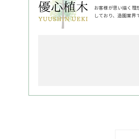
お客様が思い描く理
しており、造園業界