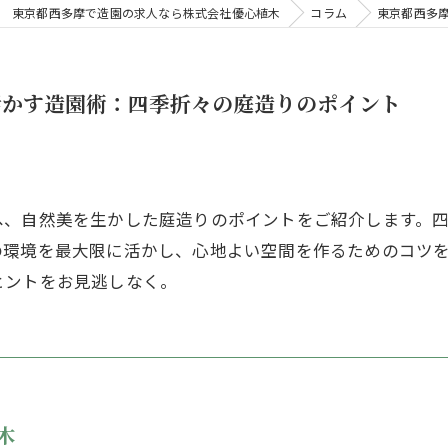
東京都西多摩で造園の求人なら株式会社優心植木
コラム
東京都西多
活かす造園術：四季折々の庭造りのポイント
へ、自然美を生かした庭造りのポイントをご紹介します。
の環境を最大限に活かし、心地よい空間を作るためのコツ
ヒントをお見逃しなく。
木