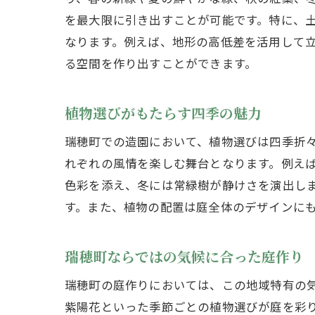
を最大限に引き出すことが可能です。特に、
なります。例えば、地形の高低差を活用して
る空間を作り出すことができます。
造
植物選びがもたらす四季の魅力
瑞穂町での造園において、植物選びは四季折
れぞれの風情を楽しむ舞台となります。例え
色彩を添え、冬には常緑樹が静けさを演出し
す。また、植物の配置は庭全体のデザインに
地
瑞穂町ならではの気候に合った庭作り
瑞穂町の庭作りにおいては、この地域特有の
紫陽花といった季節ごとの植物選びが庭を彩