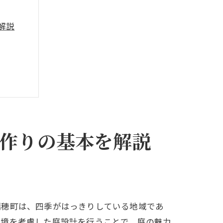
解説
作りの基本を解説
法
瑞穂町は、四季がはっきりしている地域であ
環境を考慮した庭設計を行うことで、庭の魅力