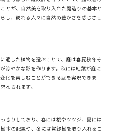
ぶことが、自然美を取り入れた庭造りの基本と
たらし、訪れる人々に自然の豊かさを感じさせ
ツ
候に適した植物を選ぶことで、庭は春夏秋冬そ
ダが涼やかな影を作ります。秋には紅葉が庭に
の変化を楽しむことができる庭を実現できま
が求められます。
ト
はっきりしており、春には桜やツツジ、夏には
る樹木の配置や、冬には常緑樹を取り入れるこ