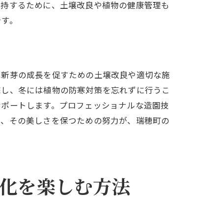
維持するために、土壌改良や植物の健康管理も
です。
は新芽の成長を促すための土壌改良や適切な施
底し、冬には植物の防寒対策を忘れずに行うこ
サポートします。プロフェッショナルな造園技
り、その美しさを保つための努力が、瑞穂町の
化を楽しむ方法
ザイン