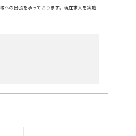
域への出張を承っております。現在求人を実施