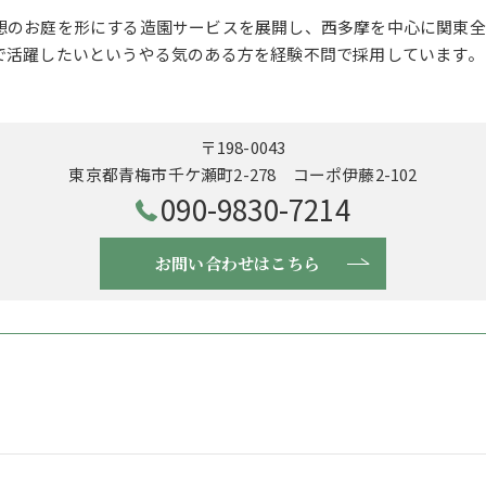
想のお庭を形にする造園サービスを展開し、西多摩を中心に関東全
で活躍したいというやる気のある方を経験不問で採用しています。
〒198-0043
東京都青梅市千ケ瀬町2-278 コーポ伊藤2-102
090-9830-7214
お問い合わせはこちら