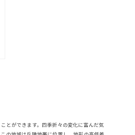
ることができます。四季折々の変化に富んだ気
、この地域は丘陵地帯に位置し、地形の高低差