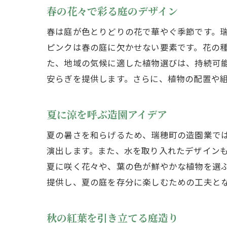
春の花々で彩る庭のデザイン
春は庭が色とりどりの花で華やぐ季節です。
ピンクは春の庭に欠かせない要素です。花の
た、地域の気候に適した植物選びは、持続可
安らぎを提供します。さらに、植物の配置や
夏に涼を呼ぶ造園アイデア
夏の暑さを和らげるため、瑞穂町の造園業で
演出します。また、水を取り入れたデザイン
夏に咲く花々や、葉の色が鮮やかな植物を選
提供し、夏の庭を存分に楽しむための工夫と
秋の紅葉を引き立てる庭造り