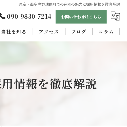
東京・西多摩郡瑞穂町での造園の魅力と採用情報を徹底解説
090-9830-7214
お問い合わせはこちら
当社を知る
アクセス
ブログ
コラム
未経験
正社員
女性
採用情報を徹底解説
職人
学歴不問