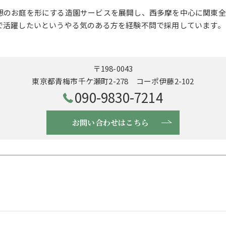
想のお庭を形にする造園サービスを展開し、西多摩を中心に関東全
で活躍したいというやる気のある方を経験不問で採用しています。
〒198-0043
東京都青梅市千ケ瀬町2-278 コーポ伊藤2-102
090-9830-7214
お問い合わせはこちら