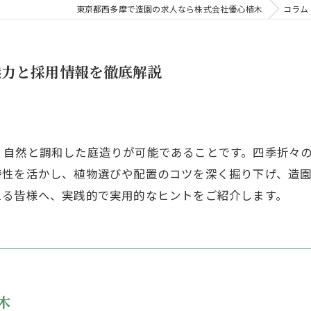
東京都西多摩で造園の求人なら株式会社優心植木
コラム
魅力と採用情報を徹底解説
、自然と調和した庭造りが可能であることです。四季折々
特性を活かし、植物選びや配置のコツを深く掘り下げ、造
える皆様へ、実践的で実用的なヒントをご紹介します。
木