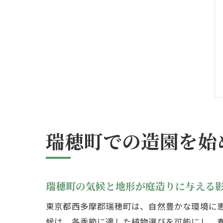
瑞穂町での造園を始
瑞穂町の気候と地形が庭造りに与える
東京都西多摩郡瑞穂町は、自然豊かな環境に
候は、各季節に適した植物選びを可能にし、