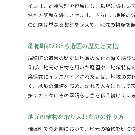
インは、維持管理を容易にし、環境に優しい
然との調和を感じさせます。さらに、地域の
の造園は単なる装飾を超えて、地域の物語を
瑞穂町における造園の歴史と文化
瑞穂町の造園の歴史は地域の文化と深く結び
えば、地元の石材を用いた庭園や、地域特有
築様式にインスパイアされた庭は、地域の文
く、地域の価値を高め、訪れる人々にとって
多くの人々にその素晴らしさを伝え続けてい
地元の植物を取り入れた庭の作り方
瑞穂町での造園において、地元の植物を庭に