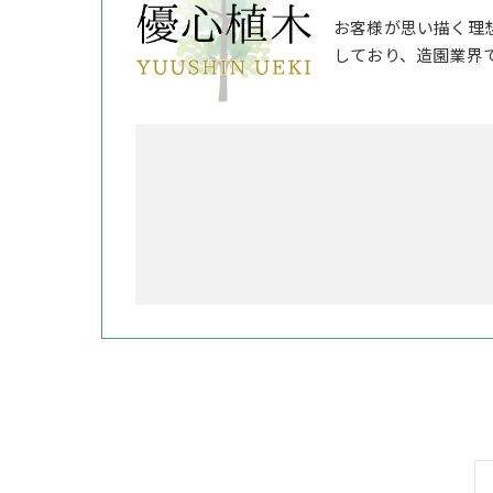
お客様が思い描く理
しており、造園業界