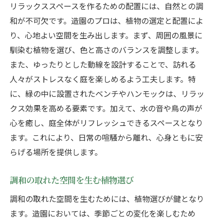
リラックススペースを作るための配置には、自然との調
和が不可欠です。造園のプロは、植物の選定と配置によ
り、心地よい空間を生み出します。まず、周囲の風景に
馴染む植物を選び、色と高さのバランスを調整します。
また、ゆったりとした動線を設計することで、訪れる
人々がストレスなく庭を楽しめるよう工夫します。特
に、緑の中に設置されたベンチやハンモックは、リラッ
クス効果を高める要素です。加えて、水の音や鳥の声が
心を癒し、庭全体がリフレッシュできるスペースとなり
ます。これにより、日常の喧騒から離れ、心身ともに安
らげる場所を提供します。
調和の取れた空間を生む植物選び
調和の取れた空間を生むためには、植物選びが鍵となり
ます。造園においては、季節ごとの変化を楽しむため