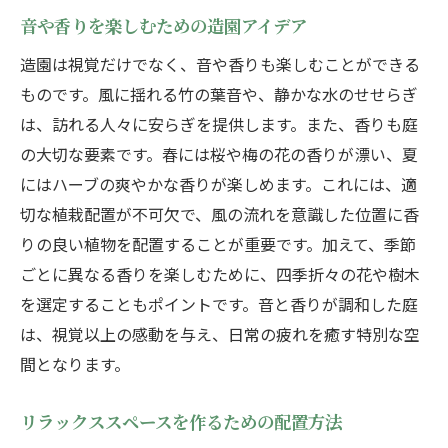
音や香りを楽しむための造園アイデア
造園は視覚だけでなく、音や香りも楽しむことができる
ものです。風に揺れる竹の葉音や、静かな水のせせらぎ
は、訪れる人々に安らぎを提供します。また、香りも庭
の大切な要素です。春には桜や梅の花の香りが漂い、夏
にはハーブの爽やかな香りが楽しめます。これには、適
切な植栽配置が不可欠で、風の流れを意識した位置に香
りの良い植物を配置することが重要です。加えて、季節
ごとに異なる香りを楽しむために、四季折々の花や樹木
を選定することもポイントです。音と香りが調和した庭
は、視覚以上の感動を与え、日常の疲れを癒す特別な空
間となります。
リラックススペースを作るための配置方法