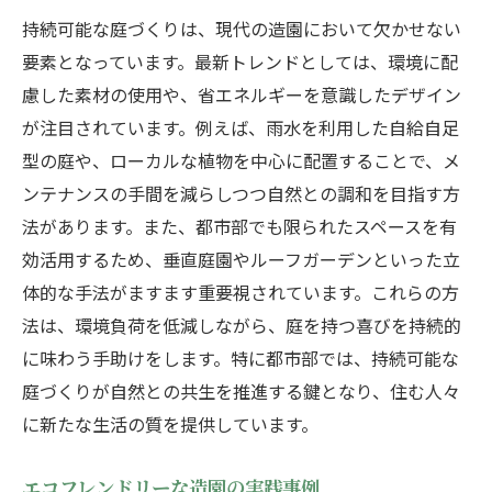
持続可能な庭づくりは、現代の造園において欠かせない
要素となっています。最新トレンドとしては、環境に配
慮した素材の使用や、省エネルギーを意識したデザイン
が注目されています。例えば、雨水を利用した自給自足
型の庭や、ローカルな植物を中心に配置することで、メ
ンテナンスの手間を減らしつつ自然との調和を目指す方
法があります。また、都市部でも限られたスペースを有
効活用するため、垂直庭園やルーフガーデンといった立
体的な手法がますます重要視されています。これらの方
法は、環境負荷を低減しながら、庭を持つ喜びを持続的
に味わう手助けをします。特に都市部では、持続可能な
庭づくりが自然との共生を推進する鍵となり、住む人々
に新たな生活の質を提供しています。
エコフレンドリーな造園の実践事例