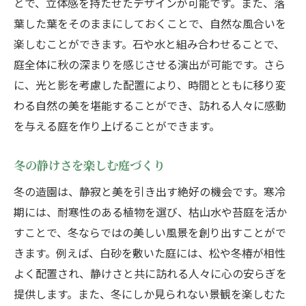
とで、立体感を持たせたデザインが可能です。また、落
葉した葉をそのままにしておくことで、自然な風合いを
楽しむことができます。石や水と組み合わせることで、
庭全体に秋の深まりを感じさせる演出が可能です。さら
に、光と影を考慮した配置により、時間とともに移り変
わる自然の美を堪能することができ、訪れる人々に感動
を与える庭を作り上げることができます。
冬の静けさを楽しむ庭づくり
冬の造園は、静寂と美を引き出す絶好の機会です。寒冷
期には、耐寒性のある植物を選び、枯山水や苔庭を活か
すことで、冬ならではの美しい風景を創り出すことがで
きます。例えば、白砂を敷いた庭には、松や冬椿が相性
よく配置され、静けさと共に訪れる人々に心の安らぎを
提供します。また、冬にしか見られない景観を楽しむた