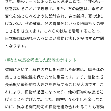
され、庭のテーマに沿った石を選ぶことで、全体の統一
感を高めることができます。また、石の配置は、季節の
変化を感じられるように設計され、春の新緑、夏の涼し
げな水辺、秋の紅葉、冬の雪景色といった四季折々の美
しさを引き立てます。これらの技法を活用することで、
日本庭園は訪れる人々に深い感動と癒しを提供する空間
となります。
植物の成長を考慮した配置のポイント
造園において、植物の成長を考慮した配置は、庭全体の
美しさと機能性を保つために重要です。まず、植物の成
長速度や最終的な大きさを理解することが大切です。こ
れにより、植物が過密になったり、他の植物の成長を妨
げることを防げます。また、四季折々の変化を楽しむた
めに、異なる開花時期の植物を組み合わせることも有効