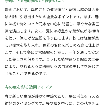
季節ごとの植物選びと配置のコツ
造園において、季節ごとの植物選びと配置は庭の魅力を
最大限に引き出すための重要なポイントです。まず、春
には桜や梅といった花木を中心に配置し、華やかな雰囲
気を演出します。次に、夏には緑豊かな葉が広がる植物
を使い、涼しげな空間を作り出します。秋には紅葉が美
しい樹木を取り入れ、色彩の変化を楽しめる庭に仕上げ
ます。そして冬には常緑樹を配置し、一年を通して安定
した美しさを保ちます。こうした植物選びと配置の工夫
により、訪れる人々に四季折々の自然の美しさを感じさ
せることができるのです。
春の庭を彩る造園アイデア
春は新しい生命が芽吹く季節であり、庭に活気を与える
絶好のタイミングです。桜や梅を中心に、菜の花やチュ