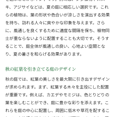
キ、アジサイなどは、夏の庭に相応しい選択です。これ
らの植物は、葉の形状や色合いが涼しさを演出する効果
を持ち、訪れる人々に爽やかな印象を与えます。さら
に、風通しを良くするために適度な間隔を保ち、植物同
士が重ならないように配置することも大切です。そうす
ることで、庭全体が風通しの良い、心地よい空間とな
り、夏の暑さを和らげる効果があります。
秋の紅葉を引き立てる庭のデザイン
秋の庭では、紅葉の美しさを最大限に引き出すデザイン
が求められます。まず、紅葉する木々を主役にした配置
が重要です。例えば、カエデやモミジは、色とりどりの
葉を楽しむことができ、庭に豊かな彩りを添えます。こ
れらを庭の中心に配置し、周囲に低木や草花を配するこ