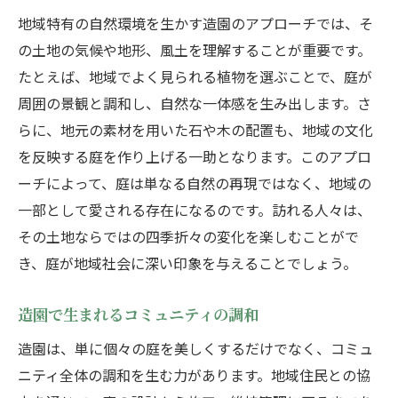
地域特有の自然環境を生かす造園のアプローチでは、そ
の土地の気候や地形、風土を理解することが重要です。
たとえば、地域でよく見られる植物を選ぶことで、庭が
周囲の景観と調和し、自然な一体感を生み出します。さ
らに、地元の素材を用いた石や木の配置も、地域の文化
を反映する庭を作り上げる一助となります。このアプロ
ーチによって、庭は単なる自然の再現ではなく、地域の
一部として愛される存在になるのです。訪れる人々は、
その土地ならではの四季折々の変化を楽しむことがで
き、庭が地域社会に深い印象を与えることでしょう。
造園で生まれるコミュニティの調和
造園は、単に個々の庭を美しくするだけでなく、コミュ
ニティ全体の調和を生む力があります。地域住民との協