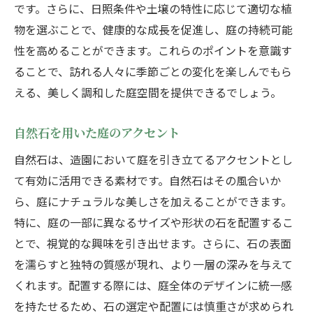
です。さらに、日照条件や土壌の特性に応じて適切な植
物を選ぶことで、健康的な成長を促進し、庭の持続可能
性を高めることができます。これらのポイントを意識す
ることで、訪れる人々に季節ごとの変化を楽しんでもら
える、美しく調和した庭空間を提供できるでしょう。
自然石を用いた庭のアクセント
自然石は、造園において庭を引き立てるアクセントとし
て有効に活用できる素材です。自然石はその風合いか
ら、庭にナチュラルな美しさを加えることができます。
特に、庭の一部に異なるサイズや形状の石を配置するこ
とで、視覚的な興味を引き出せます。さらに、石の表面
を濡らすと独特の質感が現れ、より一層の深みを与えて
くれます。配置する際には、庭全体のデザインに統一感
を持たせるため、石の選定や配置には慎重さが求められ