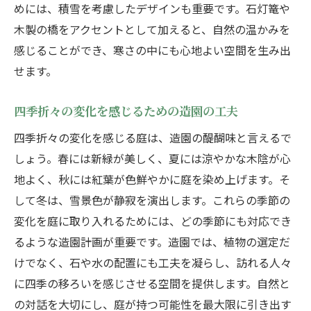
めには、積雪を考慮したデザインも重要です。石灯篭や
木製の橋をアクセントとして加えると、自然の温かみを
感じることができ、寒さの中にも心地よい空間を生み出
せます。
四季折々の変化を感じるための造園の工夫
四季折々の変化を感じる庭は、造園の醍醐味と言えるで
しょう。春には新緑が美しく、夏には涼やかな木陰が心
地よく、秋には紅葉が色鮮やかに庭を染め上げます。そ
して冬は、雪景色が静寂を演出します。これらの季節の
変化を庭に取り入れるためには、どの季節にも対応でき
るような造園計画が重要です。造園では、植物の選定だ
けでなく、石や水の配置にも工夫を凝らし、訪れる人々
に四季の移ろいを感じさせる空間を提供します。自然と
の対話を大切にし、庭が持つ可能性を最大限に引き出す