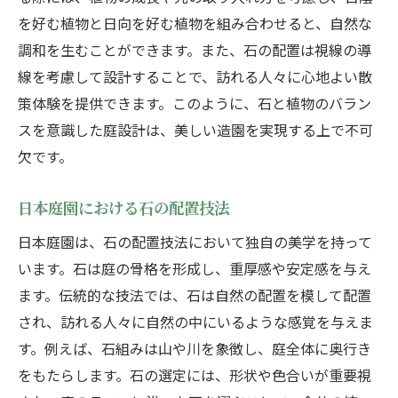
を好む植物と日向を好む植物を組み合わせると、自然な
調和を生むことができます。また、石の配置は視線の導
線を考慮して設計することで、訪れる人々に心地よい散
策体験を提供できます。このように、石と植物のバラン
スを意識した庭設計は、美しい造園を実現する上で不可
欠です。
日本庭園における石の配置技法
日本庭園は、石の配置技法において独自の美学を持って
います。石は庭の骨格を形成し、重厚感や安定感を与え
ます。伝統的な技法では、石は自然の配置を模して配置
され、訪れる人々に自然の中にいるような感覚を与えま
す。例えば、石組みは山や川を象徴し、庭全体に奥行き
をもたらします。石の選定には、形状や色合いが重要視