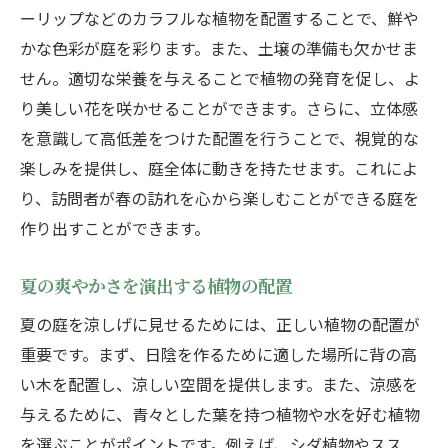
ーリップなどのカラフルな植物を配置することで、鮮や
かな色彩が庭を彩ります。また、土壌の準備も欠かせま
せん。適切な栄養を与えることで植物の発育を促し、よ
り美しい花を咲かせることができます。さらに、立体感
を意識して高低差をつけた配置を行うことで、視覚的な
楽しみを提供し、庭全体に動きを持たせます。これによ
り、訪問者が春の訪れを心から楽しむことができる庭を
作り出すことができます。
夏の爽やかさを演出する植物の配置
夏の庭を涼しげに見せるためには、正しい植物の配置が
重要です。まず、日陰を作るために適した場所に背の高
い木を配置し、涼しい空間を提供します。また、涼感を
与えるために、青々とした葉を持つ植物や水を好む植物
を選ぶことがポイントです。例えば、シダ植物やスス