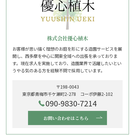
株式会社優心植木
お客様が思い描く理想のお庭を形にする造園サービスを展
開し、西多摩を中心に関東全域への出張を承っておりま
す。現在求人を実施しており、造園業界で活躍したいとい
うやる気のある方を経験不問で採用しています。
〒198-0043
東京都青梅市千ケ瀬町2-278 コーポ伊藤2-102
090-9830-7214
お問い合わせはこちら