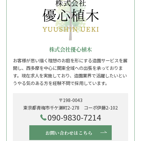
株式会社優心植木
お客様が思い描く理想のお庭を形にする造園サービスを展
開し、西多摩を中心に関東全域への出張を承っておりま
す。現在求人を実施しており、造園業界で活躍したいとい
うやる気のある方を経験不問で採用しています。
〒198-0043
東京都青梅市千ケ瀬町2-278 コーポ伊藤2-102
090-9830-7214
お問い合わせはこちら