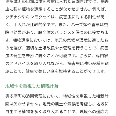
奥多摩町の自然環境を考慮に入れた造園管理では、病害
虫に強い植物を選定することが欠かせません。例えば、
クチナシやキンモクセイは、病害虫に対する耐性が高
く、手入れが比較的楽です。また、ハーブ類や香草は虫
除け効果があり、庭全体のバランスを保つのに役立ちま
す。植物選定においては、地元の気候や環境に適したも
のを選び、適切な土壌改良や水管理を行うことで、病害
虫の発生を未然に防ぐことが可能です。さらに、専門家
のアドバイスを取り入れながら、病害虫に強い品種を選
ぶことで、健康で美しい庭を維持することができます。
地域性を重視した植栽計画
奥多摩町の造園管理において、地域性を重視した植栽計
画は欠かせません。地元の風土や気候を考慮し、地域に
自生する植物を多く取り入れることで、環境への適応力