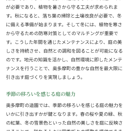
が必要であり、植物を暑さから守る工夫が求められま
す。秋になると、落ち葉の掃除と土壌改良が必要で、冬
に備える準備が始まります。そして冬には、植物を寒さ
から守るための防寒対策としてのマルチングが重要で
す。こうした年間を通じたメンテナンスにより、庭の美
しさを持続させ、自然との調和を図ることが可能になる
のです。地元の知識を活かし、自然環境に即したメンテ
ナンスを行うことで、奥多摩町の豊かな自然を最大限に
引き出す庭づくりを実現しましょう。
季節の移ろいを感じる庭の魅力
奥多摩町の造園では、季節の移ろいを感じる庭の魅力を
いかに引き出すかが鍵となります。春の桜や夏の緑、秋
の紅葉、冬の雪景色といった自然の美しさを庭に反映さ