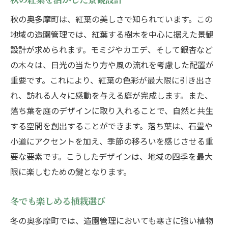
秋の奥多摩町は、紅葉の美しさで知られています。この
地域の造園管理では、紅葉する樹木を中心に据えた景観
設計が求められます。モミジやカエデ、そして銀杏など
の木々は、日光の当たり方や風の流れを考慮した配置が
重要です。これにより、紅葉の色彩が最大限に引き出さ
れ、訪れる人々に感動を与える庭が完成します。また、
落ち葉を庭のデザインに取り入れることで、自然と共生
する空間を創出することができます。落ち葉は、石畳や
小道にアクセントを加え、季節の移ろいを感じさせる重
要な要素です。こうしたデザインは、地域の四季を最大
限に楽しむための鍵となります。
冬でも楽しめる植栽選び
冬の奥多摩町では、造園管理においても寒さに強い植物