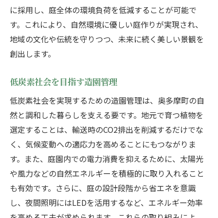
に採用し、庭全体の環境負荷を低減することが可能で
す。これにより、自然環境に優しい庭作りが実現され、
地域の文化や伝統を守りつつ、未来に続く美しい景観を
創出します。
低炭素社会を目指す造園管理
低炭素社会を実現するための造園管理は、奥多摩町の自
然と調和した暮らしを支える要です。地元で育つ植物を
選定することは、輸送時のCO2排出を削減するだけでな
く、気候変動への適応力を高めることにもつながりま
す。また、庭園内での電力消費を抑えるために、太陽光
や風力などの自然エネルギーを積極的に取り入れること
も有効です。さらに、庭の設計段階から省エネを意識
し、夜間照明にはLEDを活用するなど、エネルギー効率
を高める工夫が求められます。これらの取り組みによ