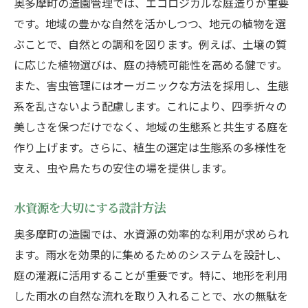
奥多摩町の造園管理では、エコロジカルな庭造りが重要
です。地域の豊かな自然を活かしつつ、地元の植物を選
ぶことで、自然との調和を図ります。例えば、土壌の質
に応じた植物選びは、庭の持続可能性を高める鍵です。
また、害虫管理にはオーガニックな方法を採用し、生態
系を乱さないよう配慮します。これにより、四季折々の
美しさを保つだけでなく、地域の生態系と共生する庭を
作り上げます。さらに、植生の選定は生態系の多様性を
支え、虫や鳥たちの安住の場を提供します。
水資源を大切にする設計方法
奥多摩町の造園では、水資源の効率的な利用が求められ
ます。雨水を効果的に集めるためのシステムを設計し、
庭の灌漑に活用することが重要です。特に、地形を利用
した雨水の自然な流れを取り入れることで、水の無駄を