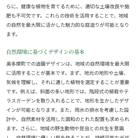
らに、健康な植物を育てるために、適切な土壌改良や施
肥も不可欠です。これらの技術を活用することで、地域
の自然を最大限に活かした魅力的な庭造りが可能となり
ます。
自然環境に基づくデザインの基本
奥多摩町での造園デザインは、地域の自然環境を最大限
に活用することが基本です。まず、地元の地形や土壌、
気候を理解し、それに適した植物を選定することが重要
です。例えば、斜面の多い地形では、階段式の植栽やテ
ラスガーデンを取り入れることで、地形を生かしたデザ
インが可能となります。また、雨水の排水を考慮した設
計や、自然素材を活用した調和のとれた配置も求められ
ます。さらに、地域の野生動物や昆虫との共生を意識
し、自然環境に優しい庭を作ることが、持続可能なデザ