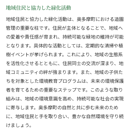
地域住民と協力した緑化活動
地域住民と協力した緑化活動は、奥多摩町における造園
管理の重要な柱です。住民が主体となることで、地域へ
の愛着や責任感が育まれ、持続可能な緑地の維持が可能
となります。具体的な活動としては、定期的な清掃や植
樹イベントが挙げられます。これにより、地域の生態系
を活性化させるとともに、住民同士の交流が深まり、地
域コミュニティの絆が強まります。また、地域の子供た
ちを対象とした環境教育プログラムは、未来の環境保護
者を育てるための重要なステップです。このような取り
組みは、地域の環境意識を高め、持続可能な社会の実現
に寄与します。奥多摩町の自然と共に歩む未来のため
に、地域住民と手を取り合い、豊かな自然環境を守り続
けましょう。