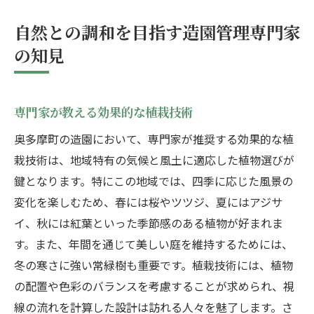
自然との調和を目指す造園管理専門家
の知見
専門家が教える効果的な植栽技術
奥多摩町の造園において、専門家が推奨する効果的な植
栽技術は、地域特有の気候と風土に適応した植物選びが
鍵となります。特にこの地域では、四季に応じた風景の
変化を楽しむため、春には桜やツツジ、夏にはアジサ
イ、秋には紅葉といった季節感のある植物が好まれま
す。また、年間を通じて美しい庭を維持するためには、
冬の寒さに強い常緑樹も重要です。植栽技術には、植物
の配置や色彩のバランスを考慮することが求められ、視
線の流れを計算した設計は訪れる人々を魅了します。さ