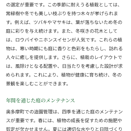
の選定が重要です。この季節に耐えうる植栽としては、
常緑樹や冬でも美しい枝ぶりを持つ木々が挙げられま
す。例えば、ツバキやマサキは、葉が落ちないため冬の
庭に彩りを与え続けます。また、冬咲きの花木として
は、ロウバイやニホンスイセンが人気です。これらの植
物は、寒い時期にも庭に香りと色彩をもたらし、訪れる
人々に癒しを提供します。さらに、植栽のレイアウトで
は、風除けとなる配置や、日当たりを考慮した設計が求
められます。これにより、植物が健康に育ち続け、冬の
景観を楽しむことができます。
年間を通じた庭のメンテナンス
奥多摩町での造園管理は、四季を通じた庭のメンテナン
スが重要です。春には、植物の成長を促すための施肥や
剪定が欠かせません。夏には適切な水やりと日陰づくり