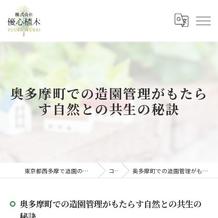
奥多摩町での造園管理がもたら
す自然との共生の秘訣
東京都西多摩で造園の求人なら株式会社優心植木
コラム
奥多摩町での造園管理がもたらす自然との共生の秘訣
奥多摩町での造園管理がもたらす自然との共生の
秘訣