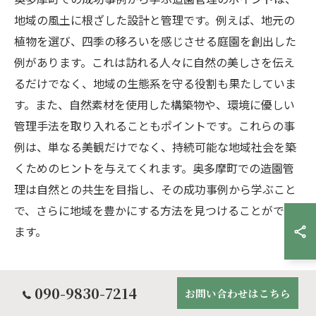
地域の風土に根ざした設計と管理です。例えば、地元の
植物を選び、四季の移ろいを感じさせる庭園を創出した
例があります。これは訪れる人々に自然の美しさを伝え
るだけでなく、地域の生態系を守る役割も果たしていま
す。また、自然素材を使用した構築物や、環境に優しい
管理手法を取り入れることもポイントです。これらの事
例は、単なる美観だけでなく、持続可能な地域社会を築
くためのヒントを与えてくれます。奥多摩町での造園管
理は自然との共生を目指し、その成功事例から学ぶこと
で、さらに地域を豊かにする方法を見つけることができ
ます。
090-9830-7214
奥多摩町での持続可能な庭づくりの実
お問い合わせはこちら