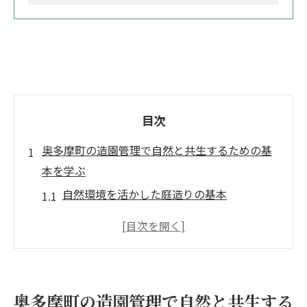
目次
奥多摩町の造園管理で自然と共生するための基
本を学ぶ
自然環境を活かした庭造りの基本
地域特有の生態系に配慮した設計
持続可能な造園管理のための知識
生物多様性を守るための取り組み
奥多摩町の自然資源を活用する方法
奥多摩町の造園管理で自然と共生する