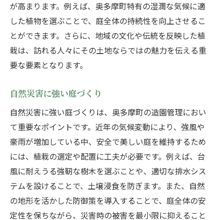
が高まります。例えば、奥多摩町特有の湿潤な気候に適
した植物を選ぶことで、庭全体の持続性を向上させるこ
とができます。さらに、地域の文化や伝統を反映した植
栽は、訪れる人々にその土地ならではの魅力を伝える重
要な要素となります。
自然災害に強い庭づくり
自然災害に強い庭づくりは、奥多摩町の造園管理におい
て重要なポイントです。近年の気候変動により、強風や
豪雨が増加している中、安全で美しい庭を維持するため
には、植栽の選定や配置に工夫が必要です。例えば、台
風に耐えうる強靭な樹木を選ぶことや、適切な排水シス
テムを設けることで、土壌浸食を防ぎます。また、自然
の地形を活かした防御策を導入することで、庭全体の安
定性を保ちながら、災害時の被害を最小限に抑えること