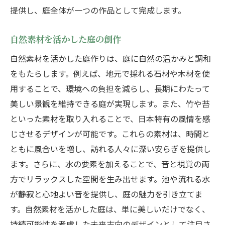
提供し、庭全体が一つの作品として完成します。
自然素材を活かした庭の創作
自然素材を活かした庭作りは、庭に自然の温かみと調和
をもたらします。例えば、地元で採れる石材や木材を使
用することで、環境への負担を減らし、長期にわたって
美しい景観を維持できる庭が実現します。また、竹や苔
といった素材を取り入れることで、日本特有の風情を感
じさせるデザインが可能です。これらの素材は、時間と
ともに風合いを増し、訪れる人々に深い安らぎを提供し
ます。さらに、水の要素を加えることで、音と視覚の両
方でリラックスした空間を生み出せます。池や流れる水
が静寂と心地よい音を提供し、庭の魅力を引き立てま
す。自然素材を活かした庭は、単に美しいだけでなく、
持続可能性を考慮した未来志向のデザインとして注目さ