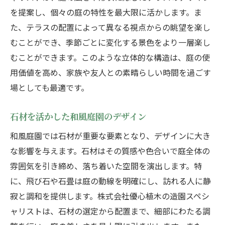
を提案し、個々の庭の特性を最大限に活かします。ま
た、テラスの配置によって異なる視点からの眺望を楽し
むことができ、季節ごとに変化する景色をより一層楽し
むことができます。このような立体的な構造は、庭の使
用価値を高め、家族や友人との素晴らしい時間を過ごす
場としても最適です。
石材を活かした和風庭園のデザイン
和風庭園では石材が重要な要素となり、デザインに大き
な影響を与えます。石材はその質感や色合いで庭全体の
雰囲気を引き締め、落ち着いた空間を演出します。特
に、飛び石や石畳は庭の動線を明確にし、訪れる人に静
寂と調和を提供します。株式会社優心植木の造園スペシ
ャリストは、石材の選定から配置まで、細部にわたる調