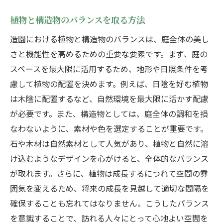
植物と構造物のバランスを取る方法
造園における植物と構造物のバランスは、庭全体の美し
さと機能性を高めるための重要な要素です。まず、庭の
スペースを最大限に活用するため、地形や日照条件を考
慮して植物の配置を決めます。例えば、日陰を好む植物
は木陰に配置するなど、自然環境を最大限に活かす配慮
が必要です。また、構造物としては、庭全体の調和を損
なわないように、素材や色を選定することが重要です。
石や木材は自然素材として人気があり、植物と自然に溶
け込むようなデザインを心がけると、全体的なバランス
が取れます。さらに、植物は成長するにつれて空間の雰
囲気を変えるため、将来の成長を見越して適切な間隔を
確保することも忘れてはなりません。こうしたバランス
を意識することで、訪れる人々にとって心地よい空間を