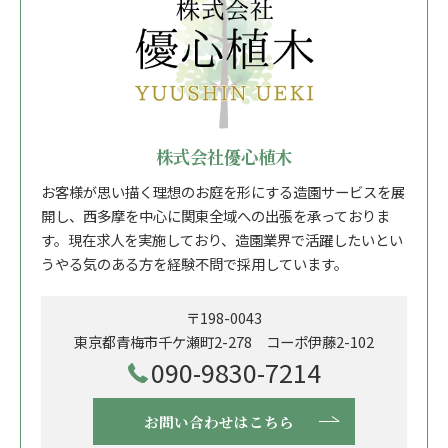
株式会社優心植木
お客様が思い描く理想のお庭を形にする造園サービスを展
開し、西多摩を中心に関東全域への出張を承っておりま
す。現在求人を実施しており、造園業界で活躍したいとい
うやる気のある方を経験不問で採用しています。
〒198-0043
東京都青梅市千ケ瀬町2-278 コーポ伊藤2-102
090-9830-7214
お問い合わせはこちら