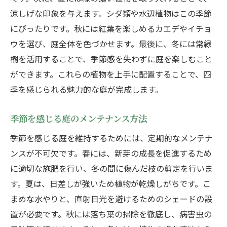
涼しげな印象を与えます。シダ類や水辺植物はこの季節
にぴったりです。秋には紅葉を楽しめるカエデやイチョ
ウを選び、庭全体を色づかせます。最後に、冬には常緑
樹を活用することで、季節感を失わずに庭を楽しむこと
ができます。これらの植物を上手に配置することで、四
季を感じられる魅力的な庭が完成します。
季節を感じる庭のメンテナンス方法
季節を感じる庭を維持するためには、定期的なメンテナ
ンスが不可欠です。春には、新芽の成長を促進するため
に適切な施肥を行い、冬の間に傷んだ枝の剪定を行いま
す。夏は、日差しが強いため植物が乾燥しがちです。こ
まめな水やりと、直射日光を避けるためのシェードの設
置が必要です。秋には落ち葉の掃除を徹底し、病害虫の