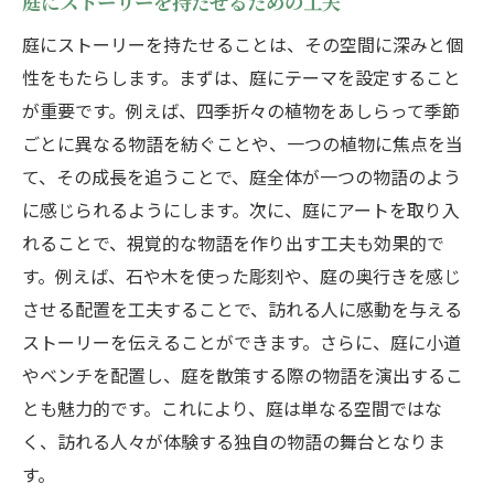
庭にストーリーを持たせるための工夫
庭にストーリーを持たせることは、その空間に深みと個
性をもたらします。まずは、庭にテーマを設定すること
が重要です。例えば、四季折々の植物をあしらって季節
ごとに異なる物語を紡ぐことや、一つの植物に焦点を当
て、その成長を追うことで、庭全体が一つの物語のよう
に感じられるようにします。次に、庭にアートを取り入
れることで、視覚的な物語を作り出す工夫も効果的で
す。例えば、石や木を使った彫刻や、庭の奥行きを感じ
させる配置を工夫することで、訪れる人に感動を与える
ストーリーを伝えることができます。さらに、庭に小道
やベンチを配置し、庭を散策する際の物語を演出するこ
とも魅力的です。これにより、庭は単なる空間ではな
く、訪れる人々が体験する独自の物語の舞台となりま
す。