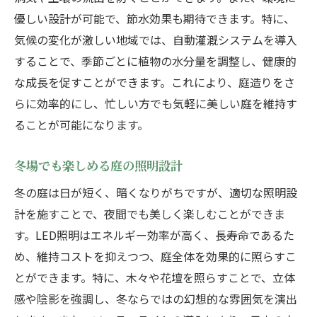
優しい設計が可能で、節水効果も期待できます。特に、
気候の変化が激しい地域では、自動灌漑システムを導入
することで、季節ごとに植物の水分量を調整し、健康的
な成長を促すことができます。これにより、庭造りをさ
らに効率的にし、忙しい方でも気軽に美しい庭を維持す
ることが可能になります。
冬場でも楽しめる庭の照明設計
冬の庭は日が短く、暗くなりがちですが、適切な照明設
計を施すことで、夜間でも美しく楽しむことができま
す。LED照明はエネルギー効率が高く、長寿命であるた
め、維持コストを抑えつつ、庭全体を効果的に照らすこ
とができます。特に、木々や花壇を照らすことで、立体
感や陰影を強調し、冬ならではの幻想的な雰囲気を演出