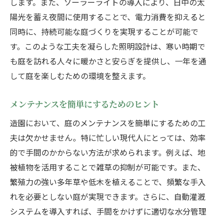
します。また、ソーラーライトの導入により、日中の太
陽光を蓄え夜間に使用することで、電力消費を抑えると
同時に、持続可能な庭づくりを実現することが可能で
す。このような工夫を凝らした照明設計は、寒い時期で
も庭を訪れる人々に暖かさと安らぎを提供し、一年を通
して庭を楽しむための環境を整えます。
メンテナンスを簡単にするためのヒント
造園において、庭のメンテナンスを簡単にするための工
夫は欠かせません。特に忙しい現代人にとっては、効率
的で手間のかからない方法が求められます。例えば、地
被植物を活用することで雑草の抑制が可能です。また、
繁殖力の強い多年草や低木を植えることで、頻繁な手入
れを必要としない庭が実現できます。さらに、自動灌漑
システムを導入すれば、手間をかけずに適切な水分管理