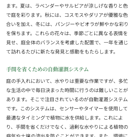
ます。夏は、ラベンダーやサルビアが涼しげな香りと色
で庭を彩ります。秋には、コスモスやダリアが優雅な色
合いを加え、冬には、パンジーやビオラが鮮やかな彩り
を保ちます。これらの花々は、季節ごとに異なる表情を
見せ、庭全体のバランスを考慮した配置で、一年を通じ
て訪れるたびに新たな発見と感動をもたらします。
手間を省くための自動灌漑システム
庭の手入れにおいて、水やりは重要な作業ですが、多忙
な生活の中で毎日決まった時間に行うのは難しいことが
あります。そこで注目されているのが自動灌漑システム
です。このシステムは、センサーやタイマーを使用して
最適なタイミングで植物に水を供給します。これによ
り、手間を省くだけでなく、過剰な水やりによる植物の
病気や土壌の流出を防ぐことができます。また、環境に