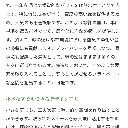
で、一年を通じて視覚的なバリアを作り出すことができ
ます。特に竹は成長が早く、密度の高い緑を提供するた
め、人気のある選択肢です。このような緑の壁は、単に
視線を遮るだけでなく、庭全体に自然の癒しを提供しま
す。加えて、緑の壁は都市環境における空気の浄化や音
の吸収にも貢献します。プライバシーを重視しつつ、環
境にも配慮した選択として、緑の壁はますます多くの
人々に選ばれています。庭造りにおいて、このような要
素を取り入れることで、安心して過ごせるプライベート
な空間を創出することが可能です。
小さな庭でもできるデザイン工夫
小さな庭でも、工夫次第で魅力的な空間を作り出すこと
ができます。限られたスペースを最大限に活用するため
には、植物の選び方と配置が鍵となります。背の高い植