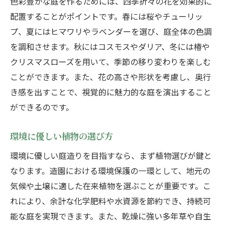
色彩豊かな庭を作るためには、四季折々の花を効果的に
配置することがポイントです。春には桜やチューリッ
プ、夏にはヒマワリやラベンダーを選び、庭全体の色調
を調和させます。秋にはコスモスやダリア、冬には椿や
クリスマスローズを用いて、季節の移り変わりを楽しむ
ことができます。また、花の高さや形状を考慮し、奥行
き感を出すことで、視覚的に魅力的な庭を演出すること
ができるのです。
環境に優しい植物の選び方
環境に優しい庭造りを目指すなら、まず植物選びが鍵と
なります。造園における環境保護の一環として、地元の
気候や土壌に適した在来植物を選ぶことが重要です。こ
れにより、余計な化学肥料や水資源を節約でき、持続可
能な庭を実現できます。また、乾燥に強い多年草や自生