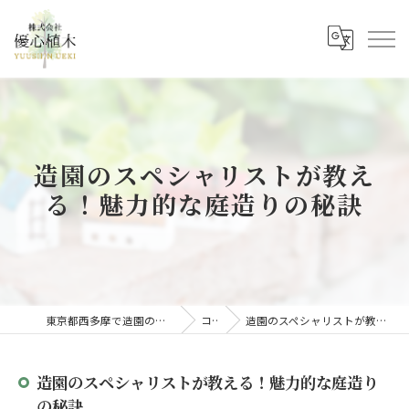
造園のスペシャリストが教え
る！魅力的な庭造りの秘訣
東京都西多摩で造園の求人なら株式会社優心植木
コラム
造園のスペシャリストが教える！魅力的な庭造りの秘訣
造園のスペシャリストが教える！魅力的な庭造り
の秘訣