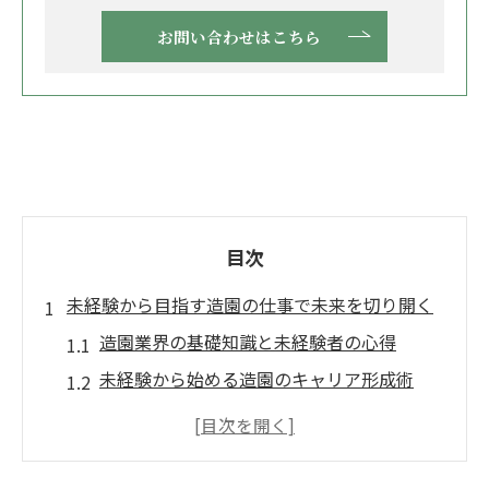
お問い合わせはこちら
目次
未経験から目指す造園の仕事で未来を切り開く
造園業界の基礎知識と未経験者の心得
未経験から始める造園のキャリア形成術
造園スタッフが求められる資質と適性とは
造園の現場で身につく実践スキルの紹介