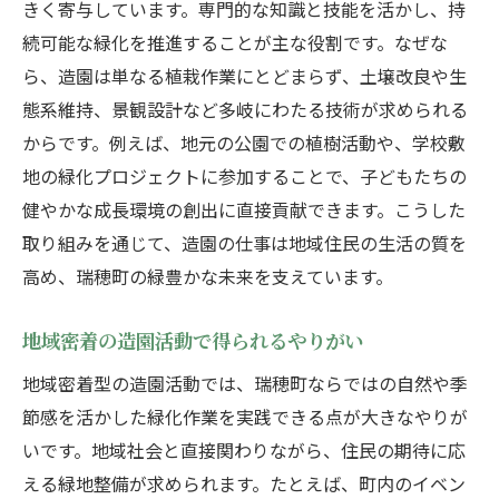
きく寄与しています。専門的な知識と技能を活かし、持
続可能な緑化を推進することが主な役割です。なぜな
ら、造園は単なる植栽作業にとどまらず、土壌改良や生
態系維持、景観設計など多岐にわたる技術が求められる
からです。例えば、地元の公園での植樹活動や、学校敷
地の緑化プロジェクトに参加することで、子どもたちの
健やかな成長環境の創出に直接貢献できます。こうした
取り組みを通じて、造園の仕事は地域住民の生活の質を
高め、瑞穂町の緑豊かな未来を支えています。
地域密着の造園活動で得られるやりがい
地域密着型の造園活動では、瑞穂町ならではの自然や季
節感を活かした緑化作業を実践できる点が大きなやりが
いです。地域社会と直接関わりながら、住民の期待に応
える緑地整備が求められます。たとえば、町内のイベン