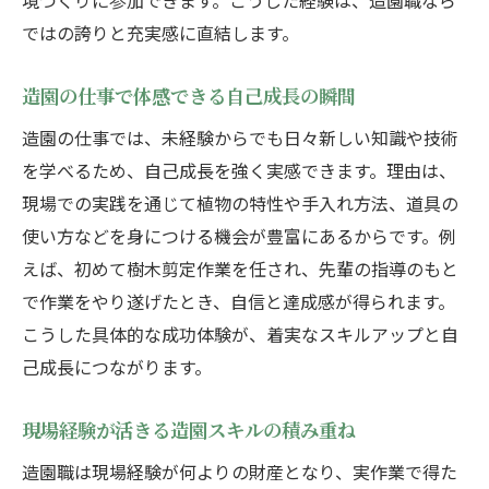
境づくりに参加できます。こうした経験は、造園職なら
ではの誇りと充実感に直結します。
造園の仕事で体感できる自己成長の瞬間
造園の仕事では、未経験からでも日々新しい知識や技術
を学べるため、自己成長を強く実感できます。理由は、
現場での実践を通じて植物の特性や手入れ方法、道具の
使い方などを身につける機会が豊富にあるからです。例
えば、初めて樹木剪定作業を任され、先輩の指導のもと
で作業をやり遂げたとき、自信と達成感が得られます。
こうした具体的な成功体験が、着実なスキルアップと自
己成長につながります。
現場経験が活きる造園スキルの積み重ね
造園職は現場経験が何よりの財産となり、実作業で得た