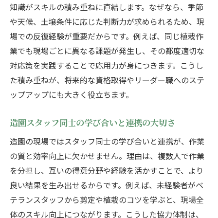
知識がスキルの積み重ねに直結します。なぜなら、季節
や天候、土壌条件に応じた判断力が求められるため、現
場での反復経験が重要だからです。例えば、同じ植栽作
業でも現場ごとに異なる課題が発生し、その都度適切な
対応策を実践することで応用力が身につきます。こうし
た積み重ねが、将来的な資格取得やリーダー職へのステ
ップアップにも大きく役立ちます。
造園スタッフ同士の学び合いと連携の大切さ
造園の現場ではスタッフ同士の学び合いと連携が、作業
の質と効率向上に欠かせません。理由は、複数人で作業
を分担し、互いの得意分野や経験を活かすことで、より
良い結果を生み出せるからです。例えば、未経験者がベ
テランスタッフから剪定や植栽のコツを学ぶと、現場全
体のスキル向上につながります。こうした協力体制は、