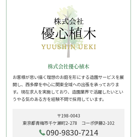
株式会社優心植木
お客様が思い描く理想のお庭を形にする造園サービスを展
開し、西多摩を中心に関東全域への出張を承っておりま
す。現在求人を実施しており、造園業界で活躍したいとい
うやる気のある方を経験不問で採用しています。
〒198-0043
東京都青梅市千ケ瀬町2-278 コーポ伊藤2-102
090-9830-7214