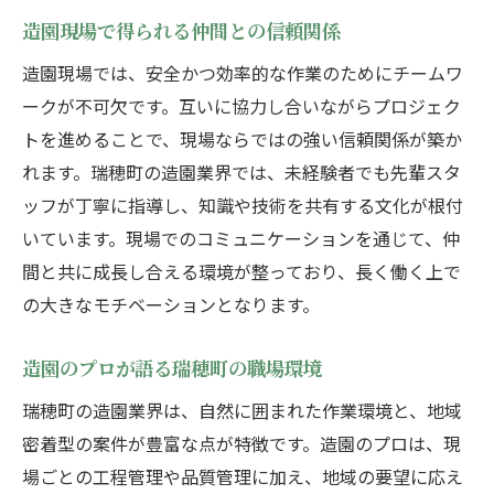
造園現場で得られる仲間との信頼関係
造園現場では、安全かつ効率的な作業のためにチームワ
ークが不可欠です。互いに協力し合いながらプロジェク
トを進めることで、現場ならではの強い信頼関係が築か
れます。瑞穂町の造園業界では、未経験者でも先輩スタ
ッフが丁寧に指導し、知識や技術を共有する文化が根付
いています。現場でのコミュニケーションを通じて、仲
間と共に成長し合える環境が整っており、長く働く上で
の大きなモチベーションとなります。
造園のプロが語る瑞穂町の職場環境
瑞穂町の造園業界は、自然に囲まれた作業環境と、地域
密着型の案件が豊富な点が特徴です。造園のプロは、現
場ごとの工程管理や品質管理に加え、地域の要望に応え