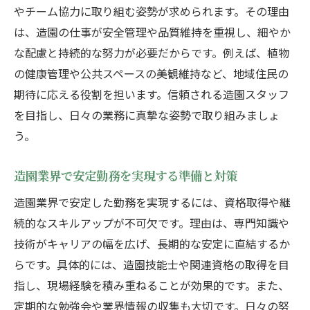
やチーム協力に取り組む姿勢が求められます。その理由
は、造園の仕事が安全管理や品質維持を重視し、細やか
な配慮と持続的な努力が必要だからです。例えば、植物
の健康管理や公共スペースの美観維持など、地域住民の
期待に応える役割を担います。信頼される造園スタッフ
を目指し、日々の業務に真摯な姿勢で取り組みましょ
う。
造園業界で安定勤務を実現する準備と対策
造園業界で安定した勤務を実現するには、資格取得や継
続的なスキルアップが不可欠です。理由は、専門知識や
技術がキャリアの幅を広げ、長期的な安定に直結するか
らです。具体的には、造園技能士や関連資格の取得を目
指し、現場経験を積み重ねることが効果的です。また、
定期的な勉強会や業界情報の収集も大切です。日々の努