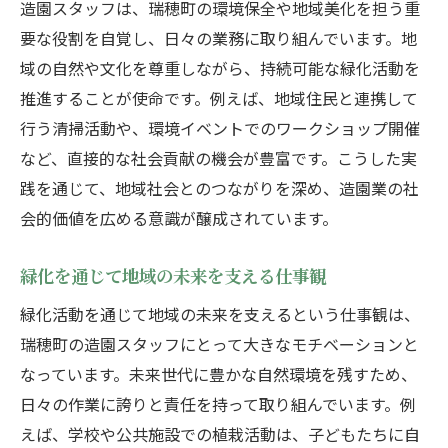
造園スタッフは、瑞穂町の環境保全や地域美化を担う重
要な役割を自覚し、日々の業務に取り組んでいます。地
域の自然や文化を尊重しながら、持続可能な緑化活動を
推進することが使命です。例えば、地域住民と連携して
行う清掃活動や、環境イベントでのワークショップ開催
など、直接的な社会貢献の機会が豊富です。こうした実
践を通じて、地域社会とのつながりを深め、造園業の社
会的価値を広める意識が醸成されています。
緑化を通じて地域の未来を支える仕事観
緑化活動を通じて地域の未来を支えるという仕事観は、
瑞穂町の造園スタッフにとって大きなモチベーションと
なっています。未来世代に豊かな自然環境を残すため、
日々の作業に誇りと責任を持って取り組んでいます。例
えば、学校や公共施設での植栽活動は、子どもたちに自