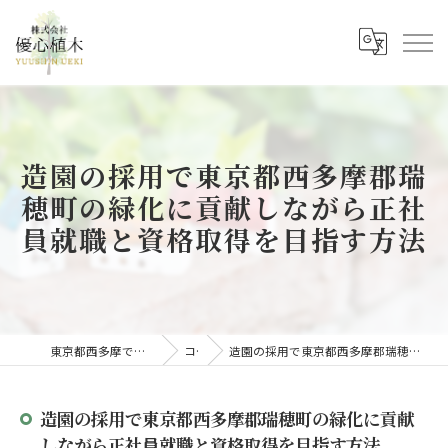
造園の採用で東京都西多摩郡瑞
穂町の緑化に貢献しながら正社
員就職と資格取得を目指す方法
東京都西多摩で造園の求人なら株式会社優心植木
コラム
造園の採用で東京都西多摩郡瑞穂町の緑化に貢献しながら正社員就職と資格取得を目指す方法
造園の採用で東京都西多摩郡瑞穂町の緑化に貢献
しながら正社員就職と資格取得を目指す方法