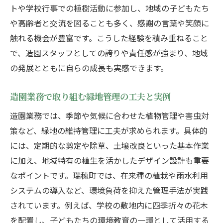
トや学校行事での植樹活動に参加し、地域の子どもたち
や高齢者と交流を図ることも多く、感謝の言葉や笑顔に
触れる機会が豊富です。こうした経験を積み重ねること
で、造園スタッフとしての誇りや責任感が強まり、地域
の発展とともに自らの成長も実感できます。
造園業務で取り組む緑地管理の工夫と実例
造園業務では、季節や気候に合わせた植物管理や害虫対
策など、緑地の維持管理に工夫が求められます。具体的
には、定期的な剪定や除草、土壌改良といった基本作業
に加え、地域特有の植生を活かしたデザイン設計も重要
なポイントです。瑞穂町では、在来種の植栽や雨水利用
システムの導入など、環境負荷を抑えた管理手法が実践
されています。例えば、学校の敷地内に四季折々の花木
を配置し、子どもたちの環境教育の一環として活用する