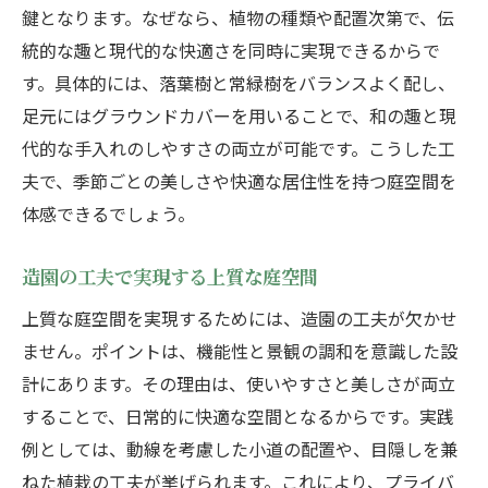
鍵となります。なぜなら、植物の種類や配置次第で、伝
統的な趣と現代的な快適さを同時に実現できるからで
す。具体的には、落葉樹と常緑樹をバランスよく配し、
足元にはグラウンドカバーを用いることで、和の趣と現
代的な手入れのしやすさの両立が可能です。こうした工
夫で、季節ごとの美しさや快適な居住性を持つ庭空間を
体感できるでしょう。
造園の工夫で実現する上質な庭空間
上質な庭空間を実現するためには、造園の工夫が欠かせ
ません。ポイントは、機能性と景観の調和を意識した設
計にあります。その理由は、使いやすさと美しさが両立
することで、日常的に快適な空間となるからです。実践
例としては、動線を考慮した小道の配置や、目隠しを兼
ねた植栽の工夫が挙げられます。これにより、プライバ