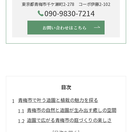
東京都青梅市千ケ瀬町2-278 コーポ伊藤2-102
090-9830-7214
お問い合わせはこちら
目次
青梅市で叶う造園と植栽の魅力を探る
青梅市の自然と造園が生み出す癒しの空間
造園で広がる青梅市の庭づくりの楽しさ
植栽と造園の調和が生む四季の美しさ