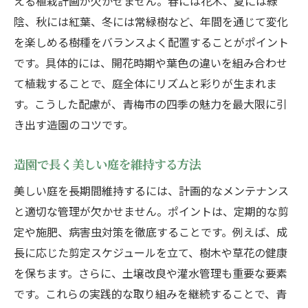
える植栽計画が欠かせません。春には花木、夏には緑
陰、秋には紅葉、冬には常緑樹など、年間を通じて変化
を楽しめる樹種をバランスよく配置することがポイント
です。具体的には、開花時期や葉色の違いを組み合わせ
て植栽することで、庭全体にリズムと彩りが生まれま
す。こうした配慮が、青梅市の四季の魅力を最大限に引
き出す造園のコツです。
造園で長く美しい庭を維持する方法
美しい庭を長期間維持するには、計画的なメンテナンス
と適切な管理が欠かせません。ポイントは、定期的な剪
定や施肥、病害虫対策を徹底することです。例えば、成
長に応じた剪定スケジュールを立て、樹木や草花の健康
を保ちます。さらに、土壌改良や灌水管理も重要な要素
です。これらの実践的な取り組みを継続することで、青