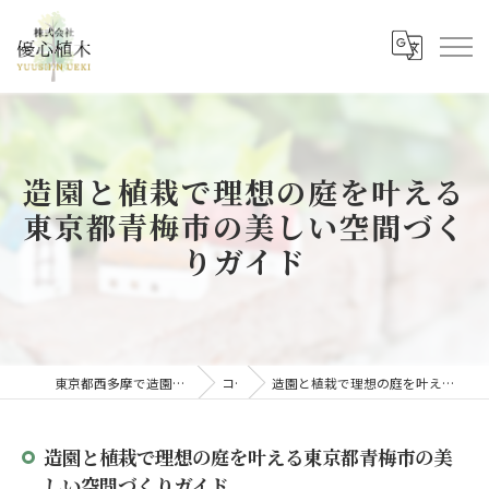
造園と植栽で理想の庭を叶える
東京都青梅市の美しい空間づく
りガイド
東京都西多摩で造園の求人なら株式会社優心植木
コラム
造園と植栽で理想の庭を叶える東京都青梅市の美しい空間づくりガイド
造園と植栽で理想の庭を叶える東京都青梅市の美
しい空間づくりガイド