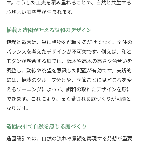
す。こうした工夫を積み重ねることで、自然と共生する
心地よい庭空間が生まれます。
植栽と造園が叶える調和のデザイン
植栽と造園は、単に植物を配置するだけでなく、全体の
バランスを考えたデザインが不可欠です。例えば、和と
モダンが融合する庭では、低木や高木の高さや色合いを
調整し、動線や眺望を意識した配置が有効です。実践的
には、植栽のグループ分けや、季節ごとに見どころを変
えるゾーニングによって、調和の取れたデザインを形に
できます。これにより、長く愛される庭づくりが可能と
なります。
造園設計で自然を感じる庭づくり
造園設計では、自然の流れや景観を再現する発想が重要