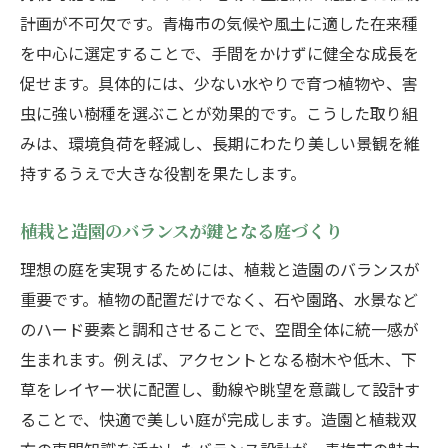
計画が不可欠です。青梅市の気候や風土に適した在来種
を中心に選定することで、手間をかけずに健全な成長を
促せます。具体的には、少ない水やりで育つ植物や、害
虫に強い樹種を選ぶことが効果的です。こうした取り組
みは、環境負荷を軽減し、長期にわたり美しい景観を維
持するうえで大きな役割を果たします。
植栽と造園のバランスが鍵となる庭づくり
理想の庭を実現するためには、植栽と造園のバランスが
重要です。植物の配置だけでなく、石や園路、水景など
のハード要素と調和させることで、空間全体に統一感が
生まれます。例えば、アクセントとなる樹木や低木、下
草をレイヤー状に配置し、動線や眺望を意識して設計す
ることで、快適で美しい庭が完成します。造園と植栽双