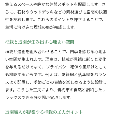
集えるスペースや静かな休憩スポットを配置します。さ
らに、石材やウッドデッキなどの素材選びも空間の快適
性を左右します。これらのポイントを押さえることで、
生活に溶け込む理想の庭が完成します。
植栽と造園が生み出す心地よい空間
植栽と造園を組み合わせることで、四季を感じる心地よ
い空間が生まれます。理由は、植栽が景観に彩りと変化
を与えるだけでなく、プライバシー確保や風除けとして
も機能するからです。例えば、常緑樹と落葉樹をバラン
スよく配置し、季節ごとの表情を楽しめるように設計し
ます。こうした工夫により、青梅市の自然と調和したリ
ラックスできる庭空間が実現します。
造園職人が提案する植栽の工夫ポイント