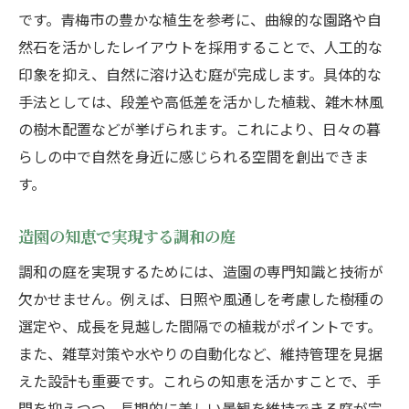
です。青梅市の豊かな植生を参考に、曲線的な園路や自
然石を活かしたレイアウトを採用することで、人工的な
印象を抑え、自然に溶け込む庭が完成します。具体的な
手法としては、段差や高低差を活かした植栽、雑木林風
の樹木配置などが挙げられます。これにより、日々の暮
らしの中で自然を身近に感じられる空間を創出できま
す。
造園の知恵で実現する調和の庭
調和の庭を実現するためには、造園の専門知識と技術が
欠かせません。例えば、日照や風通しを考慮した樹種の
選定や、成長を見越した間隔での植栽がポイントです。
また、雑草対策や水やりの自動化など、維持管理を見据
えた設計も重要です。これらの知恵を活かすことで、手
間を抑えつつ、長期的に美しい景観を維持できる庭が完