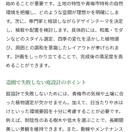
始めることが重要です。土地の特性や青梅市特有の自然
環境を把握し、どのような空間が理想かを明確にしま
す。次に、専門家と相談しながらデザインテーマを決定
し、植栽や配置を検討します。具体的には、和風・モダ
ンなどのスタイル選定、四季の変化を活かした植物選
び、周囲との調和を意識したレイアウトが挙げられま
す。計画をしっかり立てることで、完成後の満足度を高
めることができます。
造園で失敗しない庭設計のポイント
庭設計で失敗しないためには、青梅市の気候や土壌に合
った植物選定が欠かせません。加えて、日当たりや水は
けといった環境要因を十分に考慮することが必要です。
例えば、耐陰性のある樹木や低木を選ぶことで、長期間
美しい景観を維持できます。また、動線やメンテナンス