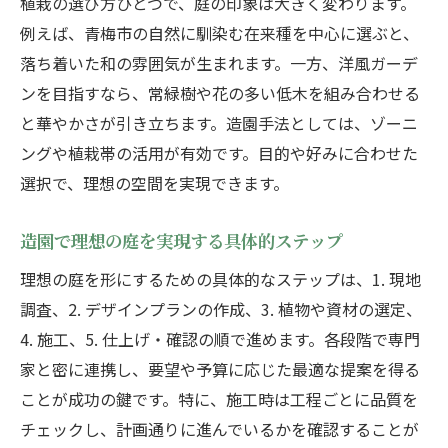
植栽の選び方ひとつで、庭の印象は大きく変わります。
例えば、青梅市の自然に馴染む在来種を中心に選ぶと、
落ち着いた和の雰囲気が生まれます。一方、洋風ガーデ
ンを目指すなら、常緑樹や花の多い低木を組み合わせる
と華やかさが引き立ちます。造園手法としては、ゾーニ
ングや植栽帯の活用が有効です。目的や好みに合わせた
選択で、理想の空間を実現できます。
造園で理想の庭を実現する具体的ステップ
理想の庭を形にするための具体的なステップは、1. 現地
調査、2. デザインプランの作成、3. 植物や資材の選定、
4. 施工、5. 仕上げ・確認の順で進めます。各段階で専門
家と密に連携し、要望や予算に応じた最適な提案を得る
ことが成功の鍵です。特に、施工時は工程ごとに品質を
チェックし、計画通りに進んでいるかを確認することが