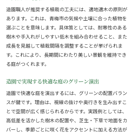
造園職人が推奨する植栽の工夫には、適地適木の原則が
あります。これは、青梅市の気候や土壌に合った植物を
選ぶことを意味します。具体策としては、耐寒性のある
樹木や手入れがしやすい低木を組み合わせること、また
成長を見越して植栽間隔を調整することが挙げられま
す。これにより、長期間にわたり美しい景観を維持でき
る庭がつくれます。
造園で実現する快適な庭のグリーン演出
造園で快適な庭を演出するには、グリーンの配置バラン
スが鍵です。理由は、視線の抜けや奥行きを生み出すこ
とで空間が広く感じられるからです。実践例としては、
高低差を活かした樹木の配置や、芝生・下草で地面をカ
バーし、季節ごとに咲く花をアクセントに加える方法が