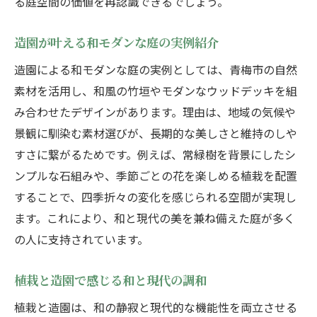
る庭空間の価値を再認識できるでしょう。
造園が叶える和モダンな庭の実例紹介
造園による和モダンな庭の実例としては、青梅市の自然
素材を活用し、和風の竹垣やモダンなウッドデッキを組
み合わせたデザインがあります。理由は、地域の気候や
景観に馴染む素材選びが、長期的な美しさと維持のしや
すさに繋がるためです。例えば、常緑樹を背景にしたシ
ンプルな石組みや、季節ごとの花を楽しめる植栽を配置
することで、四季折々の変化を感じられる空間が実現し
ます。これにより、和と現代の美を兼ね備えた庭が多く
の人に支持されています。
植栽と造園で感じる和と現代の調和
植栽と造園は、和の静寂と現代的な機能性を両立させる