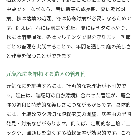
重要です。なぜなら、春は新芽の成長期、夏は乾燥対
策、秋は落葉の処理、冬は防寒対策が必要になるためで
す。例えば、春には剪定や追肥、夏には朝夕の水やり、
秋には落葉掃除、冬はマルチングで根を守ります。季節
ごとの管理を実践することで、年間を通して庭の美しさ
と健康を保つことができます。
元気な庭を維持する造園の管理術
元気な庭を維持するには、計画的な管理術が不可欠で
す。理由は、瑞穂町の自然環境に合わせた管理が、庭全
体の調和と持続的な美しさにつながるからです。具体的
には、土壌改良や適切な植栽密度の調整、病害虫の早期
発見・対策などがあります。例えば、定期的な土壌チェ
ックや、風通しを良くする植栽配置が効果的です。これ