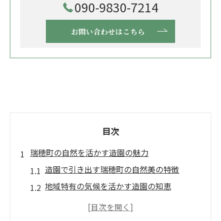
090-9830-7214
お問い合わせはこちら
目次
瑞穂町の自然を活かす造園の魅力
造園で引き出す瑞穂町の自然美の特徴
地域特有の気候を活かす造園の知恵
造園庭師が考える自然調和の庭作り
四季を映す瑞穂町の造園デザイン術