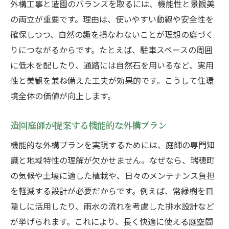
外構工事と造園のバランスを取るには、機能性と景観美
の両立が重要です。理由は、使いやすい動線や安全性を
確保しつつ、自然の趣を損なわないことが理想の庭づく
りにつながるからです。たとえば、駐車スペースの周囲
に低木を配したり、通路には自然石を用いるなど、実用
性と美観を兼ね備えた工夫が効果的です。こうして住環
境全体の価値が向上します。
造園庭師が提案する機能的な外構プラン
機能的な外構プランを実現するためには、庭師の専門知
識と地域特性の理解が欠かせません。なぜなら、瑞穂町
の気候や土壌に適した植栽や、日々のメンテナンス負担
を軽減する設計が必要だからです。例えば、常緑樹を目
隠しに活用したり、雨水の流れを考慮した排水設計など
が挙げられます。これにより、長く快適に使える庭空間