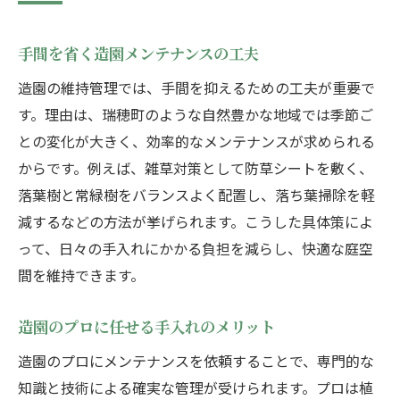
手間を省く造園メンテナンスの工夫
造園の維持管理では、手間を抑えるための工夫が重要で
す。理由は、瑞穂町のような自然豊かな地域では季節ご
との変化が大きく、効率的なメンテナンスが求められる
からです。例えば、雑草対策として防草シートを敷く、
落葉樹と常緑樹をバランスよく配置し、落ち葉掃除を軽
減するなどの方法が挙げられます。こうした具体策によ
って、日々の手入れにかかる負担を減らし、快適な庭空
間を維持できます。
造園のプロに任せる手入れのメリット
造園のプロにメンテナンスを依頼することで、専門的な
知識と技術による確実な管理が受けられます。プロは植