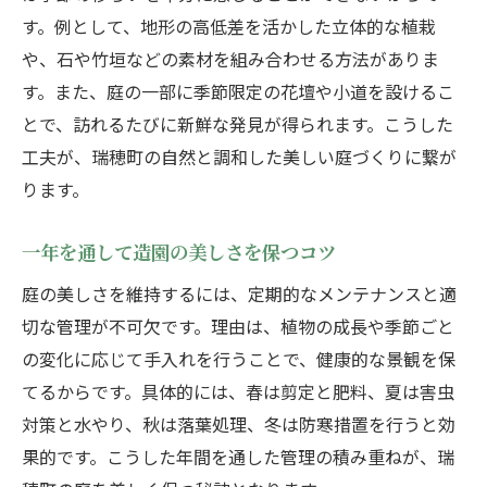
す。例として、地形の高低差を活かした立体的な植栽
や、石や竹垣などの素材を組み合わせる方法がありま
す。また、庭の一部に季節限定の花壇や小道を設けるこ
とで、訪れるたびに新鮮な発見が得られます。こうした
工夫が、瑞穂町の自然と調和した美しい庭づくりに繋が
ります。
一年を通して造園の美しさを保つコツ
庭の美しさを維持するには、定期的なメンテナンスと適
切な管理が不可欠です。理由は、植物の成長や季節ごと
の変化に応じて手入れを行うことで、健康的な景観を保
てるからです。具体的には、春は剪定と肥料、夏は害虫
対策と水やり、秋は落葉処理、冬は防寒措置を行うと効
果的です。こうした年間を通した管理の積み重ねが、瑞