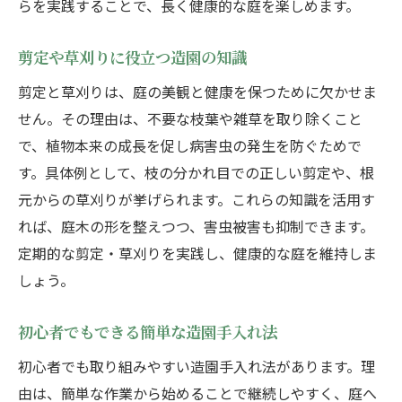
らを実践することで、長く健康的な庭を楽しめます。
剪定や草刈りに役立つ造園の知識
剪定と草刈りは、庭の美観と健康を保つために欠かせま
せん。その理由は、不要な枝葉や雑草を取り除くこと
で、植物本来の成長を促し病害虫の発生を防ぐためで
す。具体例として、枝の分かれ目での正しい剪定や、根
元からの草刈りが挙げられます。これらの知識を活用す
れば、庭木の形を整えつつ、害虫被害も抑制できます。
定期的な剪定・草刈りを実践し、健康的な庭を維持しま
しょう。
初心者でもできる簡単な造園手入れ法
初心者でも取り組みやすい造園手入れ法があります。理
由は、簡単な作業から始めることで継続しやすく、庭へ