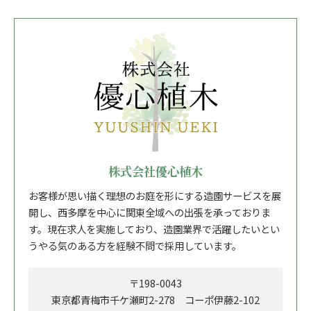
株式会社優心植木
お客様が思い描く理想のお庭を形にする造園サービスを展
開し、西多摩を中心に関東全域への出張を承っておりま
す。現在求人を実施しており、造園業界で活躍したいとい
うやる気のある方を経験不問で採用しています。
〒198-0043
東京都青梅市千ケ瀬町2-278 コーポ伊藤2-102