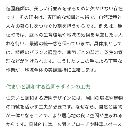
造園庭師は、美しい街並みを守るために欠かせない存在
です。その理由は、専門的な知識と技術で、自然環境と
人々の暮らしをつなぐ役割を担うからです。例えば、瑞
穂町では、庭木の生育環境や地域の気候を考慮した手入
れを行い、景観の統一感を保っています。具体策として
は、植栽のバランス調整や、季節ごとの剪定、芝生の管
理などが挙げられます。こうしたプロの手による丁寧な
作業が、地域全体の美観維持に直結します。
住まいと調和する造園デザインの工夫
住まいと調和する造園デザインには、周囲の環境や建物
の特徴を活かす工夫が必要です。なぜなら、自然と建物
が一体となることで、より居心地の良い空間が生まれる
からです。具体的には、玄関アプローチや駐車スペース