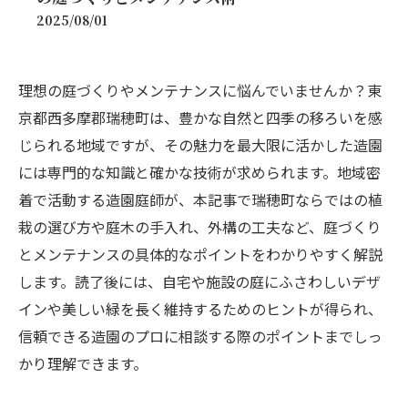
2025/08/01
理想の庭づくりやメンテナンスに悩んでいませんか？東
京都西多摩郡瑞穂町は、豊かな自然と四季の移ろいを感
じられる地域ですが、その魅力を最大限に活かした造園
には専門的な知識と確かな技術が求められます。地域密
着で活動する造園庭師が、本記事で瑞穂町ならではの植
栽の選び方や庭木の手入れ、外構の工夫など、庭づくり
とメンテナンスの具体的なポイントをわかりやすく解説
します。読了後には、自宅や施設の庭にふさわしいデザ
インや美しい緑を長く維持するためのヒントが得られ、
信頼できる造園のプロに相談する際のポイントまでしっ
かり理解できます。