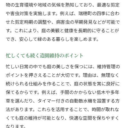
物の生育環境や地域の気候を熟知しており、最適な剪定
や害虫対策を実施します。例えば、瑞穂町の四季に合わ
せた剪定時期の調整や、病害虫の早期発見などが可能で
す。これにより、庭の美観と健康を長期的に守ることが
でき、安心して緑のある暮らしを楽しめます。
忙しくても続く造園維持のポイント
忙しい日常の中でも庭の美しさを保つには、維持管理の
ポイントを押さえることが大切です。理由は、無理なく
続けられる仕組みを作ることで、庭の状態を常に良好に
保てるからです。例えば、手間のかからない低木や多年
草を選んだり、タイマー付きの自動散水機を設置する方
法があります。これらを活用することで、時間が取れな
くても庭の維持が可能となり、快適な空間を保ちやすく
なります。