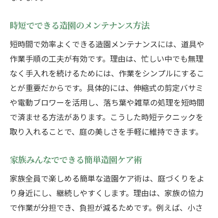
時短でできる造園のメンテナンス方法
短時間で効率よくできる造園メンテナンスには、道具や
作業手順の工夫が有効です。理由は、忙しい中でも無理
なく手入れを続けるためには、作業をシンプルにするこ
とが重要だからです。具体的には、伸縮式の剪定バサミ
や電動ブロワーを活用し、落ち葉や雑草の処理を短時間
で済ませる方法があります。こうした時短テクニックを
取り入れることで、庭の美しさを手軽に維持できます。
家族みんなでできる簡単造園ケア術
家族全員で楽しめる簡単な造園ケア術は、庭づくりをよ
り身近にし、継続しやすくします。理由は、家族の協力
で作業が分担でき、負担が減るためです。例えば、小さ