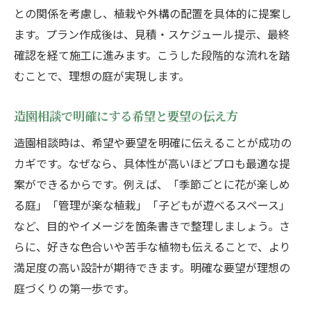
との関係を考慮し、植栽や外構の配置を具体的に提案し
ます。プラン作成後は、見積・スケジュール提示、最終
確認を経て施工に進みます。こうした段階的な流れを踏
むことで、理想の庭が実現します。
造園相談で明確にする希望と要望の伝え方
造園相談時は、希望や要望を明確に伝えることが成功の
カギです。なぜなら、具体性が高いほどプロも最適な提
案ができるからです。例えば、「季節ごとに花が楽しめ
る庭」「管理が楽な植栽」「子どもが遊べるスペース」
など、目的やイメージを箇条書きで整理しましょう。さ
らに、好きな色合いや苦手な植物も伝えることで、より
満足度の高い設計が期待できます。明確な要望が理想の
庭づくりの第一歩です。