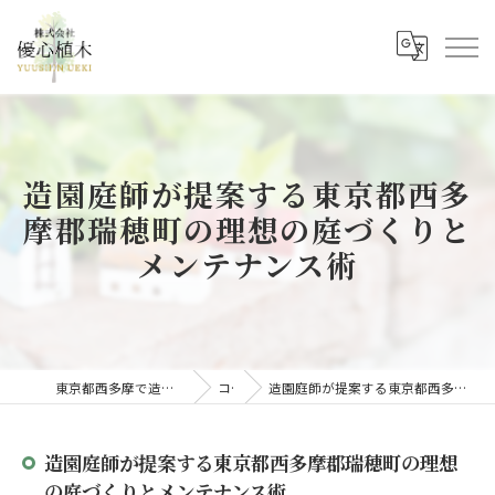
造園庭師が提案する東京都西多
摩郡瑞穂町の理想の庭づくりと
メンテナンス術
東京都西多摩で造園の求人なら株式会社優心植木
コラム
造園庭師が提案する東京都西多摩郡瑞穂町の理想の庭づくりとメンテナンス術
造園庭師が提案する東京都西多摩郡瑞穂町の理想
の庭づくりとメンテナンス術