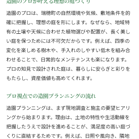
造園のプロが叶える理想の庭づくり
造園のプロは、瑞穂町の自然環境や気候、敷地条件を的
確に把握し、理想の庭を形にします。なぜなら、地域特
有の土壌や天候に合わせた植物選びや配置が、長く美し
い庭を保つためには不可欠だからです。例えば、四季の
変化を楽しめる樹木や、手入れのしやすい低木を組み合
わせることで、日常的なメンテナンスも楽になります。
プロの知見で設計された庭は、暮らしに安らぎと彩りを
もたらし、資産価値も高めてくれます。
プロ視点での造園プランニングの流れ
造園プランニングは、まず現地調査と施主の要望ヒアリ
ングから始まります。理由は、土地の特性や生活動線を
把握したうえで設計を進めることが、満足度の高い庭づ
くりに直結するためです。例えば、日照や風向き、隣地