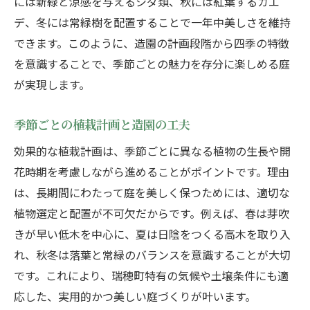
には新緑と涼感を与えるシダ類、秋には紅葉するカエ
デ、冬には常緑樹を配置することで一年中美しさを維持
できます。このように、造園の計画段階から四季の特徴
を意識することで、季節ごとの魅力を存分に楽しめる庭
が実現します。
季節ごとの植栽計画と造園の工夫
効果的な植栽計画は、季節ごとに異なる植物の生長や開
花時期を考慮しながら進めることがポイントです。理由
は、長期間にわたって庭を美しく保つためには、適切な
植物選定と配置が不可欠だからです。例えば、春は芽吹
きが早い低木を中心に、夏は日陰をつくる高木を取り入
れ、秋冬は落葉と常緑のバランスを意識することが大切
です。これにより、瑞穂町特有の気候や土壌条件にも適
応した、実用的かつ美しい庭づくりが叶います。