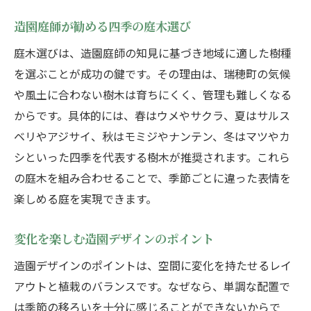
造園庭師が勧める四季の庭木選び
庭木選びは、造園庭師の知見に基づき地域に適した樹種
を選ぶことが成功の鍵です。その理由は、瑞穂町の気候
や風土に合わない樹木は育ちにくく、管理も難しくなる
からです。具体的には、春はウメやサクラ、夏はサルス
ベリやアジサイ、秋はモミジやナンテン、冬はマツやカ
シといった四季を代表する樹木が推奨されます。これら
の庭木を組み合わせることで、季節ごとに違った表情を
楽しめる庭を実現できます。
変化を楽しむ造園デザインのポイント
造園デザインのポイントは、空間に変化を持たせるレイ
アウトと植栽のバランスです。なぜなら、単調な配置で
は季節の移ろいを十分に感じることができないからで