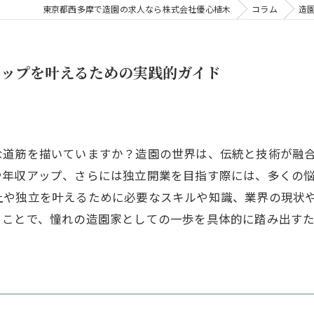
東京都西多摩で造園の求人なら株式会社優心植木
コラム
造
アップを叶えるための実践的ガイド
な道筋を描いていますか？造園の世界は、伝統と技術が融
や年収アップ、さらには独立開業を目指す際には、多くの
上や独立を叶えるために必要なスキルや知識、業界の現状
ることで、憧れの造園家としての一歩を具体的に踏み出す
。