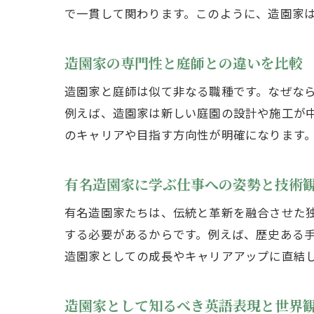
で一貫して関わります。このように、造園家
造園家の専門性と庭師との違いを比較
造園家と庭師は似て非なる職種です。なぜな
例えば、造園家は新しい庭園の設計や施工が
のキャリアや目指す方向性が明確になります
有名造園家に学ぶ仕事への姿勢と技術
有名造園家たちは、伝統と革新を融合させた
する必要があるからです。例えば、歴史ある
造園家としての成長やキャリアアップに直結
造園家として知るべき英語表現と世界