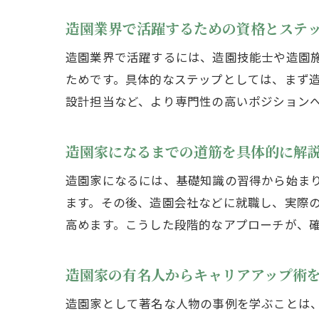
造園業界で活躍するための資格とステ
造園業界で活躍するには、造園技能士や造園
ためです。具体的なステップとしては、まず
設計担当など、より専門性の高いポジション
造園家になるまでの道筋を具体的に解
造園家になるには、基礎知識の習得から始ま
ます。その後、造園会社などに就職し、実際
高めます。こうした段階的なアプローチが、
造園家の有名人からキャリアアップ術
造園家として著名な人物の事例を学ぶことは