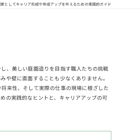
園家としてキャリア形成や年収アップを叶えるための実践的ガイド
合し、美しい庭園造りを目指す職人たちの挑戦
悩みや壁に直面することも少なくありません。
や将来性、そして実際の仕事の現場に根ざした
ための実践的なヒントと、キャリアアップの可