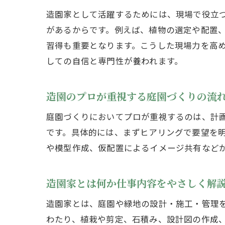
造園家として活躍するためには、現場で役立
があるからです。例えば、植物の選定や配置
習得も重要となります。こうした現場力を高
しての自信と専門性が養われます。
造園のプロが重視する庭園づくりの流
庭園づくりにおいてプロが重視するのは、計
です。具体的には、まずヒアリングで要望を
や模型作成、仮配置によるイメージ共有など
造園家とは何か仕事内容をやさしく解
造園家とは、庭園や緑地の設計・施工・管理
わたり、植栽や剪定、石積み、設計図の作成