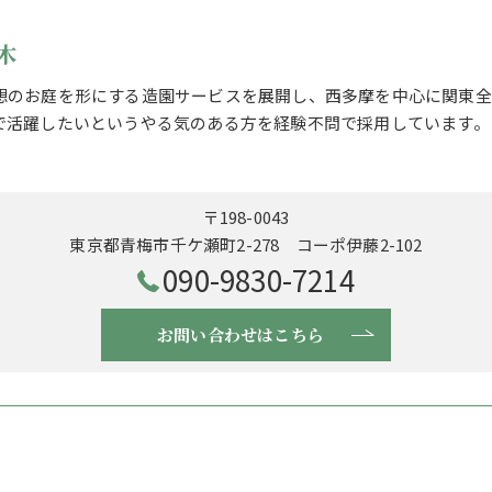
木
想のお庭を形にする造園サービスを展開し、西多摩を中心に関東全
で活躍したいというやる気のある方を経験不問で採用しています。
〒198-0043
東京都青梅市千ケ瀬町2-278 コーポ伊藤2-102
090-9830-7214
お問い合わせはこちら