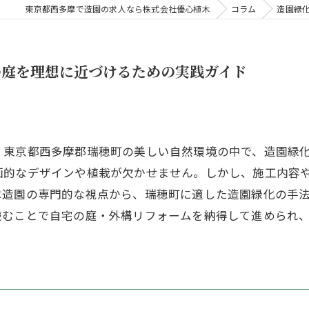
東京都西多摩で造園の求人なら株式会社優心植木
コラム
造園緑
の庭を理想に近づけるための実践ガイド
？東京都西多摩郡瑞穂町の美しい自然環境の中で、造園緑
画的なデザインや植栽が欠かせません。しかし、施工内容
は造園の専門的な視点から、瑞穂町に適した造園緑化の手
読むことで自宅の庭・外構リフォームを納得して進められ