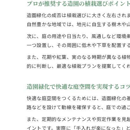
プロが推奨する造園の植栽選びポイン
造園緑化の成否は植栽選びに大きく左右され
自然豊かな地域では、地元に自生する樹木や
次に、庭の用途や日当たり、風通しなど環境
一つ設置し、その周囲に低木や下草を配置す
また、花期や紅葉、実のなる時期が異なる植
的に判断し、最適な植栽プランを提案してく
造園緑化で快適な庭空間を実現するコ
快適な庭空間をつくるためには、造園緑化の
路などを設けて動線を確保すると、庭での過
また、定期的なメンテナンスや剪定作業を見
イントです。実際に「手入れが楽になった」