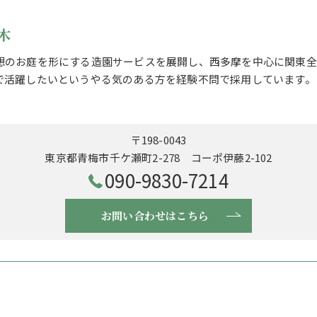
木
想のお庭を形にする造園サービスを展開し、西多摩を中心に関東全
で活躍したいというやる気のある方を経験不問で採用しています。
〒198-0043
東京都青梅市千ケ瀬町2-278 コーポ伊藤2-102
090-9830-7214
お問い合わせはこちら