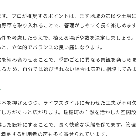
ト
ます。プロが推奨するポイントは、まず地域の気候や土壌
山野草を取り入れることで、管理がしやすく長く楽しめま
条件を考慮したうえで、植える場所や数を決定しましょう
ると、立体的でバランスの良い庭になります。
物を組み合わせることで、季節ごとに異なる景観を楽しめ
れるため、自分では選びきれない場合は気軽に相談してみ
ツ
基本を押さえつつ、ライフスタイルに合わせた工夫が不可
ごし方がぐっと広がります。瑞穂町の自然を活かした空間
越した設計にすることで、長く快適な状態を保てます。管
と満足する利用者の声も多く寄せられています。