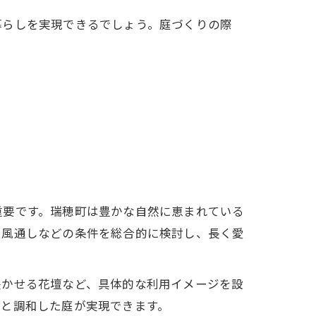
暮らしを実現できるでしょう。庭づくりの際
重要です。瑞穂町は豊かな自然に恵まれている
や風通しなどの条件を総合的に検討し、長く愛
咲かせる花壇など、具体的な利用イメージを設
然と調和した庭が実現できます。