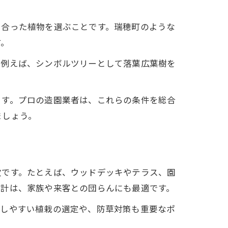
に合った植物を選ぶことです。瑞穂町のような
す。
。例えば、シンボルツリーとして落葉広葉樹を
ます。プロの造園業者は、これらの条件を総合
ましょう。
欠です。たとえば、ウッドデッキやテラス、園
設計は、家族や来客との団らんにも最適です。
理しやすい植栽の選定や、防草対策も重要なポ