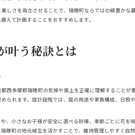
と美しさを両立させることで、瑞穂町ならではの緑豊かな
見据えて計画することをおすすめします。
が叶う秘訣とは
方
京都西多摩郡瑞穂町の気候や風土を正確に理解することが
求められます。設計段階では、庭の用途や家族構成、日照
スや、小さなお子様が安全に遊べる砂場、季節ごとに花を
に瑞穂町の地元植生を活かすことで、維持管理しやすく自