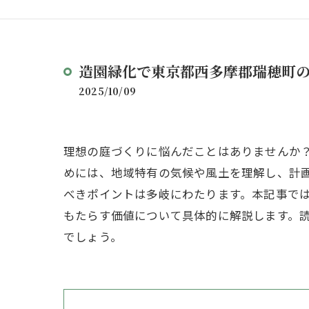
造園緑化で東京都西多摩郡瑞穂町
2025/10/09
理想の庭づくりに悩んだことはありませんか
めには、地域特有の気候や風土を理解し、計
べきポイントは多岐にわたります。本記事で
もたらす価値について具体的に解説します。
でしょう。