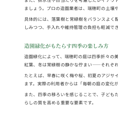
また、排水性や日当たりを考慮したレイアウ
ましょう。プロの造園業者は、瑞穂町の土壌
具体的には、落葉樹と常緑樹をバランスよく
しみつつ、手入れや維持管理の負担も軽減で
造園緑化がもたらす四季の楽しみ方
造園緑化によって、瑞穂町の庭は四季折々の
紅葉、冬は常緑樹の静かな佇まい——それぞ
たとえば、早春に咲く梅や桜、初夏のアジサ
ます。実際の利用者からは「毎朝の庭の変化
また、四季の移ろいを感じることで、子ども
らしの質を高める重要な要素です。