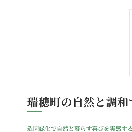
瑞穂町の自然と調和
造園緑化で自然と暮らす喜びを実感す