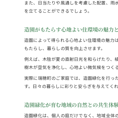
また、日当たりや風通しを考慮した配置、雨
を立てることができるでしょう。
造園がもたらす心地よい住環境の魅力
造園によって得られる心地よい住環境の魅力
もたらし、暮らしの質を向上させます。
例えば、木陰が夏の直射日光を和らげたり、
樹木が空気を浄化し、心地よい微気候をつく
実際に瑞穂町のご家庭では、造園緑化を行っ
す。日々の暮らしに彩りと安らぎを与えてく
造園緑化が育む地域の自然との共生体
造園緑化は、個人の庭だけでなく、地域全体