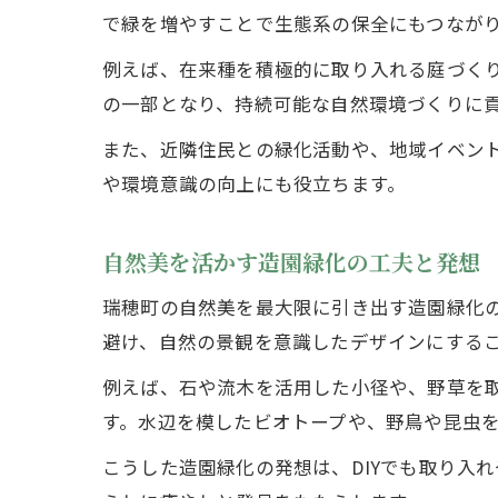
で緑を増やすことで生態系の保全にもつなが
例えば、在来種を積極的に取り入れる庭づく
の一部となり、持続可能な自然環境づくりに
また、近隣住民との緑化活動や、地域イベン
や環境意識の向上にも役立ちます。
自然美を活かす造園緑化の工夫と発想
瑞穂町の自然美を最大限に引き出す造園緑化
避け、自然の景観を意識したデザインにする
例えば、石や流木を活用した小径や、野草を
す。水辺を模したビオトープや、野鳥や昆虫
こうした造園緑化の発想は、DIYでも取り入