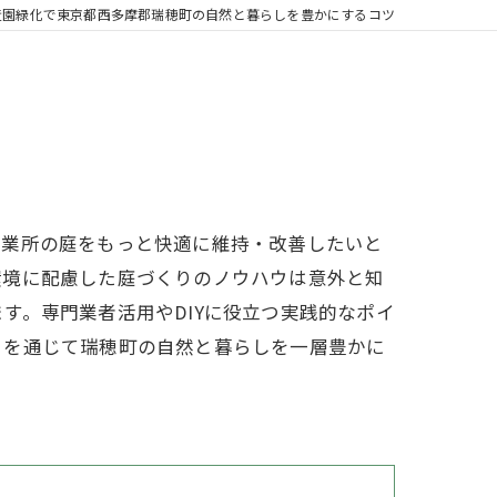
造園緑化で東京都西多摩郡瑞穂町の自然と暮らしを豊かにするコツ
事業所の庭をもっと快適に維持・改善したいと
環境に配慮した庭づくりのノウハウは意外と知
す。専門業者活用やDIYに役立つ実践的なポイ
りを通じて瑞穂町の自然と暮らしを一層豊かに