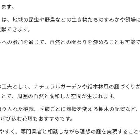
ります。
りは、地域の昆虫や野鳥などの生き物たちのすみかや餌場
貢献できます。
トへの参加を通じて、自然との関わりを深めることも可能
の工夫として、ナチュラルガーデンや雑木林風の庭づくり
ことで、周囲の自然と調和した空間が生まれます。
取り入れた植栽、季節ごとに表情を変える樹木の配置など
を呼び込む花壇もおすすめです。
れやすく、専門業者と相談しながら理想の庭を実現するこ