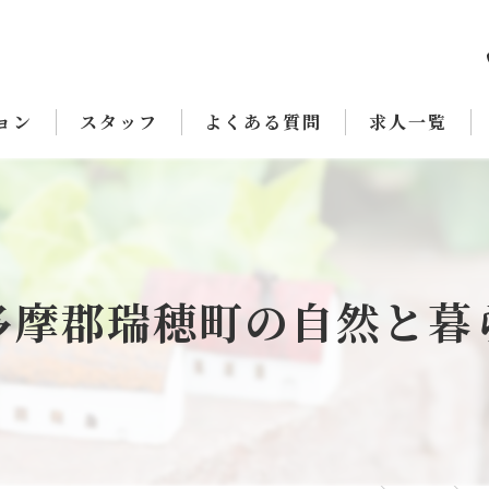
ョン
スタッフ
よくある質問
求人一覧
多摩郡瑞穂町の自然と暮