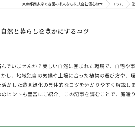
東京都西多摩で造園の求人なら株式会社優心植木
コラム
の自然と暮らしを豊かにするコツ
悩んでいませんか？美しい自然に囲まれた環境で、自宅や
しかし、地域独自の気候や土壌に合った植物の選び方や、
活かした造園緑化の具体的なコツを分かりやすく解説しま
めのヒントも豊富にご紹介。この記事を読むことで、庭造