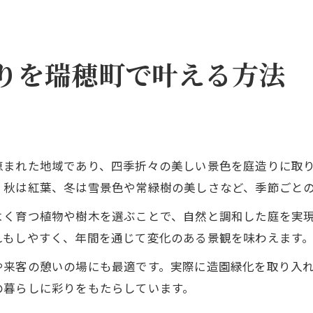
りを瑞穂町で叶える方法
恵まれた地域であり、四季折々の美しい景色を庭造りに取
、秋は紅葉、冬は雪景色や常緑樹の美しさなど、季節ごと
よく育つ植物や樹木を選ぶことで、自然と調和した庭を実
れもしやすく、年間を通じて変化のある景観を味わえます
や来客の憩いの場にも最適です。実際に造園緑化を取り入
の暮らしに彩りをもたらしています。