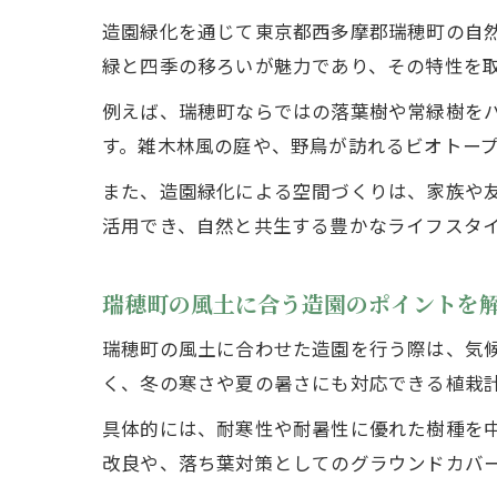
造園緑化を通じて東京都西多摩郡瑞穂町の自
緑と四季の移ろいが魅力であり、その特性を
例えば、瑞穂町ならではの落葉樹や常緑樹を
す。雑木林風の庭や、野鳥が訪れるビオトー
また、造園緑化による空間づくりは、家族や
活用でき、自然と共生する豊かなライフスタ
瑞穂町の風土に合う造園のポイントを
瑞穂町の風土に合わせた造園を行う際は、気
く、冬の寒さや夏の暑さにも対応できる植栽
具体的には、耐寒性や耐暑性に優れた樹種を
改良や、落ち葉対策としてのグラウンドカバ