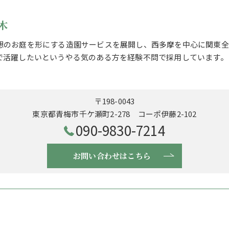
木
想のお庭を形にする造園サービスを展開し、西多摩を中心に関東全
で活躍したいというやる気のある方を経験不問で採用しています。
〒198-0043
東京都青梅市千ケ瀬町2-278 コーポ伊藤2-102
090-9830-7214
お問い合わせはこちら