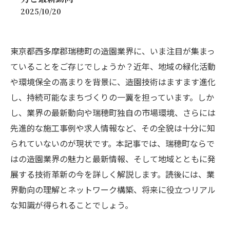
2025/10/20
東京都西多摩郡瑞穂町の造園業界に、いま注目が集まっ
ていることをご存じでしょうか？近年、地域の緑化活動
や環境保全の高まりを背景に、造園技術はますます進化
し、持続可能なまちづくりの一翼を担っています。しか
し、業界の最新動向や瑞穂町独自の市場環境、さらには
先進的な施工事例や求人情報など、その全貌は十分に知
られていないのが現状です。本記事では、瑞穂町ならで
はの造園業界の魅力と最新情報、そして地域とともに発
展する技術革新の今を詳しく解説します。読後には、業
界動向の理解とネットワーク構築、将来に役立つリアル
な知識が得られることでしょう。