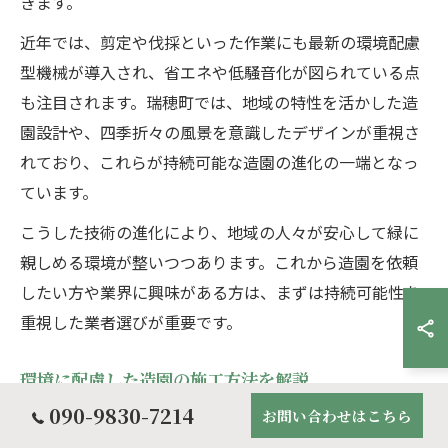
きます。
近年では、剪定や伐採といった作業にも最新の環境配慮
型機械が導入され、省エネや低騒音化が図られている点
も注目されます。瑞穂町では、地域の特性を活かした造
園設計や、四季折々の風景を意識したデザインが重視さ
れており、これらが持続可能な造園の進化の一端となっ
ています。
こうした技術の進化により、地域の人々が安心して緑に
親しめる環境が整いつつあります。これから造園を依頼
したい方や業界に興味がある方は、まずは持続可能性を
重視した業者選びが重要です。
環境に配慮した造園の施工方法を解説
090-9830-7214
お問い合わせはこちら
瑞穂町の造園施工では、環境保全を最優先に考えた手法