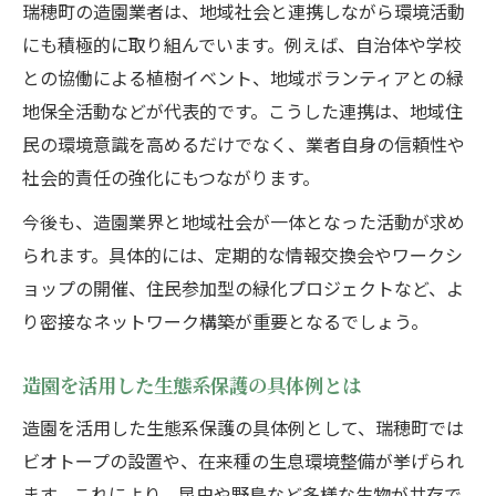
瑞穂町の造園業者は、地域社会と連携しながら環境活動
にも積極的に取り組んでいます。例えば、自治体や学校
との協働による植樹イベント、地域ボランティアとの緑
地保全活動などが代表的です。こうした連携は、地域住
民の環境意識を高めるだけでなく、業者自身の信頼性や
社会的責任の強化にもつながります。
今後も、造園業界と地域社会が一体となった活動が求め
られます。具体的には、定期的な情報交換会やワークシ
ョップの開催、住民参加型の緑化プロジェクトなど、よ
り密接なネットワーク構築が重要となるでしょう。
造園を活用した生態系保護の具体例とは
造園を活用した生態系保護の具体例として、瑞穂町では
ビオトープの設置や、在来種の生息環境整備が挙げられ
ます。これにより、昆虫や野鳥など多様な生物が共存で