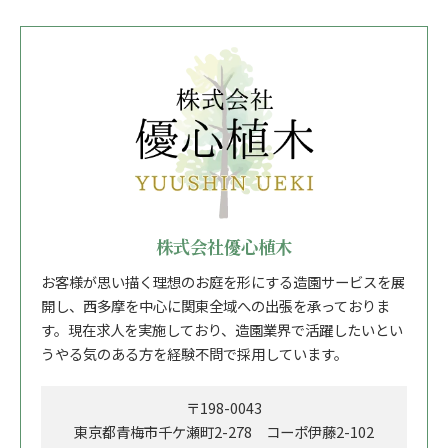
株式会社優心植木
お客様が思い描く理想のお庭を形にする造園サービスを展
開し、西多摩を中心に関東全域への出張を承っておりま
す。現在求人を実施しており、造園業界で活躍したいとい
うやる気のある方を経験不問で採用しています。
〒198-0043
東京都青梅市千ケ瀬町2-278 コーポ伊藤2-102