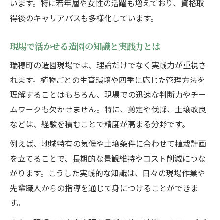
います。特に若年層や女性の活躍も増えており、資格取
得後のキャリアパスも多様化しています。
現場で活かせる造園の知識と実践力とは
瑞穂町の造園現場では、理論だけでなく実践力が重視さ
れます。植物ごとの生育環境や四季に応じた管理方法を
理解することはもちろん、現場での迅速な判断力やチー
ムワークも欠かせません。特に、剪定や伐採、土壌改良
などは、経験を積むことで精度が高まる分野です。
例えば、地域特有の気候や土壌条件に合わせて植栽計画
を立てることで、長期的な景観維持やコスト削減につな
がります。こうした実践的な知識は、日々の現場作業や
先輩職人からの指導を通じて身につけることができま
す。