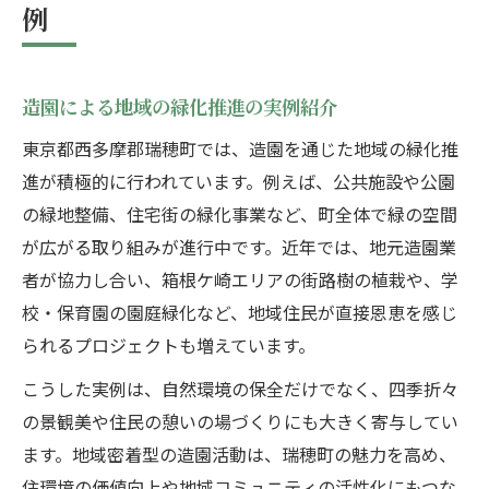
例
造園による地域の緑化推進の実例紹介
東京都西多摩郡瑞穂町では、造園を通じた地域の緑化推
進が積極的に行われています。例えば、公共施設や公園
の緑地整備、住宅街の緑化事業など、町全体で緑の空間
が広がる取り組みが進行中です。近年では、地元造園業
者が協力し合い、箱根ケ崎エリアの街路樹の植栽や、学
校・保育園の園庭緑化など、地域住民が直接恩恵を感じ
られるプロジェクトも増えています。
こうした実例は、自然環境の保全だけでなく、四季折々
の景観美や住民の憩いの場づくりにも大きく寄与してい
ます。地域密着型の造園活動は、瑞穂町の魅力を高め、
住環境の価値向上や地域コミュニティの活性化にもつな