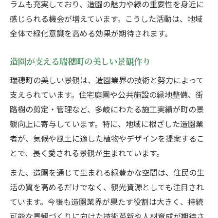
ラムも充実しており、造園の魅力や緑の重要性を身近に
感じられる機会が増えています。こうした活動は、地域
全体で緑化意識を高める効果が期待されます。
造園が支える瑞穂町の美しい景観作り
瑞穂町の美しい景観は、造園業界の技術と努力によって
支えられています。住宅庭園や公共施設の緑地整備、街
路樹の剪定・管理など、多岐にわたる施工実績が町の景
観向上に寄与しています。特に、地域に根ざした造園業
者が、気候や風土に適した植物やデザインを提案するこ
とで、長く愛される景観が生まれています。
また、造園を通じて生まれる緑豊かな空間は、住民の生
活の質を高めるだけでなく、観光資源としても注目され
ています。今後も造園業界が果たす役割は大きく、持続
可能な景観づくりに向けた技術革新や人材育成が期待さ