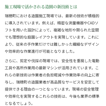
施工現場で活かされる造園の新技術とは
瑞穂町における造園施工現場では、最新の技術が積極的
に導入されています。例えば、精密な測量機器やCADソ
フトを用いた設計によって、複雑な地形や限られた空間
でも理想的な庭園レイアウトを実現しています。これに
より、従来の手作業だけでは難しかった繊細なデザイン
や効率的な作業進行が可能となりました。
さらに、剪定や伐採の現場では、安全性を重視した電動
工具や高所作業用の最新マシンが活用されています。こ
れらの新技術は作業者の負担軽減や作業効率の向上に寄
与し、瑞穂町の造園業者が高品質なサービスを安定して
提供できる理由の一つとなっています。現場の安全管理
や効率化を実現するこれらの技術は、今後も業界の標準
となるでしょう。