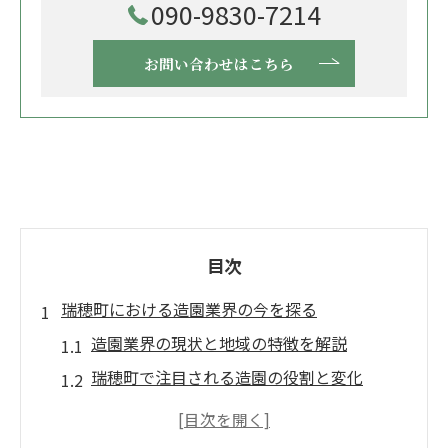
090-9830-7214
お問い合わせはこちら
目次
瑞穂町における造園業界の今を探る
造園業界の現状と地域の特徴を解説
瑞穂町で注目される造園の役割と変化
造園業界の歴史と発展の流れを知る
地域密着型の造園がもたらす魅力とは