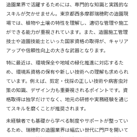
造園業界で活躍するためには、専門的な知識と実践的な
スキルが欠かせません。東京都西多摩郡瑞穂町の造園現
場では、植物や土壌の特性を理解し、適切な管理や施工
ができる能力が重視されています。また、造園施工管理
技士や造園技能士といった国家資格の取得が、キャリア
アップや信頼性向上の大きな武器となります。
特に最近は、環境保全や地域の緑化推進に対応するた
め、環境系資格の保有や新しい技術への理解も求められ
ています。例えば、剪定・伐採の正しい技術や病害虫対
策の知識、デザイン力も重要視されるポイントです。資
格取得は独学だけでなく、地元の研修や実務経験を通じ
てスキルを磨くことが推奨されます。
未経験者でも基礎から学べる制度やサポートが整ってい
るため、瑞穂町の造園業界は幅広い世代に門戸を開いて