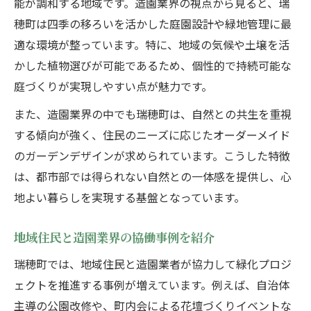
能が調和する地域です。造園業界の視点から見ると、瑞
穂町は四季の移ろいを活かした庭園設計や緑地管理に最
適な環境が整っています。特に、地域の気候や土壌を活
かした植物選びが可能であるため、個性的で持続可能な
庭づくりが実現しやすい点が魅力です。
また、造園業界の中でも瑞穂町は、自然との共生を重視
する傾向が強く、住民のニーズに応じたオーダーメイド
のガーデンデザインが求められています。こうした特徴
は、都市部では得られない自然との一体感を提供し、心
地よい暮らしを実現する基盤となっています。
地域住民と造園業界の協働事例を紹介
瑞穂町では、地域住民と造園業者が協力して緑化プロジ
ェクトを推進する事例が増えています。例えば、自治体
主導の公園改修や、町内会による花壇づくりイベントな