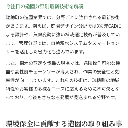
今注目の造園分野別最新技術を解説
瑞穂町の造園業界では、分野ごとに注目される最新技術
があります。例えば、庭園デザイン分野では3次元CADに
よる設計や、気候変動に強い植栽選定技術が普及してい
ます。管理分野では、自動灌水システムやスマートセン
サーを活用した省力化も進んでいます。
また、樹木の剪定や伐採の現場では、遠隔操作可能な機
器や高性能チェーンソーが導入され、作業の安全性と効
率性が向上しています。これらの技術は、瑞穂町の地域
特性やお客様の多様なニーズに応えるために不可欠とな
っており、今後もさらなる発展が見込まれる分野です。
環境保全に貢献する造園の取り組み事