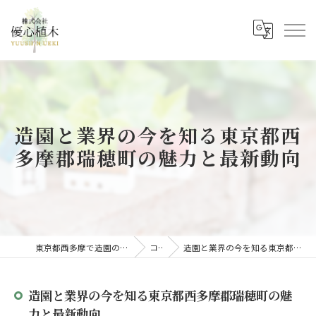
造園と業界の今を知る東京都西
多摩郡瑞穂町の魅力と最新動向
東京都西多摩で造園の求人なら株式会社優心植木
コラム
造園と業界の今を知る東京都西多摩郡瑞穂町の魅力と最新動向
造園と業界の今を知る東京都西多摩郡瑞穂町の魅
力と最新動向