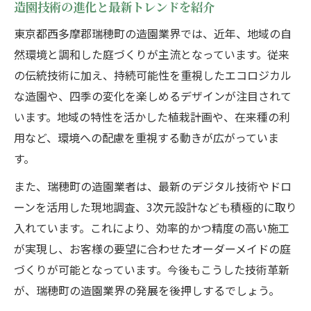
造園技術の進化と最新トレンドを紹介
東京都西多摩郡瑞穂町の造園業界では、近年、地域の自
然環境と調和した庭づくりが主流となっています。従来
の伝統技術に加え、持続可能性を重視したエコロジカル
な造園や、四季の変化を楽しめるデザインが注目されて
います。地域の特性を活かした植栽計画や、在来種の利
用など、環境への配慮を重視する動きが広がっていま
す。
また、瑞穂町の造園業者は、最新のデジタル技術やドロ
ーンを活用した現地調査、3次元設計なども積極的に取り
入れています。これにより、効率的かつ精度の高い施工
が実現し、お客様の要望に合わせたオーダーメイドの庭
づくりが可能となっています。今後もこうした技術革新
が、瑞穂町の造園業界の発展を後押しするでしょう。