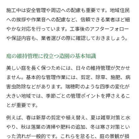
施工中は安全管理や周辺への配慮も重要です。地域住民
への挨拶や作業音への配慮など、信頼できる業者ほど細
やかな対応を行っています。工事後のアフターフォロー
や保証内容も、業者選びの際に確認しておきましょう。
庭の維持管理に役立つ造園の基本知識
美しい庭を長く保つためには、日々の維持管理が欠かせ
ません。基本的な管理作業には、剪定、除草、施肥、病
害虫防除などがあります。瑞穂町のような四季の変化が
大きい地域では、季節ごとの管理ポイントを押さえるこ
とが重要です。
例えば、春は新芽の剪定や植え替え、夏は雑草対策と水
やり、秋は落葉の清掃や肥料の追加、冬は寒さ対策とい
った流れが一般的です。これらを怠ると、庭の景観が損