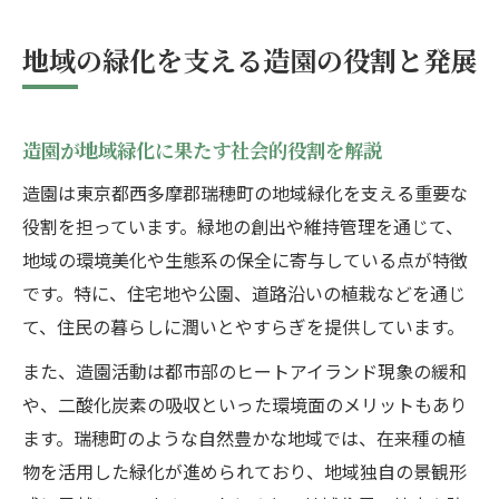
地域の緑化を支える造園の役割と発展
造園が地域緑化に果たす社会的役割を解説
造園は東京都西多摩郡瑞穂町の地域緑化を支える重要な
役割を担っています。緑地の創出や維持管理を通じて、
地域の環境美化や生態系の保全に寄与している点が特徴
です。特に、住宅地や公園、道路沿いの植栽などを通じ
て、住民の暮らしに潤いとやすらぎを提供しています。
また、造園活動は都市部のヒートアイランド現象の緩和
や、二酸化炭素の吸収といった環境面のメリットもあり
ます。瑞穂町のような自然豊かな地域では、在来種の植
物を活用した緑化が進められており、地域独自の景観形