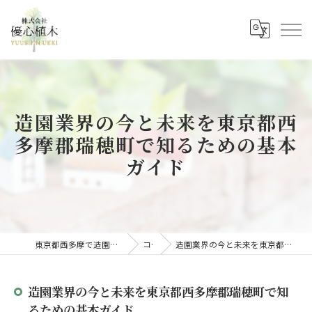
造園業界の今と未来を東京都西
多摩郡瑞穂町で知るための基本
ガイド
東京都西多摩で造園の求人なら株式会社優心植木
コラム
造園業界の今と未来を東京都西多摩郡瑞穂町で知るための基本ガイド
造園業界の今と未来を東京都西多摩郡瑞穂町で知
るための基本ガイド