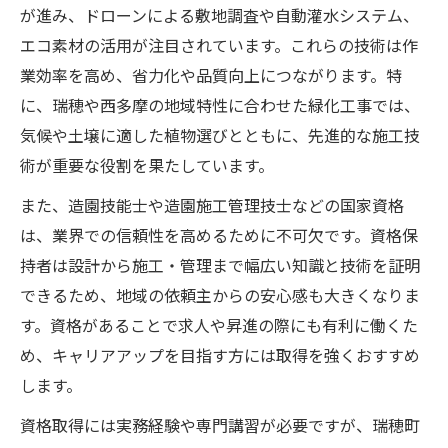
が進み、ドローンによる敷地調査や自動灌水システム、
エコ素材の活用が注目されています。これらの技術は作
業効率を高め、省力化や品質向上につながります。特
に、瑞穂や西多摩の地域特性に合わせた緑化工事では、
気候や土壌に適した植物選びとともに、先進的な施工技
術が重要な役割を果たしています。
また、造園技能士や造園施工管理技士などの国家資格
は、業界での信頼性を高めるために不可欠です。資格保
持者は設計から施工・管理まで幅広い知識と技術を証明
できるため、地域の依頼主からの安心感も大きくなりま
す。資格があることで求人や昇進の際にも有利に働くた
め、キャリアアップを目指す方には取得を強くおすすめ
します。
資格取得には実務経験や専門講習が必要ですが、瑞穂町