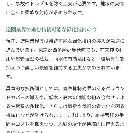
し、事故やトラブルを防ぐ工夫が必要です。地域の実情
に合った柔軟な対応が求められます。
造園業界で進む持続可能な緑化技術の今
現在、造園業界では持続可能な緑化技術の導入が急速に
進んでいます。東京都西多摩郡瑞穂町でも、在来種の利
用や省管理型の植栽、雨水の有効活用など、環境負荷を
抑えつつ美しい景観を維持する工夫が求められていま
す。
具体的な技術例としては、雑草抑制効果のあるグラウン
ドカバーの導入や、低木・高木の適切な組み合わせによ
る生態系の多様化、さらには剪定や伐採の省力化を図る
機械化などが挙げられます。これにより、維持管理の手
間やコストを抑えつつ、地域の緑化が持続的に行えるよ
うになっています。