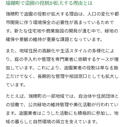
瑞穂町で造園の役割が拡大する理由とは
瑞穂町で造園の役割が拡大する理由は、人口の変化や都
市開発に伴う環境保全の必要性が高まっているためで
す。新たな住宅地や商業施設の開発が進む中で、緑地の
確保や景観の維持が重要な課題となっています。
また、地域住民の高齢化や生活スタイルの多様化によ
り、庭の手入れや管理を専門業者に依頼するケースが増
加しています。これにより、造園業者の役割は単なる施
工だけでなく、長期的な管理や相談窓口としても拡大し
ています。
たとえば、瑞穂町の一部地域では、自治体や住民団体と
の協働で、公共緑地の維持管理や美化活動が行われてい
ます。造園業者はこうした活動にも積極的に参加し、地
域の暮らしと自然環境の両立を支えています。