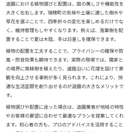
造園における植物選びと配置は、庭の美しさや機能性を
大きく左右します。瑞穂町の気候や土壌に適した樹木や
草花を選ぶことで、四季折々の変化を楽しめるだけでな
く、維持管理もしやすくなります。例えば、落葉樹を配
置することで夏は木陰、冬は日差しを確保できます。
植物の配置を工夫することで、プライバシーの確保や防
風・防音効果も期待できます。実際の現場では、隣家と
の境界に常緑樹を植えたり、道路沿いに花壇を設けて景
観を向上させる事例が多く見られます。これにより、快
適な生活空間を創り出せるのが造園の大きなメリットで
す。
植物選びや配置に迷った場合は、造園業者が地域の特性
やお客様の要望に合わせて最適なプランを提案してくれ
ます。初心者の方も、プロのアドバイスを活用すること