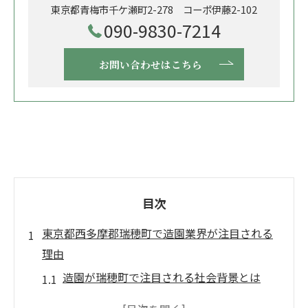
東京都青梅市千ケ瀬町2-278 コーポ伊藤2-102
090-9830-7214
お問い合わせはこちら
目次
東京都西多摩郡瑞穂町で造園業界が注目される
理由
造園が瑞穂町で注目される社会背景とは
地域密着型造園業界の成長要因を探る