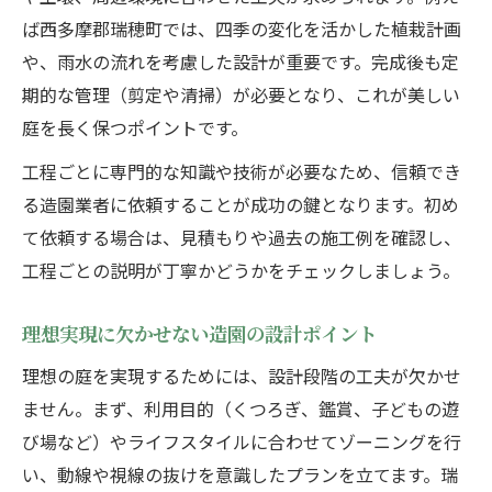
ば西多摩郡瑞穂町では、四季の変化を活かした植栽計画
や、雨水の流れを考慮した設計が重要です。完成後も定
期的な管理（剪定や清掃）が必要となり、これが美しい
庭を長く保つポイントです。
工程ごとに専門的な知識や技術が必要なため、信頼でき
る造園業者に依頼することが成功の鍵となります。初め
て依頼する場合は、見積もりや過去の施工例を確認し、
工程ごとの説明が丁寧かどうかをチェックしましょう。
理想実現に欠かせない造園の設計ポイント
理想の庭を実現するためには、設計段階の工夫が欠かせ
ません。まず、利用目的（くつろぎ、鑑賞、子どもの遊
び場など）やライフスタイルに合わせてゾーニングを行
い、動線や視線の抜けを意識したプランを立てます。瑞