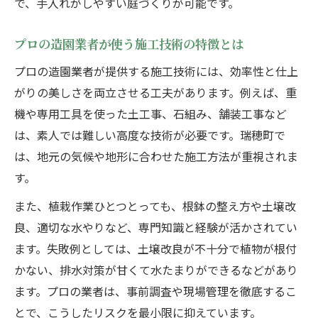
で、手入れがしやすい庭づくりが可能です。
プロの造園業者が使う施工技術の特徴とは
プロの造園業者が提供する施工技術には、効率性と仕上
がりの美しさを両立させる工夫があります。例えば、重
機や専用工具を使った土工事、石組み、舗装工事など
は、素人では難しい高度な技術が必要です。瑞穂町で
は、地元の気候や地形に合わせた施工方法が重視されま
す。
また、植栽作業ひとつとっても、根鉢の整え方や土壌改
良、適切な水やりなど、専門知識と経験が活かされてい
ます。失敗例としては、土壌改良が不十分で植物が根付
かない、排水対策が甘くて水たまりができるなどがあり
ます。プロの業者は、事前調査や現場管理を徹底するこ
とで、こうしたリスクを最小限に抑えています。