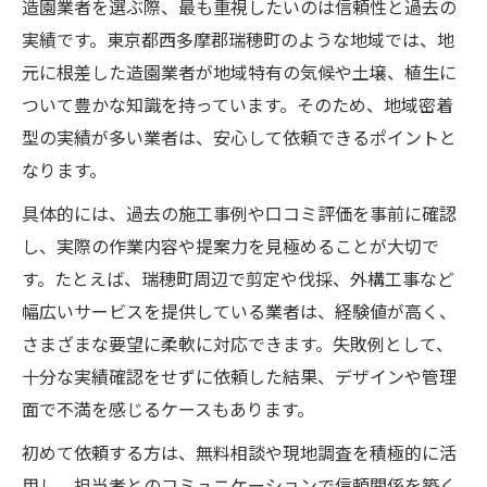
造園業者を選ぶ際、最も重視したいのは信頼性と過去の
実績です。東京都西多摩郡瑞穂町のような地域では、地
元に根差した造園業者が地域特有の気候や土壌、植生に
ついて豊かな知識を持っています。そのため、地域密着
型の実績が多い業者は、安心して依頼できるポイントと
なります。
具体的には、過去の施工事例や口コミ評価を事前に確認
し、実際の作業内容や提案力を見極めることが大切で
す。たとえば、瑞穂町周辺で剪定や伐採、外構工事など
幅広いサービスを提供している業者は、経験値が高く、
さまざまな要望に柔軟に対応できます。失敗例として、
十分な実績確認をせずに依頼した結果、デザインや管理
面で不満を感じるケースもあります。
初めて依頼する方は、無料相談や現地調査を積極的に活
用し、担当者とのコミュニケーションで信頼関係を築く