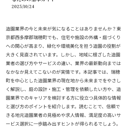
2025/10/24
造園業界の今と未来が気になることはありませんか？東
京都西多摩郡瑞穂町でも、住宅や施設の外構・庭づくり
への関心が高まり、緑化や環境美化を担う造園の役割が
大きく見直されています。しかし、地域に根ざした造園
業者の選び方やサービスの違い、業界の最新動向までは
なかなか見えてこないのが実情です。本記事では、瑞穂
町を中心とした造園業界の現在地から未来までをやさし
く解説し、庭の設計・施工・管理を依頼したい方や、造
園業界でのキャリアを検討する方に役立つ具体的な情報
と選び方のポイントを紹介します。読むことで、信頼で
きる地元造園業者の見極めや求人情報、満足度の高いサ
ービス選択に一歩踏み出すヒントが得られるでしょう。