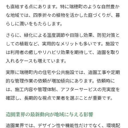
造園業界で注目される新しい管理方法とは
も直結する点にあります。特に瑞穂町のような自然豊か
な地域では、四季折々の植物を活かした庭づくりが、暮
らしに潤いをもたらします。
さらに、緑化による温度調節や目隠し効果、防犯対策と
しての植栽など、実用的なメリットも多いです。施設で
は利用者の癒しやリハビリ効果を期待して、造園を取り
入れるケースも増えています。
実際に瑞穂町内の住宅や公共施設では、造園工事や定期
的な管理作業の依頼が増加傾向にあります。依頼時に
は、施工内容や管理体制、アフターサービスの充実度を
確認し、長期的な視点で業者を選ぶことが重要です。
造園業界の最新動向が地域に与える影響
造園業界では、デザイン性や機能性だけでなく、環境配