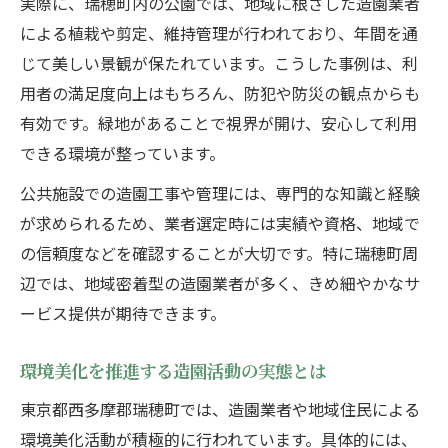
実際に、瑞穂町内の公園では、地域に根ざした造園業者
による植栽や剪定、維持管理が行われており、年間を通
じて美しい景観が保たれています。こうした事例は、利
用者の満足度向上はもちろん、防犯や防災の観点からも
有効です。緑地があることで視界が開け、安心して利用
できる環境が整っています。
公共施設での造園工事や管理には、専門的な知識と経験
が求められるため、業者選定時には実績や資格、地域で
の信頼度などを確認することが大切です。特に瑞穂町周
辺では、地域密着型の造園業者が多く、きめ細やかなサ
ービス提供が期待できます。
環境美化を推進する造園活動の実態とは
東京都西多摩郡瑞穂町では、造園業者や地域住民による
環境美化活動が積極的に行われています。具体的には、