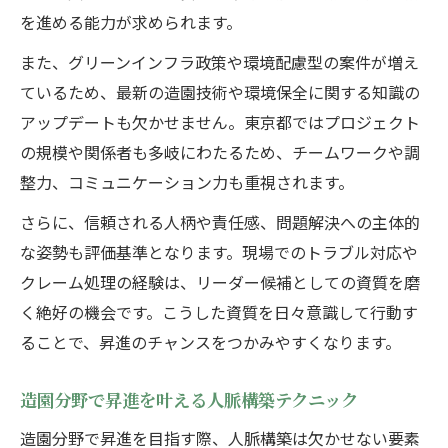
を進める能力が求められます。
また、グリーンインフラ政策や環境配慮型の案件が増え
ているため、最新の造園技術や環境保全に関する知識の
アップデートも欠かせません。東京都ではプロジェクト
の規模や関係者も多岐にわたるため、チームワークや調
整力、コミュニケーション力も重視されます。
さらに、信頼される人柄や責任感、問題解決への主体的
な姿勢も評価基準となります。現場でのトラブル対応や
クレーム処理の経験は、リーダー候補としての資質を磨
く絶好の機会です。こうした資質を日々意識して行動す
ることで、昇進のチャンスをつかみやすくなります。
造園分野で昇進を叶える人脈構築テクニック
造園分野で昇進を目指す際、人脈構築は欠かせない要素