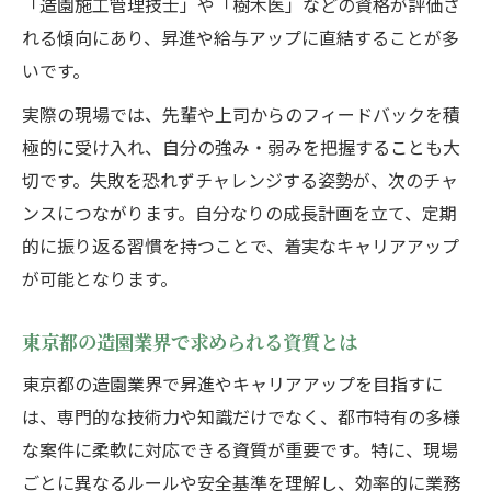
「造園施工管理技士」や「樹木医」などの資格が評価さ
れる傾向にあり、昇進や給与アップに直結することが多
いです。
実際の現場では、先輩や上司からのフィードバックを積
極的に受け入れ、自分の強み・弱みを把握することも大
切です。失敗を恐れずチャレンジする姿勢が、次のチャ
ンスにつながります。自分なりの成長計画を立て、定期
的に振り返る習慣を持つことで、着実なキャリアアップ
が可能となります。
東京都の造園業界で求められる資質とは
東京都の造園業界で昇進やキャリアアップを目指すに
は、専門的な技術力や知識だけでなく、都市特有の多様
な案件に柔軟に対応できる資質が重要です。特に、現場
ごとに異なるルールや安全基準を理解し、効率的に業務