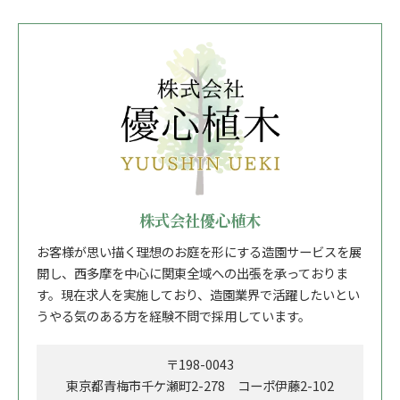
株式会社優心植木
お客様が思い描く理想のお庭を形にする造園サービスを展
開し、西多摩を中心に関東全域への出張を承っておりま
す。現在求人を実施しており、造園業界で活躍したいとい
うやる気のある方を経験不問で採用しています。
〒198-0043
東京都青梅市千ケ瀬町2-278 コーポ伊藤2-102