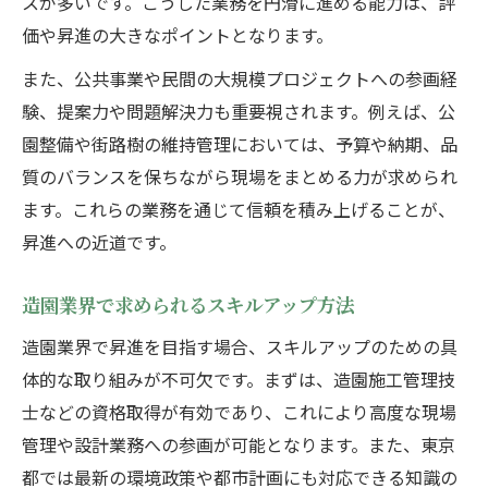
スが多いです。こうした業務を円滑に進める能力は、評
価や昇進の大きなポイントとなります。
また、公共事業や民間の大規模プロジェクトへの参画経
験、提案力や問題解決力も重要視されます。例えば、公
園整備や街路樹の維持管理においては、予算や納期、品
質のバランスを保ちながら現場をまとめる力が求められ
ます。これらの業務を通じて信頼を積み上げることが、
昇進への近道です。
造園業界で求められるスキルアップ方法
造園業界で昇進を目指す場合、スキルアップのための具
体的な取り組みが不可欠です。まずは、造園施工管理技
士などの資格取得が有効であり、これにより高度な現場
管理や設計業務への参画が可能となります。また、東京
都では最新の環境政策や都市計画にも対応できる知識の