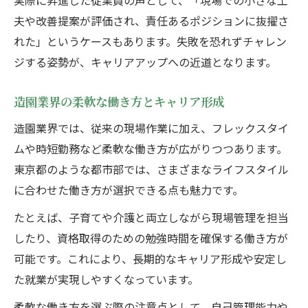
実際に昇進した従業員の声として、「現場での小さな工
夫や改善提案が評価され、責任あるポジションに抜擢さ
れた」というケースもあります。失敗を恐れずチャレン
ジする姿勢が、キャリアアップへの近道となります。
造園業界の柔軟な働き方とキャリア形成
造園業界では、従来の現場作業に加え、フレックスタイ
ムや時短勤務など柔軟な働き方が広がりつつあります。
東京都のような都市部では、さまざまなライフスタイル
に合わせた働き方が選択できる点も魅力です。
たとえば、子育てや介護と両立しながら現場管理を担当
したり、資格取得のための勉強時間を確保する働き方が
可能です。これにより、長期的なキャリア形成や安定し
た就業が実現しやすくなっています。
柔軟な働き方を選ぶ際の注意点として、自己管理能力や