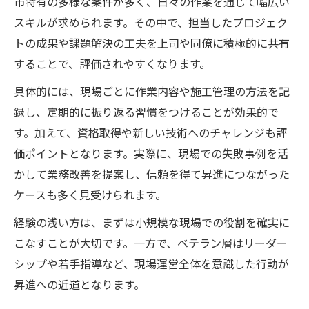
市特有の多様な案件が多く、日々の作業を通じて幅広い
スキルが求められます。その中で、担当したプロジェク
トの成果や課題解決の工夫を上司や同僚に積極的に共有
することで、評価されやすくなります。
具体的には、現場ごとに作業内容や施工管理の方法を記
録し、定期的に振り返る習慣をつけることが効果的で
す。加えて、資格取得や新しい技術へのチャレンジも評
価ポイントとなります。実際に、現場での失敗事例を活
かして業務改善を提案し、信頼を得て昇進につながった
ケースも多く見受けられます。
経験の浅い方は、まずは小規模な現場での役割を確実に
こなすことが大切です。一方で、ベテラン層はリーダー
シップや若手指導など、現場運営全体を意識した行動が
昇進への近道となります。