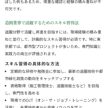
ぼした例もあるため、慎重な確認と経験の積み重ねが不
可欠です。
造園業界で活躍するためのスキル習得法
造園分野で活躍し昇進を目指すには、現場経験の積み重
ねと並行して、計画的なスキル習得が必須です。特に東
京都では、都市型プロジェクトが多いため、専門知識と
実践力の両立が評価されます。
スキル習得の具体的な方法
定期的な研修や勉強会に参加し、最新の造園技術や都
市緑化政策の動向をキャッチアップする
資格取得（施工管理技士、造園技能士など）を目指
し、専門性を高める
現場でのOJT（オン・ザ・ジョブ・トレーニング）を
活用し、先輩技術者から直接ノウハウを学ぶ