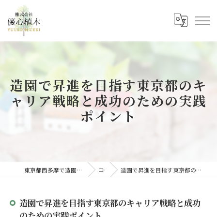
造園で昇進を目指す東京都のキ
ャリア戦略と成功のための実践
ポイント
東京都西多摩で造園の求人なら株式会社優心植木
コラム
造園で昇進を目指す東京都のキャリア戦略と成功のための実践ポイント
造園で昇進を目指す東京都のキャリア戦略と成功
のための実践ポイント