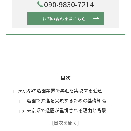
090-9830-7214
お問い合わせはこちら
目次
東京都の造園業界で昇進を実現する近道
造園で昇進を実現するための基礎知識
東京都で造園が重視される理由と背景
昇進に直結する造園の業務内容とは
造園業界で求められるスキルアップ方法