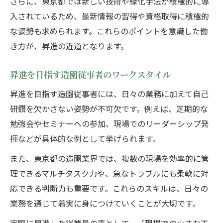
さらに、東京都では新しい技術や緑化手法が積極的に導
入されているため、最新情報の習得や資格取得に積極的
な姿勢も求められます。これらのポイントを意識した働
き方が、昇進の近道となります。
昇進を目指す造園従事者のワークスタイル
昇進を目指す造園従事者には、日々の業務に加えて自己
研鑽を欠かさない姿勢が不可欠です。例えば、定期的な
勉強会やセミナーへの参加、現場でのリーダーシップ発
揮などが具体的な例として挙げられます。
また、東京都の造園業界では、複数の現場を効率的に管
理できるマルチタスク力や、急なトラブルにも柔軟に対
応できる判断力も重要です。これらのスキルは、日々の
業務を通じて着実に身につけていくことが大切です。