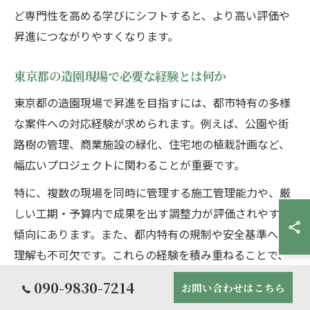
ど専門性を高める学びにシフトすると、より高い評価や
昇進につながりやすくなります。
東京都の造園現場で必要な経験とは何か
東京都の造園現場で昇進を目指すには、都市特有の多様
な案件への対応経験が求められます。例えば、公園や街
路樹の管理、商業施設の緑化、住宅地の植栽計画など、
幅広いプロジェクトに関わることが重要です。
特に、複数の現場を同時に管理する施工管理能力や、厳
しい工期・予算内で成果を出す調整力が評価されやすい
傾向にあります。また、都内特有の規制や安全基準への
理解も不可欠です。これらの経験を積み重ねることで、
上司やクライアントからの信頼を得やすくなります。
090-9830-7214
お問い合わせはこちら
実際に昇進した方の多くは、現場でのトラブル対応や緊