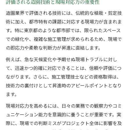
評価される造園技術と現場対応力の重要性
造園業界で評価される技術には、伝統的な植栽・剪定技
術に加え、都市特有の課題に対応する現場力が含まれま
す。特に東京都のような都市部では、限られたスペース
での緑化や、複雑な施工管理が求められるため、現場で
の即応力や柔軟な判断力が昇進に直結します。
例えば、急な天候変化や予期せぬ現場トラブルに対し
て、迅速かつ的確に対応できることは、信頼や評価につ
ながります。さらに、施工管理技士などの資格取得は、
技術力の裏付けとして昇進時のアピールポイントとなり
ます。
現場対応力を高めるには、日々の業務での観察力やコミ
ュニケーション能力を意識的に養うことが重要です。実
際に、現場での判断ミスがプロジェクト全体に影響を及