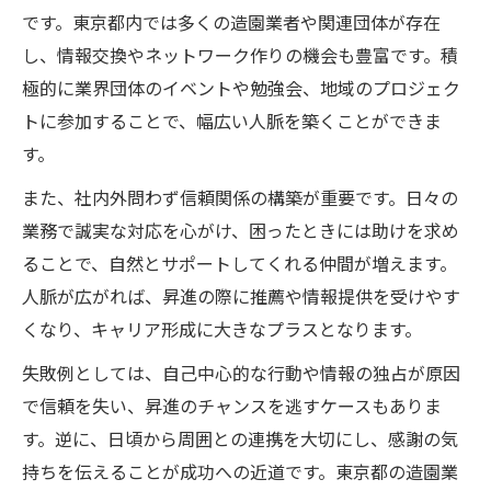
です。東京都内では多くの造園業者や関連団体が存在
し、情報交換やネットワーク作りの機会も豊富です。積
極的に業界団体のイベントや勉強会、地域のプロジェク
トに参加することで、幅広い人脈を築くことができま
す。
また、社内外問わず信頼関係の構築が重要です。日々の
業務で誠実な対応を心がけ、困ったときには助けを求め
ることで、自然とサポートしてくれる仲間が増えます。
人脈が広がれば、昇進の際に推薦や情報提供を受けやす
くなり、キャリア形成に大きなプラスとなります。
失敗例としては、自己中心的な行動や情報の独占が原因
で信頼を失い、昇進のチャンスを逃すケースもありま
す。逆に、日頃から周囲との連携を大切にし、感謝の気
持ちを伝えることが成功への近道です。東京都の造園業