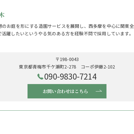
木
想のお庭を形にする造園サービスを展開し、西多摩を中心に関東全
で活躍したいというやる気のある方を経験不問で採用しています。
〒198-0043
東京都青梅市千ケ瀬町2-278 コーポ伊藤2-102
090-9830-7214
お問い合わせはこちら