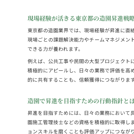
現場経験が活きる東京都の造園昇進戦
東京都の造園業界では、現場経験が昇進に直
現場ごとの課題解決能力やチームマネジメン
できる力が養われます。
例えば、公共工事や民間の大型プロジェクト
積極的にアピールし、日々の業務で評価を高
的に共有することも、信頼獲得につながりま
造園で昇進を目指すための行動指針と
昇進を目指すためには、日々の業務において
園施工管理技士などの資格を積極的に取得し
ョンスキルを磨くことも評価アップにつなが