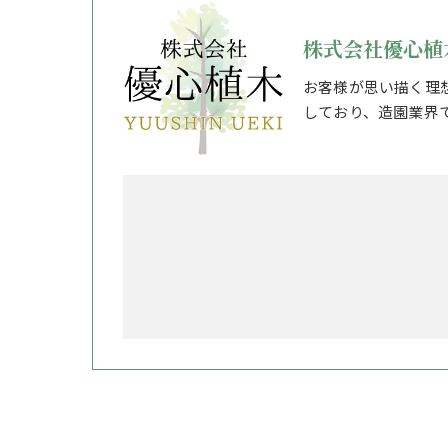
株式会社優心植
お客様が思い描く理
しており、造園業界