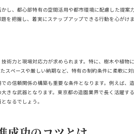
活かし、都心部特有の空間活用や都市環境に配慮した提案
課題を把握し、着実にステップアップできる行動を心がけ
・技術力と現場対応力が求められます。特に、樹木や植物
れたスペースや厳しい納期など、特有の制約条件に柔軟に対
場での信頼関係の構築も重要な条件となります。例えば、
の大きな武器となります。東京都の造園業界で長く活躍す
道となるでしょう。
進成功のコツとは