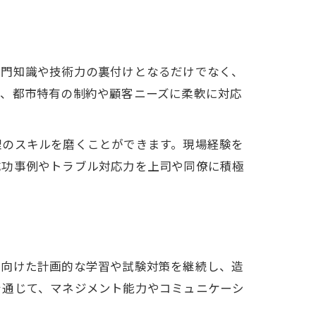
専門知識や技術力の裏付けとなるだけでなく、
で、都市特有の制約や顧客ニーズに柔軟に対応
理のスキルを磨くことができます。現場経験を
成功事例やトラブル対応力を上司や同僚に積極
に向けた計画的な学習や試験対策を継続し、造
を通じて、マネジメント能力やコミュニケーシ