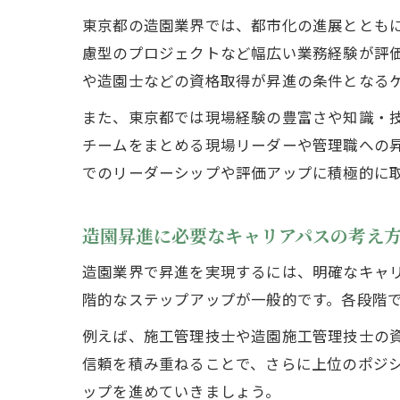
東京都の造園業界では、都市化の進展ととも
慮型のプロジェクトなど幅広い業務経験が評
や造園士などの資格取得が昇進の条件となる
また、東京都では現場経験の豊富さや知識・
チームをまとめる現場リーダーや管理職への
でのリーダーシップや評価アップに積極的に
造園昇進に必要なキャリアパスの考え
造園業界で昇進を実現するには、明確なキャ
階的なステップアップが一般的です。各段階
例えば、施工管理技士や造園施工管理技士の
信頼を積み重ねることで、さらに上位のポジ
ップを進めていきましょう。