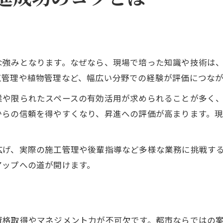
な強みとなります。なぜなら、現場で培った知識や技術は
工管理や植物管理など、幅広い分野での経験が評価につなが
業や限られたスペースの有効活用が求められることが多く
からの信頼を得やすくなり、昇進への評価が高まります。
広げ、実際の施工管理や後輩指導など多様な業務に挑戦す
アップへの道が開けます。
資格取得やマネジメント力が不可欠です。都市ならではの