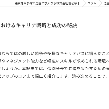
東京都西多摩で造園の求人なら株式会社優心植木
コラム
造
におけるキャリア戦略と成功の秘訣
都ならではの厳しい競争や多様なキャリアパスに悩んだこ
得やマネジメント能力など幅広いスキルが求められる環境
でしょうか。本記事では、造園分野で昇進を果たすための
価アップのコツまで幅広く紹介します。読み進めることで