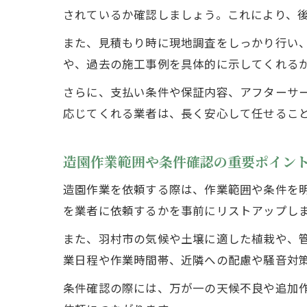
されているか確認しましょう。これにより、
また、見積もり時に現地調査をしっかり行い
や、過去の施工事例を具体的に示してくれる
さらに、支払い条件や保証内容、アフターサ
応じてくれる業者は、長く安心して任せるこ
造園作業範囲や条件確認の重要ポイン
造園作業を依頼する際は、作業範囲や条件を
を業者に依頼するかを事前にリストアップし
また、羽村市の気候や土壌に適した植栽や、
業日程や作業時間帯、近隣への配慮や騒音対
条件確認の際には、万が一の天候不良や追加