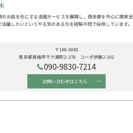
木
想のお庭を形にする造園サービスを展開し、西多摩を中心に関東全
で活躍したいというやる気のある方を経験不問で採用しています。
〒198-0043
東京都青梅市千ケ瀬町2-278 コーポ伊藤2-102
090-9830-7214
お問い合わせはこちら