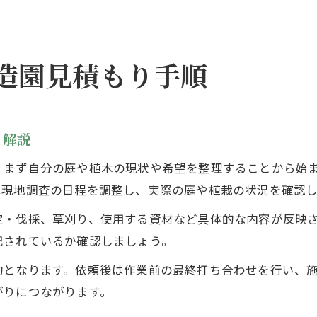
造園見積もり手順
く解説
、まず自分の庭や植木の現状や希望を整理することから始
は現地調査の日程を調整し、実際の庭や植栽の状況を確認し
定・伐採、草刈り、使用する資材など具体的な内容が反映
記されているか確認しましょう。
約となります。依頼後は作業前の最終打ち合わせを行い、
がりにつながります。