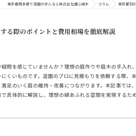
東京都西多摩で造園の求人なら株式会社優心植木
コラム
東京都羽
頼する際のポイントと費用相場を徹底解説
や疑問を感じていませんか？理想の庭作りや庭木の手入れ
りにくいものです。造園のプロに見積もりを依頼する際、
、満足のいく庭の維持・改善につながります。本記事では
点で具体的に解説し、理想の緑あふれる空間を実現するた