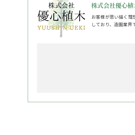
株式会社優心植
お客様が思い描く理
しており、造園業界