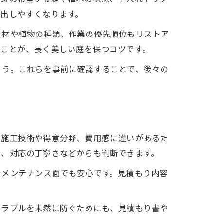
を出しやすくなります。
資材や植物の種類、作業の優先順位もリストア
ることが、長く美しい庭を保つコツです。
ょう。これらを事前に確認することで、後々の
に施工技術や得意分野、費用感に違いがあるた
無、対応の丁寧さなどからも判断できます。
やメンテナンス面でも安心です。見積もり内容
トラブルを未然に防ぐためにも、見積もり書や