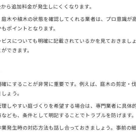
後から追加料金が発生しにくくなります。
、庭木や植木の状態を確認してくれる業者は、プロ意識が
かもポイントとなります。
ービスについても明確に記載されているかを見ておきまし
とができます。
ト
明確にすることが非常に重要です。例えば、庭木の剪定・
ましょう。
管理しやすい庭づくりを希望する場合は、専門業者に具体
策なども、条件として明記することでトラブルを防げます
作業発生時の対応方法も話し合っておきましょう。事前の