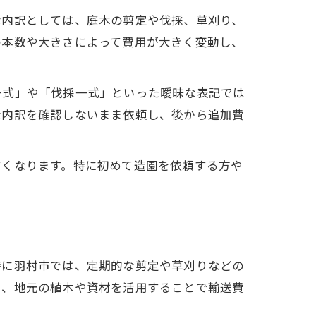
な内訳としては、庭木の剪定や伐採、草刈り、
の本数や大きさによって費用が大きく変動し、
一式」や「伐採一式」といった曖昧な表記では
な内訳を確認しないまま依頼し、後から追加費
すくなります。特に初めて造園を依頼する方や
特に羽村市では、定期的な剪定や草刈りなどの
た、地元の植木や資材を活用することで輸送費