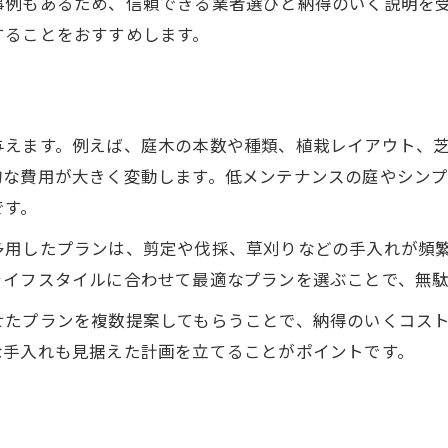
事例もあるため、信頼できる業者選びと納得のいく説明を
することをおすすめします。
与えます。例えば、庭木の本数や種類、植栽レイアウト、
的な費用が大きく変動します。低メンテナンスの庭やシン
です。
多用したプランは、剪定や伐採、草刈りなどの手入れが頻
ライフスタイルに合わせて最適なプランを選ぶことで、無
せたプランを複数提案してもらうことで、納得のいくコス
な手入れも見据えた計画を立てることがポイントです。