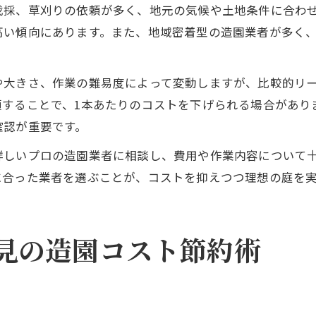
伐採、草刈りの依頼が多く、地元の気候や土地条件に合わ
高い傾向にあります。また、地域密着型の造園業者が多く
や大きさ、作業の難易度によって変動しますが、比較的リ
頼することで、1本あたりのコストを下げられる場合があり
確認が重要です。
詳しいプロの造園業者に相談し、費用や作業内容について
に合った業者を選ぶことが、コストを抑えつつ理想の庭を
見の造園コスト節約術