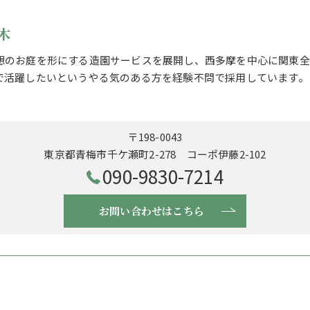
木
想のお庭を形にする造園サービスを展開し、西多摩を中心に関東全
で活躍したいというやる気のある方を経験不問で採用しています。
〒198-0043
東京都青梅市千ケ瀬町2-278 コーポ伊藤2-102
090-9830-7214
お問い合わせはこちら