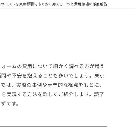
園のコストを東京都羽村市で安く抑えるコツと費用相場の徹底解説
フォームの費用について細かく調べる方が増え
疑問や不安を抱えることも多いでしょう。東京
事では、実際の事例や専門的な視点をもとに、
スを実現する方法を詳しくご紹介します。読了
はずです。