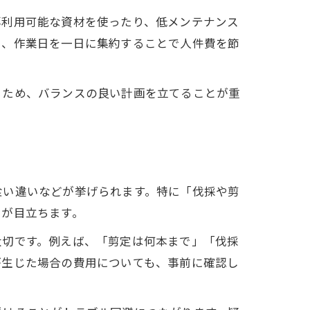
再利用可能な資材を使ったり、低メンテナンス
し、作業日を一日に集約することで人件費を節
るため、バランスの良い計画を立てることが重
食い違いなどが挙げられます。特に「伐採や剪
スが目立ちます。
大切です。例えば、「剪定は何本まで」「伐採
が生じた場合の費用についても、事前に確認し