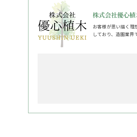
株式会社優心植
お客様が思い描く理
しており、造園業界