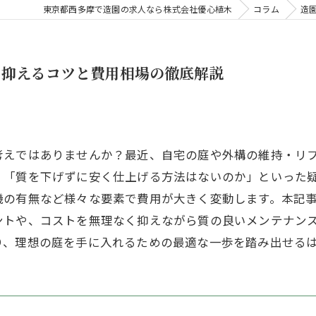
東京都西多摩で造園の求人なら株式会社優心植木
コラム
造
く抑えるコツと費用相場の徹底解説
考えではありませんか？最近、自宅の庭や外構の維持・リ
」「質を下げずに安く仕上げる方法はないのか」といった
機の有無など様々な要素で費用が大きく変動します。本記
ントや、コストを無理なく抑えながら質の良いメンテナン
り、理想の庭を手に入れるための最適な一歩を踏み出せる