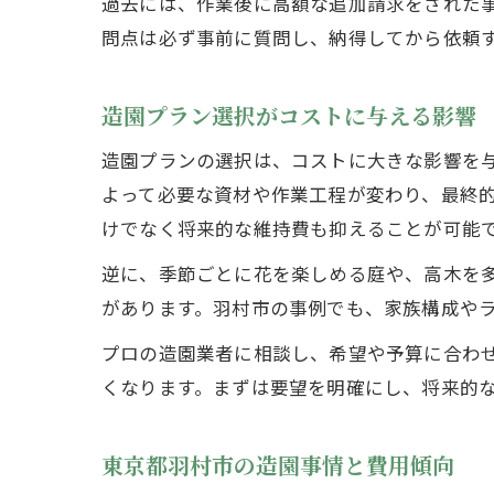
過去には、作業後に高額な追加請求をされた
問点は必ず事前に質問し、納得してから依頼
造園プラン選択がコストに与える影響
造園プランの選択は、コストに大きな影響を
よって必要な資材や作業工程が変わり、最終
けでなく将来的な維持費も抑えることが可能
逆に、季節ごとに花を楽しめる庭や、高木を
があります。羽村市の事例でも、家族構成や
プロの造園業者に相談し、希望や予算に合わ
くなります。まずは要望を明確にし、将来的
東京都羽村市の造園事情と費用傾向