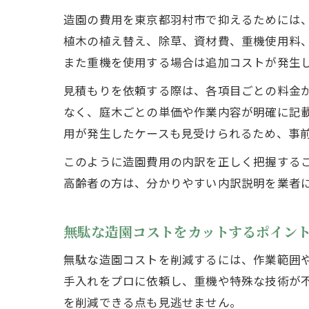
造園の費用を東京都羽村市で抑えるためには
植木の植え替え、除草、資材費、重機使用料
また重機を使用する場合は追加コストが発生
見積もりを依頼する際は、各項目ごとの料金
なく、庭木ごとの単価や作業内容が明確に記
用が発生したケースも見受けられるため、事
このように造園費用の内訳を正しく把握する
高齢者の方は、分かりやすい内訳説明を業者
無駄な造園コストをカットするポイン
無駄な造園コストを削減するには、作業範囲
手入れをプロに依頼し、重機や特殊な技術が
を削減できる点も見逃せません。