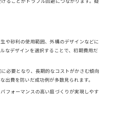
受けることがトラブル回避につながります。疑
芝生や砂利の使用範囲、外構のデザインなどに
プルなデザインを選択することで、初期費用だ
繁に必要となり、長期的なコストがかさむ傾向
駄な出費を防いだ成功例が多数見られます。
トパフォーマンスの高い庭づくりが実現しやす