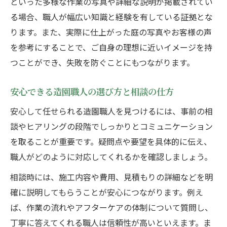
といった多様な作業の写真や詳細な説明が掲載されてい
る場合、職人が幅広い知識と経験を有している証拠とな
ります。また、実際に仕上がった庭の写真やお客様の声
を参考にすることで、ご自身の理想に近いイメージを持
つことができ、失敗を防ぐことにもつながります。
安心できる造園職人の選び方と相談の仕方
安心して任せられる造園職人を見つけるには、事前の相
談やヒアリングの段階でしっかりとコミュニケーション
を取ることが重要です。疑問点や要望を具体的に伝え、
職人がどのように対応してくれるかを確認しましょう。
相談時には、施工内容や費用、見積もりの詳細などを明
確に説明してもらうことが安心につながります。例え
ば、作業の流れやアフターケアの体制について質問し、
丁寧に答えてくれる職人は信頼性が高いといえます。ま