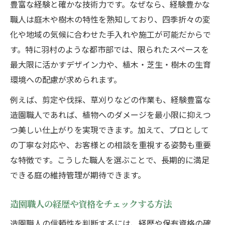
豊富な経験と確かな技術力です。なぜなら、経験豊かな
職人は庭木や樹木の特性を熟知しており、四季折々の変
化や地域の気候に合わせた手入れや施工が可能だからで
す。特に羽村のような都市部では、限られたスペースを
最大限に活かすデザイン力や、植木・芝生・樹木の生育
環境への配慮が求められます。
例えば、剪定や伐採、草刈りなどの作業も、経験豊富な
造園職人であれば、植物へのダメージを最小限に抑えつ
つ美しい仕上がりを実現できます。加えて、プロとして
の丁寧な対応や、お客様との相談を重視する姿勢も重要
な特徴です。こうした職人を選ぶことで、長期的に満足
できる庭の維持管理が期待できます。
造園職人の経歴や資格をチェックする方法
造園職人の信頼性を判断するには、経歴や保有資格の確