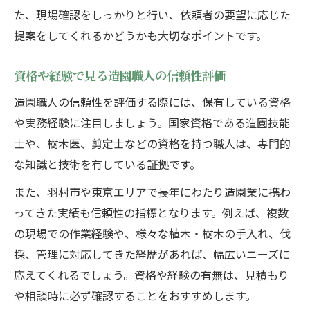
た、現場確認をしっかりと行い、依頼者の要望に応じた
提案をしてくれるかどうかも大切なポイントです。
資格や経験で見る造園職人の信頼性評価
造園職人の信頼性を評価する際には、保有している資格
や実務経験に注目しましょう。国家資格である造園技能
士や、樹木医、剪定士などの資格を持つ職人は、専門的
な知識と技術を有している証拠です。
また、羽村市や東京エリアで長年にわたり造園業に携わ
ってきた実績も信頼性の指標となります。例えば、複数
の現場での作業経験や、様々な植木・樹木の手入れ、伐
採、管理に対応してきた経歴があれば、幅広いニーズに
応えてくれるでしょう。資格や経験の有無は、見積もり
や相談時に必ず確認することをおすすめします。