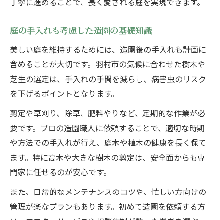
丁寧に進めることで、長く愛される庭を実現できます。
庭の手入れも考慮した造園の基礎知識
美しい庭を維持するためには、造園後の手入れも計画に
含めることが大切です。羽村市の気候に合わせた樹木や
芝生の選定は、手入れの手間を減らし、病害虫のリスク
を下げるポイントとなります。
剪定や草刈り、除草、肥料やりなど、定期的な作業が必
要です。プロの造園職人に依頼することで、適切な時期
や方法での手入れが行え、庭木や植木の健康を長く保て
ます。特に高木や大きな樹木の剪定は、安全面からも専
門家に任せるのが安心です。
また、日常的なメンテナンスのコツや、忙しい方向けの
管理が楽なプランもあります。初めて造園を依頼する方