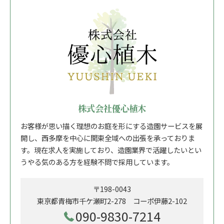
株式会社優心植木
お客様が思い描く理想のお庭を形にする造園サービスを展
開し、西多摩を中心に関東全域への出張を承っておりま
す。現在求人を実施しており、造園業界で活躍したいとい
うやる気のある方を経験不問で採用しています。
〒198-0043
東京都青梅市千ケ瀬町2-278 コーポ伊藤2-102
090-9830-7214