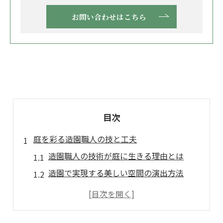
お問い合わせはこちら
目次
庭を彩る造園職人の技と工夫
造園職人の技術が庭に生きる理由とは
造園で実現する美しい空間の演出方法
職人の工夫が映える造園作業のポイント
造園の知識が活きる庭のデザイン事例