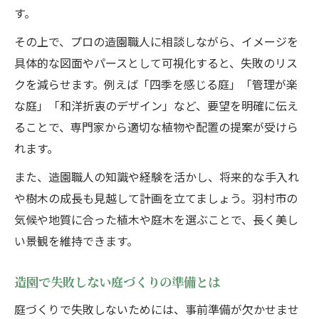
す。
その上で、プロの造園職人に相談しながら、イメージを
具体的な図面やパースとして可視化すると、失敗のリス
クを減らせます。例えば「四季を感じる庭」「管理が楽
な庭」「和洋折衷のデザイン」など、要望を明確に伝え
ることで、専門家から適切な植物や配置の提案が受けら
れます。
また、造園職人の知識や経験を活かし、将来的な手入れ
や樹木の成長も見越して計画を立てましょう。羽村市の
気候や地質に合った植木や庭木を選ぶことで、長く美し
い景観を維持できます。
造園で失敗しない庭づくりの準備とは
庭づくりで失敗しないためには、事前準備が欠かせませ