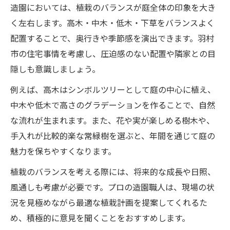
造園においては、植栽のバランスが庭全体の印象を大き
く左右します。高木・中木・低木・下草をバランスよく
配置することで、奥行きや季節感を演出できます。羽村
市の住宅事情を考慮し、圧迫感のない配置や隣家との目
隠しも意識しましょう。
例えば、高木はシンボルツリーとして庭の中心に植え、
中木や低木で高さのグラデーションを作ることで、自然
な流れが生まれます。また、花や実が楽しめる樹木や、
手入れが比較的楽な常緑樹を選ぶと、年間を通じて庭の
魅力を保ちやすくなります。
植栽のバランスを考える際には、将来的な成長や日照、
風通しも考慮が必要です。プロの造園職人は、現場の状
況を見極めながら最適な植栽計画を提案してくれるた
め、積極的に意見を聞くことをおすすめします。