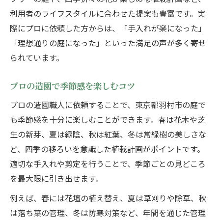
利用者のライフスタイルに合わせた提案も豊富です。実
際にプロに依頼した方からは、「手入れが楽になった」
「理想通りの庭になった」といった満足の声が多く寄せ
られています。
プロの造園で季節感を楽しむコツ
プロの造園職人に依頼することで、東京都羽村市の庭で
も季節感を十分に楽しむことができます。春は花木や芝
生の新芽、夏は緑陰、秋は紅葉、冬は常緑樹の美しさな
ど、四季の移ろいを意識した植栽計画がポイントです。
適切な手入れや剪定を行うことで、季節ごとの見どころ
を最大限に引き出せます。
例えば、春には花壇の植え替え、夏は草刈りや除草、秋
は落ち葉の管理、冬は防寒対策など、年間を通じた管理