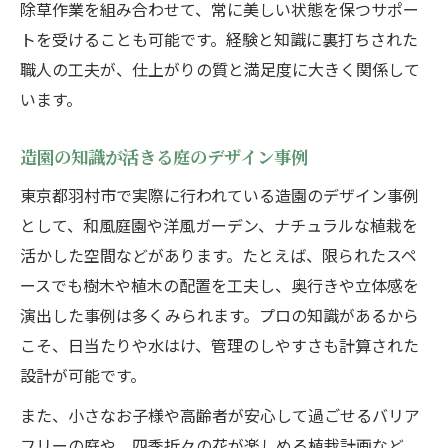
除草作業を組み合わせて、常に美しい状態を保つサポー
トを受けることも可能です。経験と知識に裏打ちされた
職人の工夫が、仕上がりの質と満足度に大きく関係して
います。
造園の知識が活きる庭のデザイン事例
東京都羽村市で実際に行われている造園のデザイン事例
として、和風庭園や洋風ガーデン、ナチュラルな植栽を
活かした空間などがあります。たとえば、限られたスペ
ースでも樹木や植木の配置を工夫し、奥行きや立体感を
演出した事例は多くみられます。プロの知識があるから
こそ、日当たりや水はけ、管理のしやすさも計算された
設計が可能です。
また、小さなお子様や高齢者が安心して過ごせるバリア
フリーの庭や、四季折々の花が楽しめる植栽計画など、