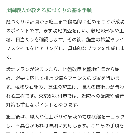
造園職人が教える庭づくりの基本手順
庭づくりは計画から施工まで段階的に進めることが成功
のポイントです。まず現地調査を行い、敷地の形状や土
壌、日当たりを確認します。その後、施主の希望やライ
フスタイルをヒアリングし、具体的なプランを作成しま
す。
設計プランが決まったら、地盤改良や整地作業から始
め、必要に応じて排水設備やフェンスの設置を行いま
す。植栽や石組み、芝生の施工は、職人の技術力が問わ
れる工程です。東京都羽村市では、近隣への配慮や騒音
対策も重要なポイントとなります。
施工後は、職人が仕上がりや植栽の健康状態をチェック
し、不具合があれば早期に対応します。これらの手順を