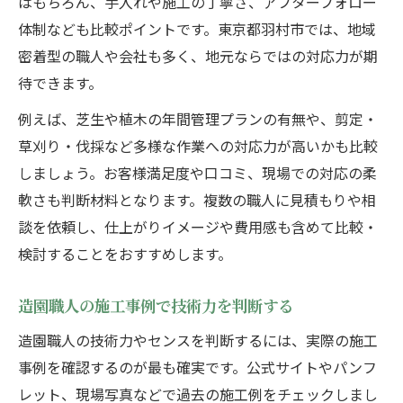
はもちろん、手入れや施工の丁寧さ、アフターフォロー
体制なども比較ポイントです。東京都羽村市では、地域
密着型の職人や会社も多く、地元ならではの対応力が期
待できます。
例えば、芝生や植木の年間管理プランの有無や、剪定・
草刈り・伐採など多様な作業への対応力が高いかも比較
しましょう。お客様満足度や口コミ、現場での対応の柔
軟さも判断材料となります。複数の職人に見積もりや相
談を依頼し、仕上がりイメージや費用感も含めて比較・
検討することをおすすめします。
造園職人の施工事例で技術力を判断する
造園職人の技術力やセンスを判断するには、実際の施工
事例を確認するのが最も確実です。公式サイトやパンフ
レット、現場写真などで過去の施工例をチェックしまし