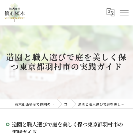
造園と職人選びで庭を美しく保
つ東京都羽村市の実践ガイド
東京都西多摩で造園の求人なら株式会社優心植木
コラム
造園と職人選びで庭を美しく保つ東京都羽村市の実践ガイド
造園と職人選びで庭を美しく保つ東京都羽村市の
実践ガイド