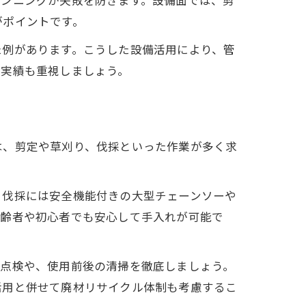
ランニングが失敗を防ぎます。設備面では、剪
がポイントです。
た例があります。こうした設備活用により、管
の実績も重視しましょう。
は、剪定や草刈り、伐採といった作業が多く求
、伐採には安全機能付きの大型チェーンソーや
高齢者や初心者でも安心して手入れが可能で
な点検や、使用前後の清掃を徹底しましょう。
活用と併せて廃材リサイクル体制も考慮するこ