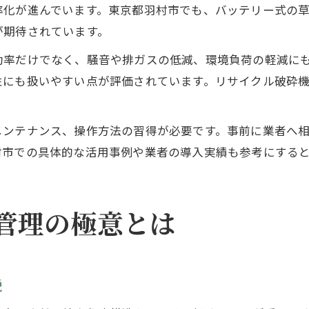
率化が進んでいます。東京都羽村市でも、バッテリー式の
が期待されています。
効率だけでなく、騒音や排ガスの低減、環境負荷の軽減に
性にも扱いやすい点が評価されています。リサイクル破砕
メンテナンス、操作方法の習得が必要です。事前に業者へ
村市での具体的な活用事例や業者の導入実績も参考にする
管理の極意とは
説