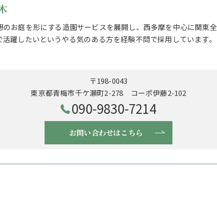
木
想のお庭を形にする造園サービスを展開し、西多摩を中心に関東全
で活躍したいというやる気のある方を経験不問で採用しています。
〒198-0043
東京都青梅市千ケ瀬町2-278 コーポ伊藤2-102
090-9830-7214
お問い合わせはこちら