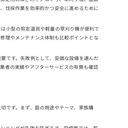
り、伐採作業を効率的かつ安全に進めるために
では小型の剪定道具や軽量の草刈り機が便利で
、修理やメンテナンス体制も比較ポイントとな
重要です。失敗例として、安価な設備を選んだ
は業者の実績やアフターサービスの有無も確認
大切です。まず、庭の用途やテーマ、家族構