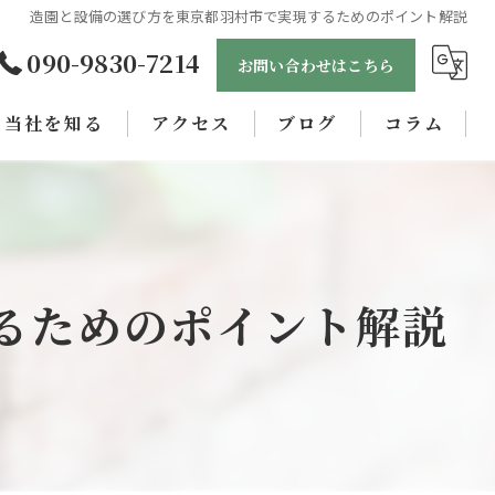
造園と設備の選び方を東京都羽村市で実現するためのポイント解説
090-9830-7214
お問い合わせはこちら
当社を知る
アクセス
ブログ
コラム
未経験
正社員
女性
るためのポイント解説
職人
学歴不問