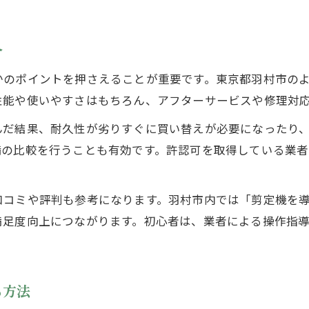
介
かのポイントを押さえることが重要です。東京都羽村市の
性能や使いやすさはもちろん、アフターサービスや修理対
んだ結果、耐久性が劣りすぐに買い替えが必要になったり
備の比較を行うことも有効です。許認可を取得している業
口コミや評判も参考になります。羽村市内では「剪定機を
満足度向上につながります。初心者は、業者による操作指
る方法