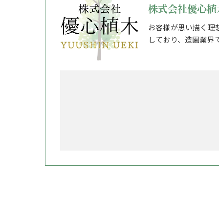
株式会社優心植
お客様が思い描く理
しており、造園業界