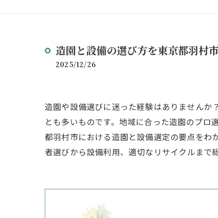
造園と設備の選び方を東京都羽村
2025/12/26
造園や設備選びに迷った経験はありませんか
とも多いものです。地域に合った造園のプロ
都羽村市における造園と設備選定の要点をわ
者選びから設備利用、適切なリサイクルまで