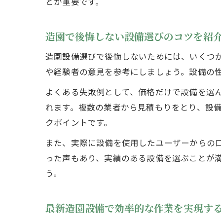
とが重要です。
造園で後悔しない設備選びのコツを紹
造園設備選びで後悔しないためには、いくつ
や経験者の意見を参考にしましょう。設備の
よくある失敗例として、価格だけで設備を選
れます。複数の業者から見積もりをとり、設
クポイントです。
また、実際に設備を使用したユーザーからの
った声もあり、実績のある設備を選ぶことが
う。
最新造園設備で効率的な作業を実現す