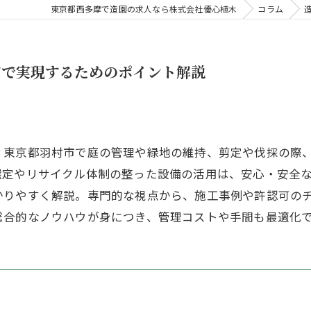
東京都西多摩で造園の求人なら株式会社優心植木
コラム
市で実現するためのポイント解説
？東京都羽村市で庭の管理や緑地の維持、剪定や伐採の際
選定やリサイクル体制の整った設備の活用は、安心・安全
かりやすく解説。専門的な視点から、施工事例や許認可の
総合的なノウハウが身につき、管理コストや手間も最適化