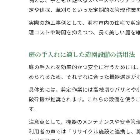
例えば、子どもが遊べるスペースやバリアフ
定や伐採、草刈りといった定期的な管理作業
実際の施工事例として、羽村市内の住宅で剪
理コストや時間を抑えつつ、長く美しい庭を
庭の手入れに適した造園設備の活用法
庭の手入れを効率的かつ安全に行うためには
められるため、それぞれに合った機器選定が
具体的には、剪定作業には高枝切りバサミや
破砕機が推奨されます。これらの設備を使う
す。
注意点として、機器のメンテナンスや安全管
利用者の声では「リサイクル施設と連携し、