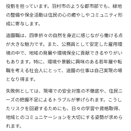
役割を担っています。羽村市のような都市部でも、緑地
の整備や保全活動は住民の心の癒やしやコミュニティ形
成に寄与します。
造園職は、四季折々の自然を身近に感じながら働ける点
が大きな魅力です。また、公務員として安定した雇用環
境の中で、地域の発展や環境保全に貢献できるやりがい
もあります。特に、環境や景観に興味のある若年層や転
職を考える社会人にとって、造園の仕事は自己実現の場
となり得ます。
失敗例としては、現場での安全対策の不徹底や、住民ニ
ーズの把握不足によるトラブルが挙げられます。こうし
たリスクを回避するためにも、日々の学習や資格取得、
地域とのコミュニケーションを大切にする姿勢が求めら
れます。