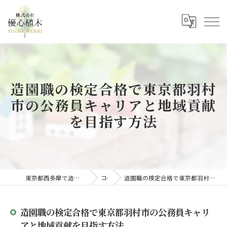
造園職の検定合格で東京都羽村
市の公務員キャリアと地域貢献
を目指す方法
東京都西多摩で造園の求人なら株式会社優心植木
コラム
造園職の検定合格で東京都羽村市の公務員キャリアと地域貢献を目指す方法
造園職の検定合格で東京都羽村市の公務員キャリ
アと地域貢献を目指す方法