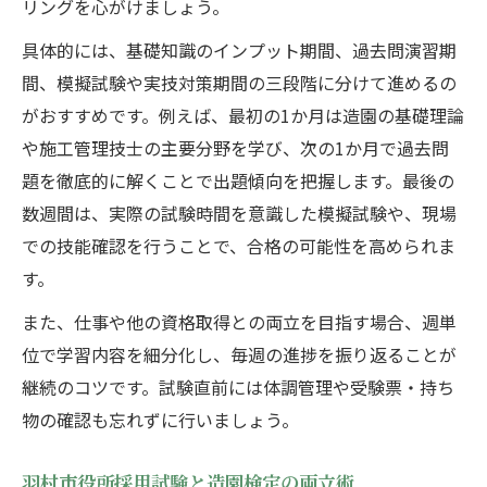
リングを心がけましょう。
具体的には、基礎知識のインプット期間、過去問演習期
間、模擬試験や実技対策期間の三段階に分けて進めるの
がおすすめです。例えば、最初の1か月は造園の基礎理論
や施工管理技士の主要分野を学び、次の1か月で過去問
題を徹底的に解くことで出題傾向を把握します。最後の
数週間は、実際の試験時間を意識した模擬試験や、現場
での技能確認を行うことで、合格の可能性を高められま
す。
また、仕事や他の資格取得との両立を目指す場合、週単
位で学習内容を細分化し、毎週の進捗を振り返ることが
継続のコツです。試験直前には体調管理や受験票・持ち
物の確認も忘れずに行いましょう。
羽村市役所採用試験と造園検定の両立術