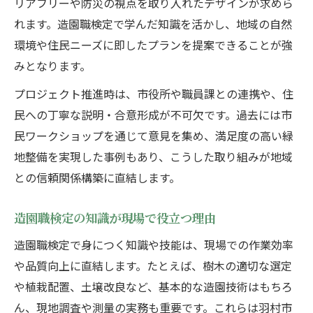
リアフリーや防災の視点を取り入れたデザインが求めら
れます。造園職検定で学んだ知識を活かし、地域の自然
環境や住民ニーズに即したプランを提案できることが強
みとなります。
プロジェクト推進時は、市役所や職員課との連携や、住
民への丁寧な説明・合意形成が不可欠です。過去には市
民ワークショップを通じて意見を集め、満足度の高い緑
地整備を実現した事例もあり、こうした取り組みが地域
との信頼関係構築に直結します。
造園職検定の知識が現場で役立つ理由
造園職検定で身につく知識や技能は、現場での作業効率
や品質向上に直結します。たとえば、樹木の適切な選定
や植栽配置、土壌改良など、基本的な造園技術はもちろ
ん、現地調査や測量の実務も重要です。これらは羽村市