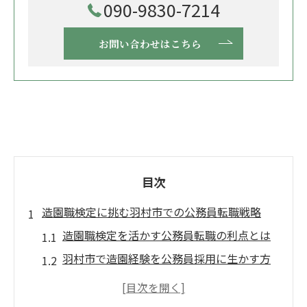
090-9830-7214
お問い合わせはこちら
目次
造園職検定に挑む羽村市での公務員転職戦略
造園職検定を活かす公務員転職の利点とは
羽村市で造園経験を公務員採用に生かす方
法
造園職検定の受験日程と申込準備のコツ