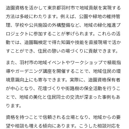
造園資格を活かして東京都羽村市で地域貢献を実現する
方法は多岐にわたります。例えば、公園や緑地の維持管
理、学校や公共施設の外構整備など、地域の緑化推進プ
ロジェクトに参加することが挙げられます。これらの活
動では、造園職検定で得た知識や技能を直接現場で活か
すことができ、住民の憩いの場づくりに貢献できます。
また、羽村市の地域イベントやワークショップで植栽指
導やガーデニング講座を開催することで、地域住民の環
境意識向上にも寄与できます。実際に、造園資格保有者
が中心となり、花壇づくりや街路樹の保全活動を行うこ
とで、地域の美化と住民同士の交流が深まった事例もあ
ります。
資格を持つことで信頼される立場となり、地域からの要
望や相談も増える傾向にあります。こうした相談対応を