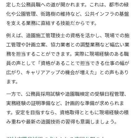
定した公務員職への道が開かれます。これは、都市の緑
化や公園管理、街路樹の維持など、公共インフラの基盤
を支える業務に直結する技能だからです。
例えば、造園施工管理技士の資格を活かし、現場での施
工管理や計画立案、協力業者との調整業務など幅広い業
務を担当することができます。実際に現場経験のある職
員の声として「資格があることで担当できる仕事の幅が
広がり、キャリアアップの機会が増えた」との声もあり
ます。
一方で、公務員採用試験や造園職検定の受験日程管理、
実務経験の証明準備など、計画的な準備が求められま
す。安定を目指すなら、資格取得とともに現場経験の積
み重ねや最新の造園技術の習得も意識しましょう。