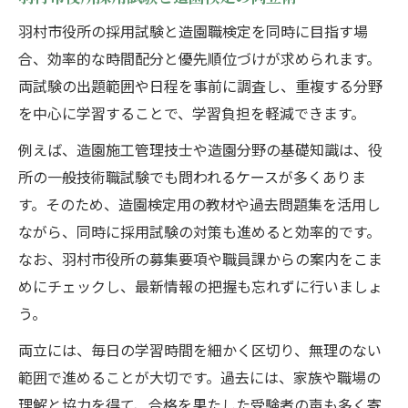
羽村市役所の採用試験と造園職検定を同時に目指す場
合、効率的な時間配分と優先順位づけが求められます。
両試験の出題範囲や日程を事前に調査し、重複する分野
を中心に学習することで、学習負担を軽減できます。
例えば、造園施工管理技士や造園分野の基礎知識は、役
所の一般技術職試験でも問われるケースが多くありま
す。そのため、造園検定用の教材や過去問題集を活用し
ながら、同時に採用試験の対策も進めると効率的です。
なお、羽村市役所の募集要項や職員課からの案内をこま
めにチェックし、最新情報の把握も忘れずに行いましょ
う。
両立には、毎日の学習時間を細かく区切り、無理のない
範囲で進めることが大切です。過去には、家族や職場の
理解と協力を得て、合格を果たした受験者の声も多く寄