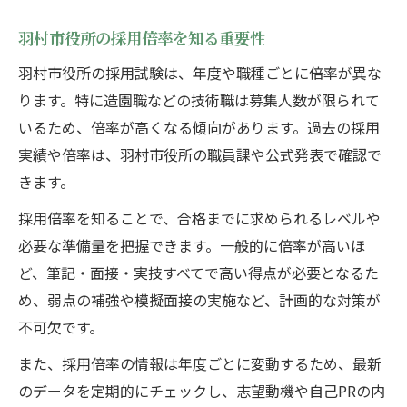
羽村市役所の採用倍率を知る重要性
羽村市役所の採用試験は、年度や職種ごとに倍率が異な
ります。特に造園職などの技術職は募集人数が限られて
いるため、倍率が高くなる傾向があります。過去の採用
実績や倍率は、羽村市役所の職員課や公式発表で確認で
きます。
採用倍率を知ることで、合格までに求められるレベルや
必要な準備量を把握できます。一般的に倍率が高いほ
ど、筆記・面接・実技すべてで高い得点が必要となるた
め、弱点の補強や模擬面接の実施など、計画的な対策が
不可欠です。
また、採用倍率の情報は年度ごとに変動するため、最新
のデータを定期的にチェックし、志望動機や自己PRの内