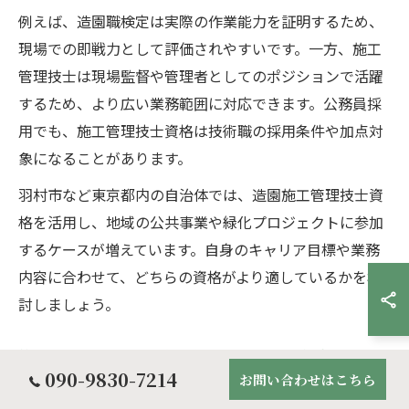
例えば、造園職検定は実際の作業能力を証明するため、
現場での即戦力として評価されやすいです。一方、施工
管理技士は現場監督や管理者としてのポジションで活躍
するため、より広い業務範囲に対応できます。公務員採
用でも、施工管理技士資格は技術職の採用条件や加点対
象になることがあります。
羽村市など東京都内の自治体では、造園施工管理技士資
格を活用し、地域の公共事業や緑化プロジェクトに参加
するケースが増えています。自身のキャリア目標や業務
内容に合わせて、どちらの資格がより適しているかを検
討しましょう。
施工管理技士の受験地や会場情報の確認方法
090-9830-7214
お問い合わせはこちら
造園施工管理技士の試験会場や受験地の情報は、毎年変