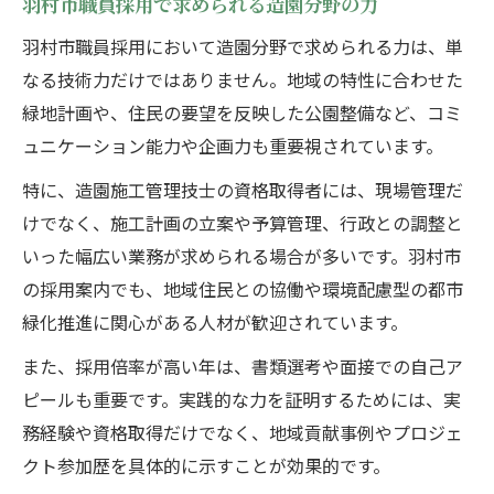
羽村市職員採用で求められる造園分野の力
羽村市職員採用において造園分野で求められる力は、単
なる技術力だけではありません。地域の特性に合わせた
緑地計画や、住民の要望を反映した公園整備など、コミ
ュニケーション能力や企画力も重要視されています。
特に、造園施工管理技士の資格取得者には、現場管理だ
けでなく、施工計画の立案や予算管理、行政との調整と
いった幅広い業務が求められる場合が多いです。羽村市
の採用案内でも、地域住民との協働や環境配慮型の都市
緑化推進に関心がある人材が歓迎されています。
また、採用倍率が高い年は、書類選考や面接での自己ア
ピールも重要です。実践的な力を証明するためには、実
務経験や資格取得だけでなく、地域貢献事例やプロジェ
クト参加歴を具体的に示すことが効果的です。