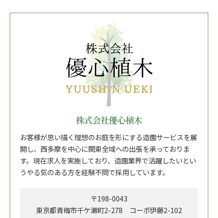
株式会社優心植木
お客様が思い描く理想のお庭を形にする造園サービスを展
開し、西多摩を中心に関東全域への出張を承っておりま
す。現在求人を実施しており、造園業界で活躍したいとい
うやる気のある方を経験不問で採用しています。
〒198-0043
東京都青梅市千ケ瀬町2-278 コーポ伊藤2-102