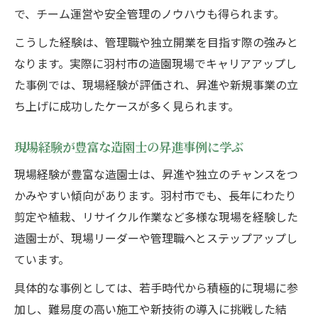
で、チーム運営や安全管理のノウハウも得られます。
こうした経験は、管理職や独立開業を目指す際の強みと
なります。実際に羽村市の造園現場でキャリアアップし
た事例では、現場経験が評価され、昇進や新規事業の立
ち上げに成功したケースが多く見られます。
現場経験が豊富な造園士の昇進事例に学ぶ
現場経験が豊富な造園士は、昇進や独立のチャンスをつ
かみやすい傾向があります。羽村市でも、長年にわたり
剪定や植栽、リサイクル作業など多様な現場を経験した
造園士が、現場リーダーや管理職へとステップアップし
ています。
具体的な事例としては、若手時代から積極的に現場に参
加し、難易度の高い施工や新技術の導入に挑戦した結