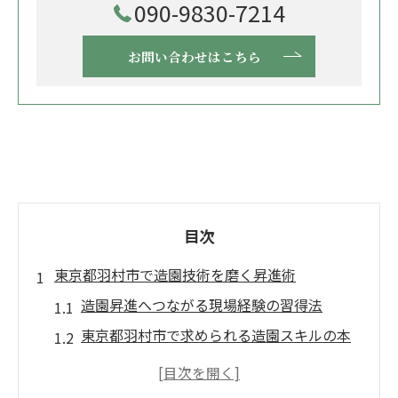
090-9830-7214
お問い合わせはこちら
目次
東京都羽村市で造園技術を磨く昇進術
造園昇進へつながる現場経験の習得法
東京都羽村市で求められる造園スキルの本
質
造園の技術力が昇進に直結する理由とは