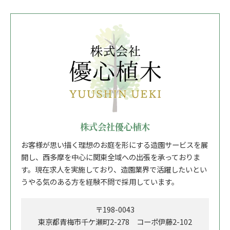
株式会社優心植木
お客様が思い描く理想のお庭を形にする造園サービスを展
開し、西多摩を中心に関東全域への出張を承っておりま
す。現在求人を実施しており、造園業界で活躍したいとい
うやる気のある方を経験不問で採用しています。
〒198-0043
東京都青梅市千ケ瀬町2-278 コーポ伊藤2-102