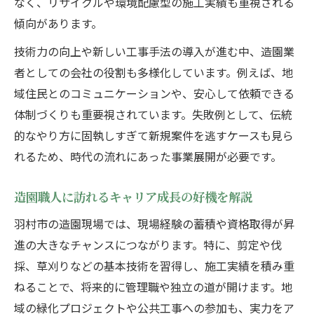
なく、リサイクルや環境配慮型の施工実績も重視される
傾向があります。
技術力の向上や新しい工事手法の導入が進む中、造園業
者としての会社の役割も多様化しています。例えば、地
域住民とのコミュニケーションや、安心して依頼できる
体制づくりも重要視されています。失敗例として、伝統
的なやり方に固執しすぎて新規案件を逃すケースも見ら
れるため、時代の流れにあった事業展開が必要です。
造園職人に訪れるキャリア成長の好機を解説
羽村市の造園現場では、現場経験の蓄積や資格取得が昇
進の大きなチャンスにつながります。特に、剪定や伐
採、草刈りなどの基本技術を習得し、施工実績を積み重
ねることで、将来的に管理職や独立の道が開けます。地
域の緑化プロジェクトや公共工事への参加も、実力をア