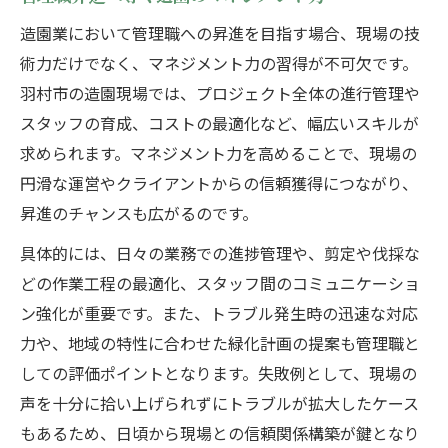
造園業において管理職への昇進を目指す場合、現場の技
術力だけでなく、マネジメント力の習得が不可欠です。
羽村市の造園現場では、プロジェクト全体の進行管理や
スタッフの育成、コストの最適化など、幅広いスキルが
求められます。マネジメント力を高めることで、現場の
円滑な運営やクライアントからの信頼獲得につながり、
昇進のチャンスも広がるのです。
具体的には、日々の業務での進捗管理や、剪定や伐採な
どの作業工程の最適化、スタッフ間のコミュニケーショ
ン強化が重要です。また、トラブル発生時の迅速な対応
力や、地域の特性に合わせた緑化計画の提案も管理職と
しての評価ポイントとなります。失敗例として、現場の
声を十分に拾い上げられずにトラブルが拡大したケース
もあるため、日頃から現場との信頼関係構築が鍵となり