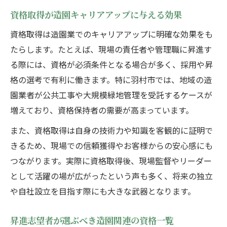
資格取得が造園キャリアアップに与える効果
資格取得は造園業でのキャリアアップに明確な効果をも
たらします。たとえば、現場の責任者や管理職に昇進す
る際には、資格が必須条件となる場合が多く、採用や昇
格の選考で有利に働きます。特に羽村市では、地域の造
園業者が公共工事や大規模緑地管理を受託するケースが
増えており、資格保持者の需要が高まっています。
また、資格取得は自身の技術力や知識を客観的に証明で
きるため、現場での信頼獲得やお客様からの安心感にも
つながります。実際に資格取得後、現場監督やリーダー
として活躍の場が広がったという声も多く、将来の独立
や自社設立を目指す際にも大きな武器となります。
昇進志望者が選ぶべき造園関連の資格一覧