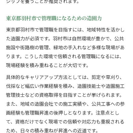
シップを養うことが推奨されます。
東京都羽村市で管理職になるための造園力
東京都羽村市で管理職を目指すには、地域特性を活かし
た造園力が必須です。羽村市は自然環境が豊かで、公共
施設や街路樹の管理、緑地の手入れなど多様な現場があ
ります。こうした環境で信頼される管理職になるには、
現場経験を積み重ねることが大切です。
具体的なキャリアアップ方法としては、剪定や草刈り、
伐採など幅広い作業経験を積み、造園技能士や造園施工
管理技士などの資格取得を目指すことが挙げられます。
また、地域の造園会社での施工実績や、公共工事への参
画経験も管理職昇進の後押しとなります。注意点とし
て、資格だけでなく現場での信頼や対応力も重視される
ため、日々の積み重ねが昇進への近道です。