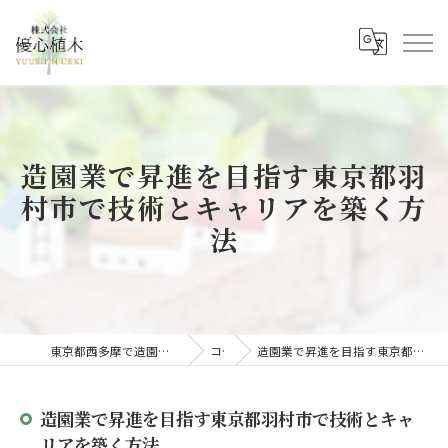
造園業で昇進を目指す東京都羽
村市で技術とキャリアを築く方
法
東京都西多摩で造園の求人なら株式会社優心植木
コラム
造園業で昇進を目指す東京都羽村市で技術とキャリアを築く方法
造園業で昇進を目指す東京都羽村市で技術とキャ
リアを築く方法