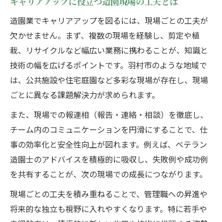
キャリアアップに役立つ造園現場の工夫とは
造園業でキャリアアップを図るには、現場ごとの工夫が
欠かせません。まず、複数の現場を経験し、剪定や植
栽、リサイクルなど幅広い業務に携わることが、知識と
技術の幅を広げるポイントです。羽村市のような地域で
は、公共施設や住宅庭園など多彩な現場が存在し、現場
ごとに異なる課題解決力が求められます。
また、現場での報連相（報告・連絡・相談）を徹底し、
チーム内のコミュニケーションを円滑にすることで、仕
事の効率化と安全性向上が図れます。例えば、ベテラン
造園士のアドバイスを積極的に吸収し、失敗例や成功例
を共有することが、次の現場での成長につながります。
現場ごとの工夫を積み重ねることで、管理職への昇進や
将来的な独立も視野に入れやすくなります。特に若手や