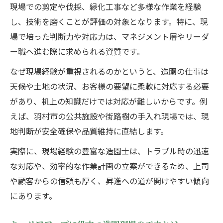
現場での剪定や伐採、緑化工事など多様な作業を経験
し、技術を磨くことが評価の対象となります。特に、現
場で培った判断力や対応力は、マネジメント層やリーダ
ー職へ進む際に求められる資質です。
なぜ現場経験が重視されるのかというと、造園の仕事は
天候や土地の状況、お客様の要望に柔軟に対応する必要
があり、机上の知識だけでは対応が難しいからです。例
えば、羽村市の公共施設や街路樹の手入れ現場では、現
地判断が安全確保や品質維持に直結します。
実際に、現場経験の豊富な造園士は、トラブル時の迅速
な対応や、効率的な作業計画の立案ができるため、上司
や顧客からの信頼も厚く、昇進への道が開けやすい傾向
にあります。