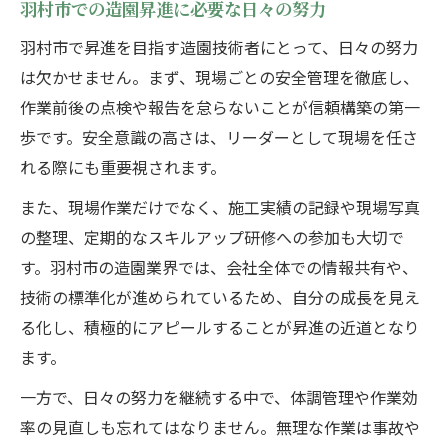
羽村市での造園昇進に必要な日々の努力
羽村市で昇進を目指す造園技術者にとって、日々の努力
は欠かせません。まず、現場ごとの安全管理を徹底し、
作業前後の点検や報告を怠らないことが信頼構築の第一
歩です。安全意識の高さは、リーダーとして現場を任さ
れる際にも重要視されます。
また、現場作業だけでなく、施工実績の記録や現場写真
の整理、定期的なスキルアップ研修への参加も大切で
す。羽村市の造園業界では、会社全体での情報共有や、
技術の標準化が進められているため、自分の成長を見え
る化し、積極的にアピールすることが昇進の近道となり
ます。
一方で、日々の努力を継続する中で、体調管理や作業効
率の見直しも忘れてはなりません。無理な作業は事故や