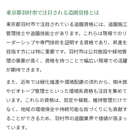
東京都羽村市で注目される造園資格とは
東京都羽村市で注目されている造園資格には、造園施工
管理技士や造園技能士があります。これらは現場でのリ
ーダーシップや専門技術を証明する資格であり、昇進を
目指す方には特に重要です。羽村市は公共施設や緑地管
理の需要が高く、資格を持つことで幅広い現場での活躍
が期待できます。
また、近年では緑化推進や環境配慮の流れから、樹木医
やビオトープ管理士といった環境系資格も注目を集めて
います。これらの資格は、剪定や植栽、維持管理だけで
なく、地域の環境保全や持続可能な街づくりにも貢献す
ることができるため、羽村市の造園業界で価値が高まっ
ています。