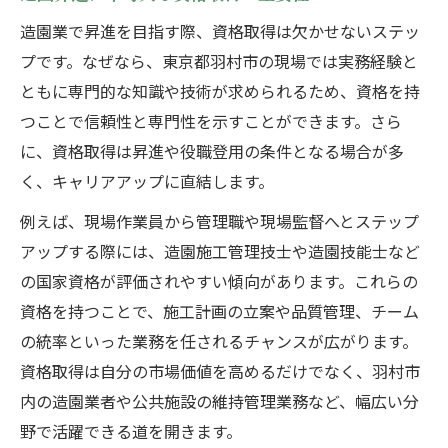
造園業で昇進を目指す際、資格取得は欠かせないステッ
プです。なぜなら、東京都羽村市の現場では実務経験と
ともに専門的な知識や技術が求められるため、資格を持
つことで信頼性と専門性を示すことができます。さら
に、資格取得は昇進や役職登用の条件となる場合が多
く、キャリアアップに直結します。
例えば、現場作業員から管理職や現場監督へとステップ
アップする際には、造園施工管理技士や造園技能士など
の国家資格が評価されやすい傾向があります。これらの
資格を持つことで、施工計画の立案や品質管理、チーム
の統率といった業務を任されるチャンスが広がります。
資格取得は自分の市場価値を高めるだけでなく、羽村市
内の造園業者や公共施設の維持管理業務など、幅広い分
野で活躍できる道を開きます。