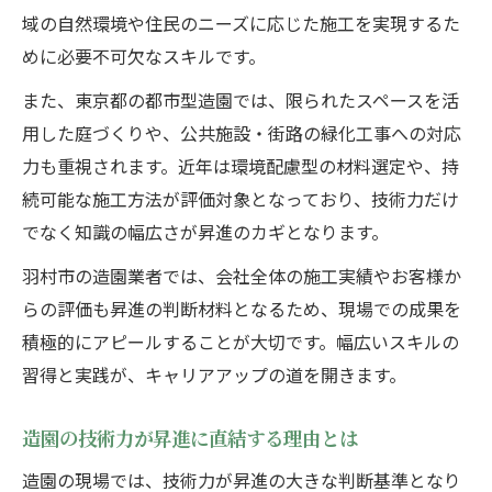
域の自然環境や住民のニーズに応じた施工を実現するた
資格取得が造園キャリアアップに与える効
めに必要不可欠なスキルです。
果
また、東京都の都市型造園では、限られたスペースを活
昇進志望者が選ぶべき造園関連の資格一覧
用した庭づくりや、公共施設・街路の緑化工事への対応
造園業界で評価される資格取得のポイント
力も重視されます。近年は環境配慮型の材料選定や、持
実務経験から学ぶ造園職人のスキル向上法
続可能な施工方法が評価対象となっており、技術力だけ
造園現場で身につくスキルアップの秘訣
でなく知識の幅広さが昇進のカギとなります。
東京都羽村市の造園業に特化した学び方
羽村市の造園業者では、会社全体の施工実績やお客様か
実務経験が造園昇進へ繋がる理由を解説
らの評価も昇進の判断材料となるため、現場での成果を
造園職人が昇進を目指す日々の努力とは
積極的にアピールすることが大切です。幅広いスキルの
現場経験で成長する造園の技術ポイント
習得と実践が、キャリアアップの道を開きます。
造園の技術力が昇進に直結する理由とは
造園の現場では、技術力が昇進の大きな判断基準となり