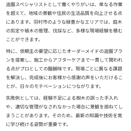
造園スペシャリストとして働くやりがいは、単なる作業
を超えて、地域の景観や住民の生活品質を向上させる点
にあります。羽村市のような緑豊かなエリアでは、庭木
の剪定や植木の管理、伐採など、多様な現場経験を積む
ことができます。
特に、依頼主の要望に応じたオーダーメイドの造園プラ
ンを提案し、施工からアフターケアまで一貫して関われ
る点がプロとしての醍醐味です。現場ごとに異なる課題
を解決し、完成後にお客様から感謝の声をいただけるこ
とが、日々のモチベーションにつながります。
失敗例としては、経験不足による樹木の誤った手入れ
や、適切な管理がなされなかった場合に景観を損ねてし
まうことがあります。そのため、最新の知識や技術を常
に学び続ける姿勢が重要です。