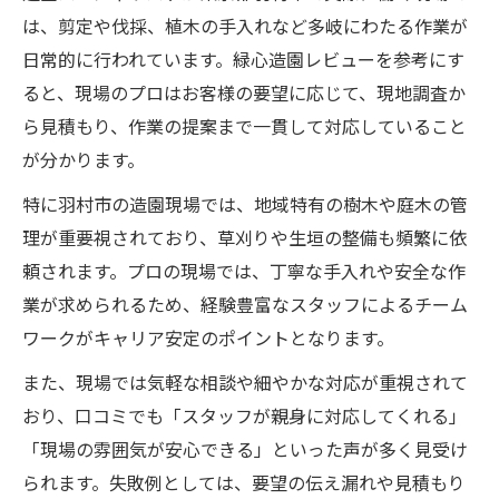
は、剪定や伐採、植木の手入れなど多岐にわたる作業が
日常的に行われています。緑心造園レビューを参考にす
ると、現場のプロはお客様の要望に応じて、現地調査か
ら見積もり、作業の提案まで一貫して対応していること
が分かります。
特に羽村市の造園現場では、地域特有の樹木や庭木の管
理が重要視されており、草刈りや生垣の整備も頻繁に依
頼されます。プロの現場では、丁寧な手入れや安全な作
業が求められるため、経験豊富なスタッフによるチーム
ワークがキャリア安定のポイントとなります。
また、現場では気軽な相談や細やかな対応が重視されて
おり、口コミでも「スタッフが親身に対応してくれる」
「現場の雰囲気が安心できる」といった声が多く見受け
られます。失敗例としては、要望の伝え漏れや見積もり