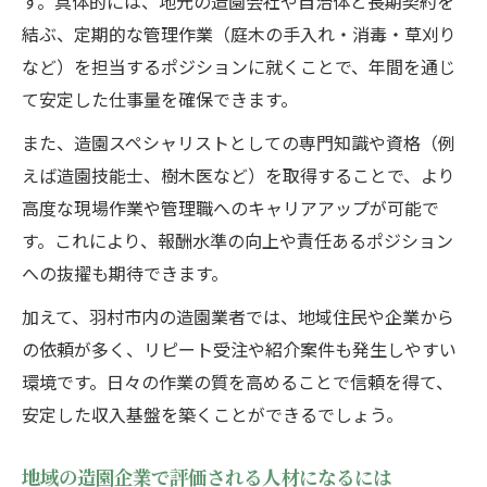
す。具体的には、地元の造園会社や自治体と長期契約を
結ぶ、定期的な管理作業（庭木の手入れ・消毒・草刈り
など）を担当するポジションに就くことで、年間を通じ
て安定した仕事量を確保できます。
また、造園スペシャリストとしての専門知識や資格（例
えば造園技能士、樹木医など）を取得することで、より
高度な現場作業や管理職へのキャリアアップが可能で
す。これにより、報酬水準の向上や責任あるポジション
への抜擢も期待できます。
加えて、羽村市内の造園業者では、地域住民や企業から
の依頼が多く、リピート受注や紹介案件も発生しやすい
環境です。日々の作業の質を高めることで信頼を得て、
安定した収入基盤を築くことができるでしょう。
地域の造園企業で評価される人材になるには