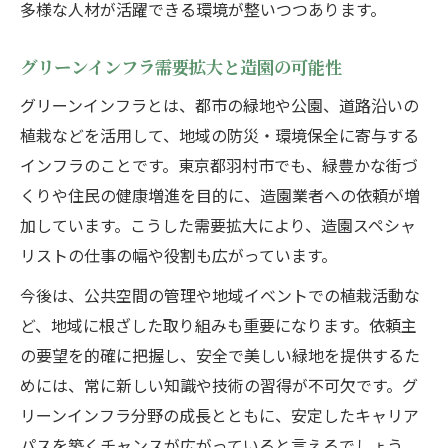
多様な人材が活躍できる環境が整いつつあります。
グリーンインフラ需要拡大と造園の可能性
グリーンインフラとは、都市の緑地や公園、道路沿いの
植栽などを活用して、地域の防災・環境保全に寄与する
インフラのことです。東京都羽村市でも、緑豊かな街づ
くりや住民の健康増進を目的に、造園業者への依頼が増
加しています。こうした需要拡大により、造園スペシャ
リストの仕事の幅や役割も広がっています。
今後は、公共空間の管理や地域イベントでの植栽活動な
ど、地域に根ざした取り組みも重要になります。依頼主
の要望を的確に把握し、安全で美しい緑地を提供するた
めには、常に新しい知識や技術の習得が不可欠です。グ
リーンインフラ分野の成長とともに、安定したキャリア
パスを築くチャンスが広がっていると言えるでしょう。