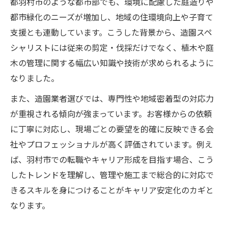
都羽村市のような都市部でも、環境に配慮した庭造りや
都市緑化のニーズが増加し、地域の住環境向上や子育て
支援とも連動しています。こうした背景から、造園スペ
シャリストには従来の剪定・伐採だけでなく、植木や庭
木の管理に関する幅広い知識や技術が求められるように
なりました。
また、造園業者選びでは、専門性や地域密着型の対応力
が重視される傾向が強まっています。お客様からの依頼
に丁寧に対応し、現場ごとの要望を的確に反映できる会
社やプロフェッショナルが高く評価されています。例え
ば、羽村市での転職やキャリア形成を目指す場合、こう
したトレンドを理解し、管理や施工まで総合的に対応で
きるスキルを身につけることがキャリア安定化のカギと
なります。