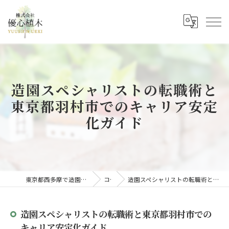
造園スペシャリストの転職術と
東京都羽村市でのキャリア安定
化ガイド
東京都西多摩で造園の求人なら株式会社優心植木
コラム
造園スペシャリストの転職術と東京都羽村市でのキャリア安定化ガイド
造園スペシャリストの転職術と東京都羽村市での
キャリア安定化ガイド