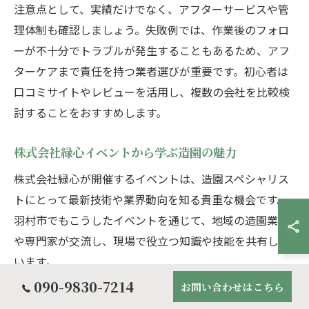
注意点として、実績だけでなく、アフターサービスや管
理体制も確認しましょう。失敗例では、作業後のフォロ
ーが不十分でトラブルが発生することもあるため、アフ
ターケアまで責任を持つ業者選びが重要です。初心者は
口コミサイトやレビューを活用し、複数の会社を比較検
討することをおすすめします。
株式会社緑心イベントから学ぶ造園の魅力
株式会社緑心が開催するイベントは、造園スペシャリス
トにとって最新技術や業界動向を知る貴重な機会です。
羽村市でもこうしたイベントを通じて、地域の造園業者
や専門家が交流し、現場で役立つ知識や技能を共有して
います。
090-9830-7214
お問い合わせはこちら
イベントでは、剪定や植木の手入れ、草刈りの実演が行