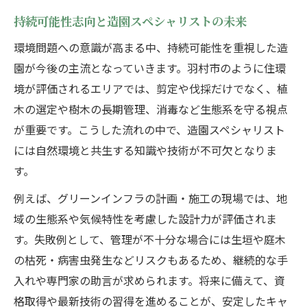
持続可能性志向と造園スペシャリストの未来
環境問題への意識が高まる中、持続可能性を重視した造
園が今後の主流となっていきます。羽村市のように住環
境が評価されるエリアでは、剪定や伐採だけでなく、植
木の選定や樹木の長期管理、消毒など生態系を守る視点
が重要です。こうした流れの中で、造園スペシャリスト
には自然環境と共生する知識や技術が不可欠となりま
す。
例えば、グリーンインフラの計画・施工の現場では、地
域の生態系や気候特性を考慮した設計力が評価されま
す。失敗例として、管理が不十分な場合には生垣や庭木
の枯死・病害虫発生などリスクもあるため、継続的な手
入れや専門家の助言が求められます。将来に備えて、資
格取得や最新技術の習得を進めることが、安定したキャ