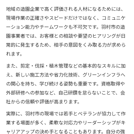
地域の造園企業で高く評価される人材になるためには、
現場作業の正確さやスピードだけではなく、コミュニケ
ーション能力やチームワークも不可欠です。羽村市の造
園事業者では、お客様との相談や要望のヒアリングが日
常的に発生するため、相手の意図をくみ取る力が求めら
れます。
また、剪定・伐採・植木管理などの基本的なスキルに加
え、新しい施工方法や省力化技術、グリーンインフラへ
の関心を持ち、学び続ける姿勢も重要です。資格取得や
外部研修への参加など、自己研鑽を怠らないことで、会
社からの信頼や評価が高まります。
実際に、羽村市の現場では若手とベテランが協力して作
業する場面が多く、柔軟な対応力やリーダーシップがキ
ャリアアップの決め手となることもあります。自分の強