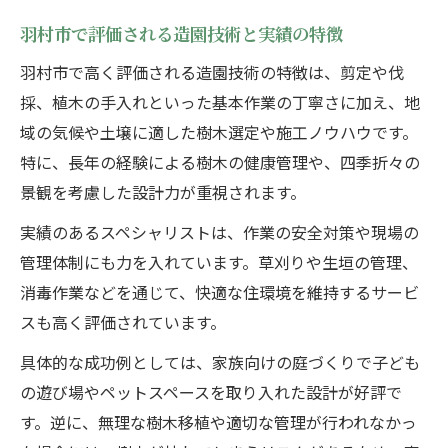
羽村市で評価される造園技術と実績の特徴
羽村市で高く評価される造園技術の特徴は、剪定や伐
採、植木の手入れといった基本作業の丁寧さに加え、地
域の気候や土壌に適した樹木選定や施工ノウハウです。
特に、長年の経験による樹木の健康管理や、四季折々の
景観を考慮した設計力が重視されます。
実績のあるスペシャリストは、作業の安全対策や現場の
管理体制にも力を入れています。草刈りや生垣の管理、
消毒作業などを通じて、快適な住環境を維持するサービ
スも高く評価されています。
具体的な成功例としては、家族向けの庭づくりで子ども
の遊び場やペットスペースを取り入れた設計が好評で
す。逆に、無理な樹木移植や適切な管理が行われなかっ