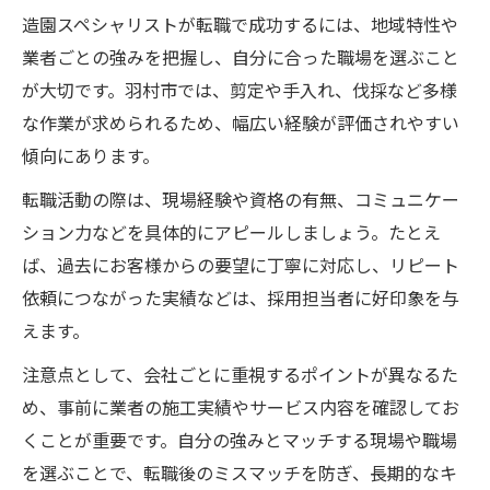
新技術の導入が造園スペシャリストに与え
造園スペシャリストが転職で成功するには、地域特性や
る影響
業者ごとの強みを把握し、自分に合った職場を選ぶこと
が大切です。羽村市では、剪定や手入れ、伐採など多様
な作業が求められるため、幅広い経験が評価されやすい
傾向にあります。
転職活動の際は、現場経験や資格の有無、コミュニケー
ション力などを具体的にアピールしましょう。たとえ
ば、過去にお客様からの要望に丁寧に対応し、リピート
依頼につながった実績などは、採用担当者に好印象を与
えます。
注意点として、会社ごとに重視するポイントが異なるた
め、事前に業者の施工実績やサービス内容を確認してお
くことが重要です。自分の強みとマッチする現場や職場
を選ぶことで、転職後のミスマッチを防ぎ、長期的なキ