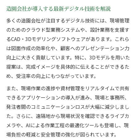
造園会社が導入する最新デジタル技術を解説
多くの造園会社が注目するデジタル技術には、現場管理
のためのクラウド型業務システムや、設計業務を支援す
るCAD・3Dモデリングソフトウェアがあります。これら
は図面作成の効率化や、顧客へのプレゼンテーション力
向上に大きく貢献しています。特に、3Dモデルを用いた
提案は、完成イメージを具体的に伝えることができるた
め、受注率の向上にもつながっています。
また、現場作業の進捗や資材管理をリアルタイムで共有
できるアプリケーションの導入が進み、現場と事務所、
発注者間のコミュニケーションロスが大幅に減少しまし
た。さらに、遠隔地から現場状況を確認できるライブカ
メラや、AIによる作業工程の最適化ツールも登場し、現
場負担の軽減と安全管理の強化が図られています。