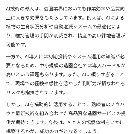
AI技術の導入は、造園業界においても作業効率や品質向
上に大きな効果をもたらしています。例えば、AIによる
植物の生育状況分析や自動灌漑システムの最適化によ
り、維持管理の手間が削減され、精度の高い緑地管理が
可能です。
一方で、AI導入には初期投資やシステム運用の知識が必
要となるため、中小規模の造園会社では導入ハードルが
高いという課題もあります。また、AIに頼りすぎること
で、現場での経験や感性を活かした判断力が損なわれる
リスクも指摘されています。
しかし、AIを補助的に活用することで、熟練者のノウハ
ウと最新技術を組み合わせた高品質な造園サービスの提
供が期待できます。今後は、AIと人の協働体制をいかに
構築するかが、成功のカギとなるでしょう。