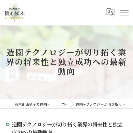
造園テクノロジーが切り拓く業
界の将来性と独立成功への最新
動向
東京都西多摩で造園の求人なら株式会社優心植木
コラム
造園テクノロジーが切り拓く業界の将来性と独立成功への最新動向
造園テクノロジーが切り拓く業界の将来性と独立
成功への最新動向