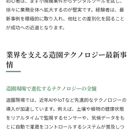
初心者は、まず小規模案件からデジタルツールを試し、
徐々に業務全体へ拡大するのが堅実です。経験者は、最
新事例を積極的に取り入れ、他社との差別化を図ること
が成功への近道となります。
業界を支える造園テクノロジー最新事
情
造園現場で進化するテクノロジーの全貌
造園現場では、近年AIやIoTなど先進的なテクノロジーの
導入が加速しています。例えば、土壌や植物の健康状態
をリアルタイムで監視するセンサーや、気候データをも
とに自動で灌漑をコントロールするシステムが普及しつ