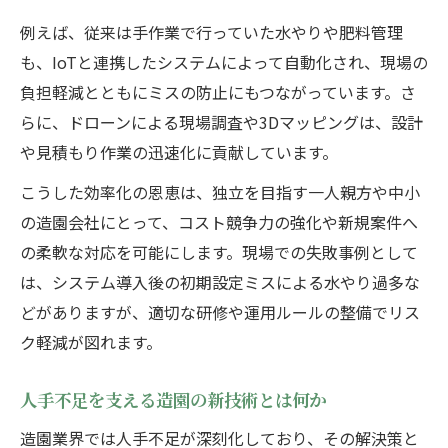
例えば、従来は手作業で行っていた水やりや肥料管理
も、IoTと連携したシステムによって自動化され、現場の
負担軽減とともにミスの防止にもつながっています。さ
らに、ドローンによる現場調査や3Dマッピングは、設計
や見積もり作業の迅速化に貢献しています。
こうした効率化の恩恵は、独立を目指す一人親方や中小
の造園会社にとって、コスト競争力の強化や新規案件へ
の柔軟な対応を可能にします。現場での失敗事例として
は、システム導入後の初期設定ミスによる水やり過多な
どがありますが、適切な研修や運用ルールの整備でリス
ク軽減が図れます。
人手不足を支える造園の新技術とは何か
造園業界では人手不足が深刻化しており、その解決策と