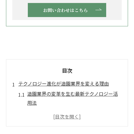
お問い合わせはこちら
目次
テクノロジー進化が造園業界を変える理由
造園業界の変革を生む最新テクノロジー活
用法
造園におけるAIやデジタル化の役割を解説
造園テクノロジーがもたらす作業効率の進
化