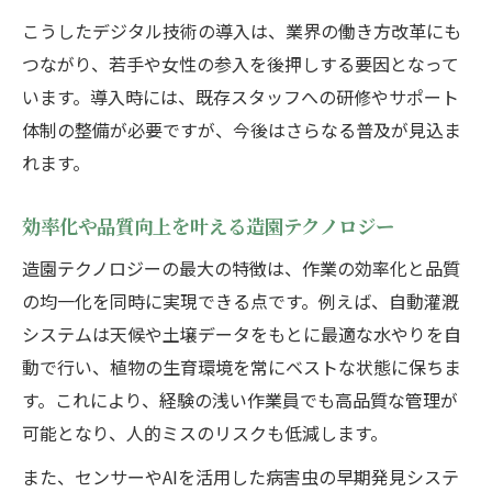
こうしたデジタル技術の導入は、業界の働き方改革にも
つながり、若手や女性の参入を後押しする要因となって
います。導入時には、既存スタッフへの研修やサポート
体制の整備が必要ですが、今後はさらなる普及が見込ま
れます。
効率化や品質向上を叶える造園テクノロジー
造園テクノロジーの最大の特徴は、作業の効率化と品質
の均一化を同時に実現できる点です。例えば、自動灌漑
システムは天候や土壌データをもとに最適な水やりを自
動で行い、植物の生育環境を常にベストな状態に保ちま
す。これにより、経験の浅い作業員でも高品質な管理が
可能となり、人的ミスのリスクも低減します。
また、センサーやAIを活用した病害虫の早期発見システ