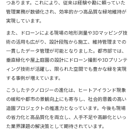
つあります。これにより、従来は経験や勘に頼っていた
管理業務が数値化され、効率的かつ高品質な緑地維持が
実現しています。
また、ドローンによる現場の地形測量や3Dマッピング技
術の活用も広がり、設計段階から施工、維持管理までの
一貫したデータ管理が可能となりました。都市部では、
垂直緑化や屋上庭園の設計にドローン撮影や3Dプリンテ
ィング技術が活躍し、限られた空間でも豊かな緑を実現
する事例が増えています。
こうしたテクノロジーの進化は、ヒートアイランド現象
の緩和や都市の景観向上にも寄与し、社会的意義の高い
造園プロジェクトの推進力となっています。今後も現場
の省力化と高品質化を両立し、人手不足や高齢化といっ
た業界課題の解決策として期待されています。