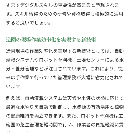
すますデジタルスキルの重要性が高まると予想されま
す。スキル習得のための研修や資格取得も積極的に活用
すると良いでしょう。
造園の現場作業効率化を実現する新技術
造園現場の作業効率化を実現する新技術としては、自動
灌漑システムやロボット草刈機、土壌センサーによる水
分・養分管理などが注目されています。これにより、従
来は手作業で行っていた管理業務が大幅に省力化されて
います。
例えば、自動灌漑システムは天候や土壌の状態に応じて
最適な水やりを自動で制御し、水資源の有効活用と植物
の健康維持を両立できます。また、ロボット草刈機は広
範囲の芝生管理を短時間で行い、作業者の負担軽減に貢