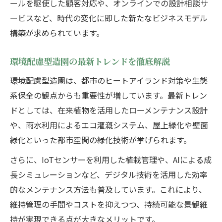
ールを駆使した顧客対応や、オンラインでの設計相談サ
ービスなど、時代の変化に即した新たなビジネスモデル
構築が求められています。
環境配慮型造園の最新トレンドを徹底解説
環境配慮型造園は、都市のヒートアイランド対策や生態
系保全の観点からも重要性が増しています。最新トレン
ドとしては、在来植物を活用したローメンテナンス設計
や、雨水利用によるエコ灌漑システム、屋上緑化や壁面
緑化といった都市空間の緑化技術が挙げられます。
さらに、IoTセンサーを利用した植栽管理や、AIによる成
長シミュレーションなど、デジタル技術を活用した効率
的なメンテナンス方法も普及しています。これにより、
維持管理の手間やコストを抑えつつ、持続可能な景観維
持が実現できる点が大きなメリットです。