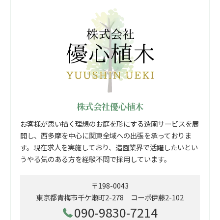
株式会社優心植木
お客様が思い描く理想のお庭を形にする造園サービスを展
開し、西多摩を中心に関東全域への出張を承っておりま
す。現在求人を実施しており、造園業界で活躍したいとい
うやる気のある方を経験不問で採用しています。
〒198-0043
東京都青梅市千ケ瀬町2-278 コーポ伊藤2-102
090-9830-7214