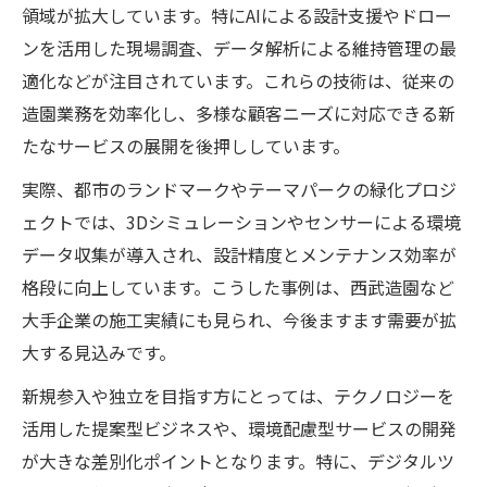
領域が拡大しています。特にAIによる設計支援やドロー
ンを活用した現場調査、データ解析による維持管理の最
適化などが注目されています。これらの技術は、従来の
造園業務を効率化し、多様な顧客ニーズに対応できる新
たなサービスの展開を後押ししています。
実際、都市のランドマークやテーマパークの緑化プロジ
ェクトでは、3Dシミュレーションやセンサーによる環境
データ収集が導入され、設計精度とメンテナンス効率が
格段に向上しています。こうした事例は、西武造園など
大手企業の施工実績にも見られ、今後ますます需要が拡
大する見込みです。
新規参入や独立を目指す方にとっては、テクノロジーを
活用した提案型ビジネスや、環境配慮型サービスの開発
が大きな差別化ポイントとなります。特に、デジタルツ