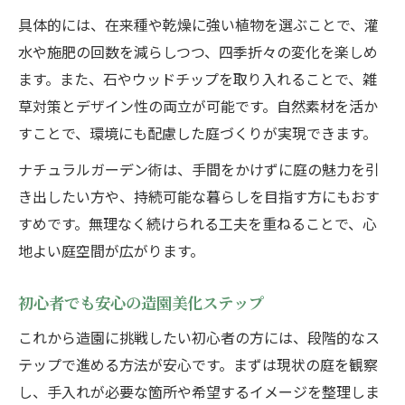
具体的には、在来種や乾燥に強い植物を選ぶことで、灌
水や施肥の回数を減らしつつ、四季折々の変化を楽しめ
ます。また、石やウッドチップを取り入れることで、雑
草対策とデザイン性の両立が可能です。自然素材を活か
すことで、環境にも配慮した庭づくりが実現できます。
ナチュラルガーデン術は、手間をかけずに庭の魅力を引
き出したい方や、持続可能な暮らしを目指す方にもおす
すめです。無理なく続けられる工夫を重ねることで、心
地よい庭空間が広がります。
初心者でも安心の造園美化ステップ
これから造園に挑戦したい初心者の方には、段階的なス
テップで進める方法が安心です。まずは現状の庭を観察
し、手入れが必要な箇所や希望するイメージを整理しま