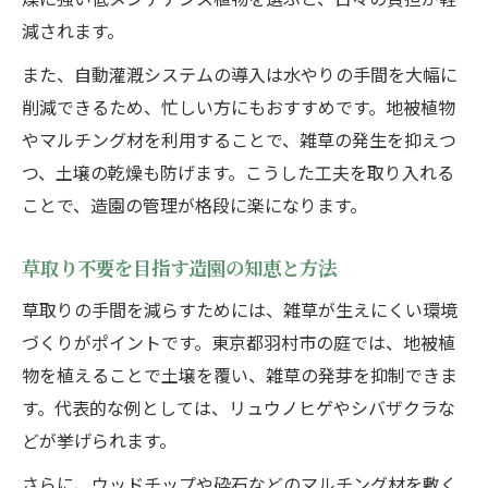
減されます。
また、自動灌漑システムの導入は水やりの手間を大幅に
削減できるため、忙しい方にもおすすめです。地被植物
やマルチング材を利用することで、雑草の発生を抑えつ
つ、土壌の乾燥も防げます。こうした工夫を取り入れる
ことで、造園の管理が格段に楽になります。
草取り不要を目指す造園の知恵と方法
草取りの手間を減らすためには、雑草が生えにくい環境
づくりがポイントです。東京都羽村市の庭では、地被植
物を植えることで土壌を覆い、雑草の発芽を抑制できま
す。代表的な例としては、リュウノヒゲやシバザクラな
どが挙げられます。
さらに、ウッドチップや砕石などのマルチング材を敷く