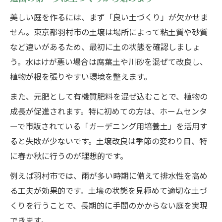
美しい庭を作るには、まず「良い土づくり」が欠かせま
せん。東京都羽村市の土壌は場所によって粘土質や砂質
など違いがあるため、最初に土の状態を確認しましょ
う。水はけが悪い場合は腐葉土や川砂を混ぜて改良し、
植物が根を張りやすい環境を整えます。
また、元肥として有機質肥料を混ぜ込むことで、植物の
成長が促進されます。特に初めての方は、ホームセンタ
ーで市販されている「ガーデニング用培養土」を活用す
ると失敗が少ないです。土壌改良は季節の変わり目、特
に春か秋に行うのが理想的です。
例えば羽村市では、雨が多い時期に備えて排水性を高め
る工夫が効果的です。土壌の状態を見極めて適切な土づ
くりを行うことで、長期的に手間のかからない庭を実現
できます。