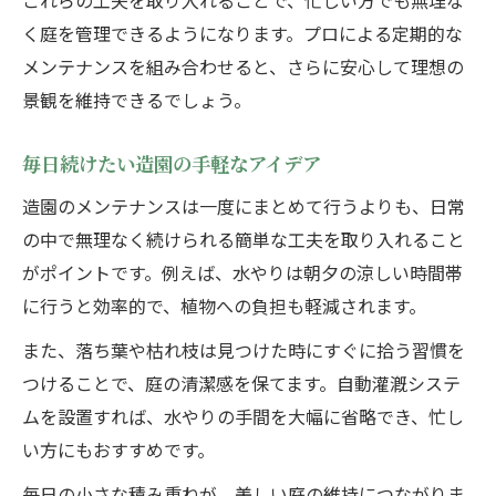
これらの工夫を取り入れることで、忙しい方でも無理な
く庭を管理できるようになります。プロによる定期的な
メンテナンスを組み合わせると、さらに安心して理想の
景観を維持できるでしょう。
毎日続けたい造園の手軽なアイデア
造園のメンテナンスは一度にまとめて行うよりも、日常
の中で無理なく続けられる簡単な工夫を取り入れること
がポイントです。例えば、水やりは朝夕の涼しい時間帯
に行うと効率的で、植物への負担も軽減されます。
また、落ち葉や枯れ枝は見つけた時にすぐに拾う習慣を
つけることで、庭の清潔感を保てます。自動灌漑システ
ムを設置すれば、水やりの手間を大幅に省略でき、忙し
い方にもおすすめです。
毎日の小さな積み重ねが、美しい庭の維持につながりま