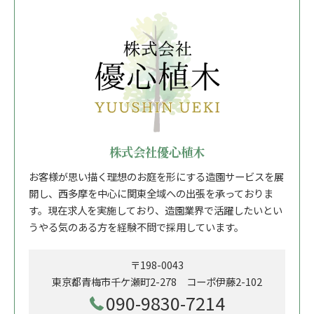
株式会社優心植木
お客様が思い描く理想のお庭を形にする造園サービスを展
開し、西多摩を中心に関東全域への出張を承っておりま
す。現在求人を実施しており、造園業界で活躍したいとい
うやる気のある方を経験不問で採用しています。
〒198-0043
東京都青梅市千ケ瀬町2-278 コーポ伊藤2-102
090-9830-7214