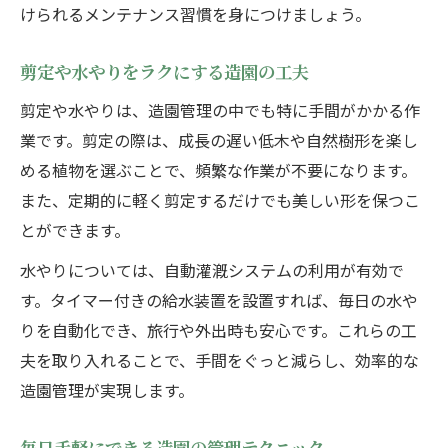
けられるメンテナンス習慣を身につけましょう。
剪定や水やりをラクにする造園の工夫
剪定や水やりは、造園管理の中でも特に手間がかかる作
業です。剪定の際は、成長の遅い低木や自然樹形を楽し
める植物を選ぶことで、頻繁な作業が不要になります。
また、定期的に軽く剪定するだけでも美しい形を保つこ
とができます。
水やりについては、自動灌漑システムの利用が有効で
す。タイマー付きの給水装置を設置すれば、毎日の水や
りを自動化でき、旅行や外出時も安心です。これらの工
夫を取り入れることで、手間をぐっと減らし、効率的な
造園管理が実現します。
毎日手軽にできる造園の管理テクニック