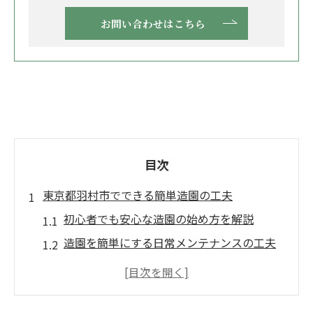
お問い合わせはこちら
目次
東京都羽村市でできる簡単造園の工夫
初心者でも安心な造園の始め方を解説
造園を簡単にする日常メンテナンスの工夫
手間を減らす造園のポイントと実践例
季節ごとに変える造園の簡単対策方法