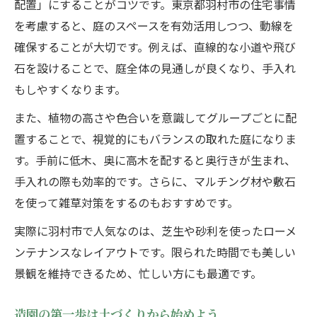
配置」にすることがコツです。東京都羽村市の住宅事情
を考慮すると、庭のスペースを有効活用しつつ、動線を
確保することが大切です。例えば、直線的な小道や飛び
石を設けることで、庭全体の見通しが良くなり、手入れ
もしやすくなります。
また、植物の高さや色合いを意識してグループごとに配
置することで、視覚的にもバランスの取れた庭になりま
す。手前に低木、奥に高木を配すると奥行きが生まれ、
手入れの際も効率的です。さらに、マルチング材や敷石
を使って雑草対策をするのもおすすめです。
実際に羽村市で人気なのは、芝生や砂利を使ったローメ
ンテナンスなレイアウトです。限られた時間でも美しい
景観を維持できるため、忙しい方にも最適です。
造園の第一歩は土づくりから始めよう