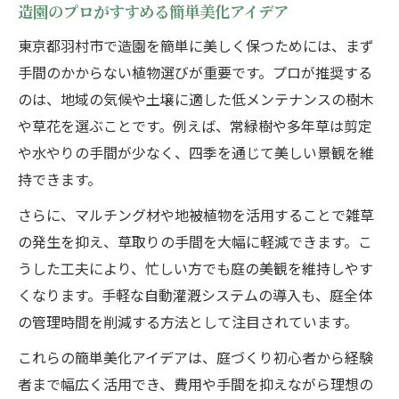
造園のプロがすすめる簡単美化アイデア
東京都羽村市で造園を簡単に美しく保つためには、まず
手間のかからない植物選びが重要です。プロが推奨する
のは、地域の気候や土壌に適した低メンテナンスの樹木
や草花を選ぶことです。例えば、常緑樹や多年草は剪定
や水やりの手間が少なく、四季を通じて美しい景観を維
持できます。
さらに、マルチング材や地被植物を活用することで雑草
の発生を抑え、草取りの手間を大幅に軽減できます。こ
うした工夫により、忙しい方でも庭の美観を維持しやす
くなります。手軽な自動灌漑システムの導入も、庭全体
の管理時間を削減する方法として注目されています。
これらの簡単美化アイデアは、庭づくり初心者から経験
者まで幅広く活用でき、費用や手間を抑えながら理想の