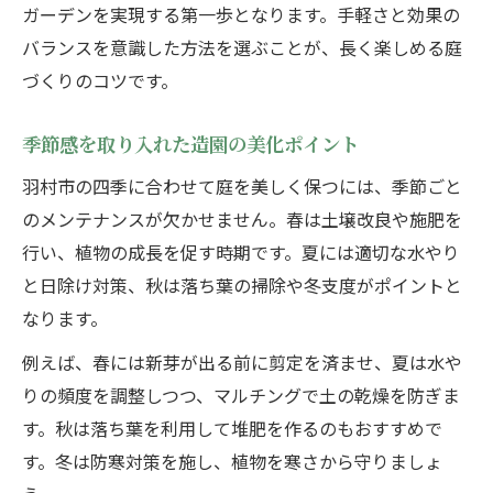
ガーデンを実現する第一歩となります。手軽さと効果の
バランスを意識した方法を選ぶことが、長く楽しめる庭
づくりのコツです。
季節感を取り入れた造園の美化ポイント
羽村市の四季に合わせて庭を美しく保つには、季節ごと
のメンテナンスが欠かせません。春は土壌改良や施肥を
行い、植物の成長を促す時期です。夏には適切な水やり
と日除け対策、秋は落ち葉の掃除や冬支度がポイントと
なります。
例えば、春には新芽が出る前に剪定を済ませ、夏は水や
りの頻度を調整しつつ、マルチングで土の乾燥を防ぎま
す。秋は落ち葉を利用して堆肥を作るのもおすすめで
す。冬は防寒対策を施し、植物を寒さから守りましょ