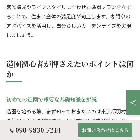
家族構成やライフスタイルに合わせた造園プランを立て
ることで、住まい全体の満足度が向上します。専門家の
アドバイスを活用し、自分らしいガーデンライフを実現
しましょう。
造園初心者が押さえたいポイントは何
か
初めての造園で重要な基礎知識を解説
造園を始める際、まず知っておきたいのは東京都羽村市
の気候や土壌の特徴です。羽村市は比較的温暖な気候
090-9830-7214
で、四季の変化がはっきりしています。そのため、季節
お問い合わせはこちら
ごとの植物選びや手入れ方法が重要になります。