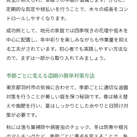
定期的な剪定や枝払いを行うことで、木々の成長をコン
トロールしやすくなります。
成功例として、地元の家庭では四季咲きの花壇や低木を
中心に配置し、年中彩りを楽しみながらも作業量を抑え
る工夫がされています。初心者でも実践しやすい方法な
ので、まずは一部から取り入れてみましょう。
季節ごとに変える造園の簡単対策方法
東京都羽村市の気候に合わせて、季節ごとに適切な造園
対策を行うことが美しい庭を保つ秘訣です。春は植え替
えや施肥を行い、夏はしっかりとした水やりと日除け対
策が必要です。
秋には落ち葉掃除や病害虫のチェック、冬は防寒や根元
のマルチングなど、季節ごとに重点を変えることで、負