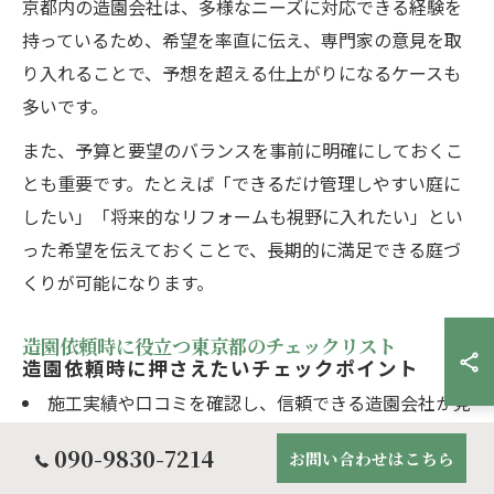
京都内の造園会社は、多様なニーズに対応できる経験を
持っているため、希望を率直に伝え、専門家の意見を取
り入れることで、予想を超える仕上がりになるケースも
多いです。
また、予算と要望のバランスを事前に明確にしておくこ
とも重要です。たとえば「できるだけ管理しやすい庭に
したい」「将来的なリフォームも視野に入れたい」とい
った希望を伝えておくことで、長期的に満足できる庭づ
くりが可能になります。
造園依頼時に役立つ東京都のチェックリスト
造園依頼時に押さえたいチェックポイント
施工実績や口コミを確認し、信頼できる造園会社か見
極める
090-9830-7214
お問い合わせはこちら
希望する庭のイメージや用途を明確にし、資料を用意