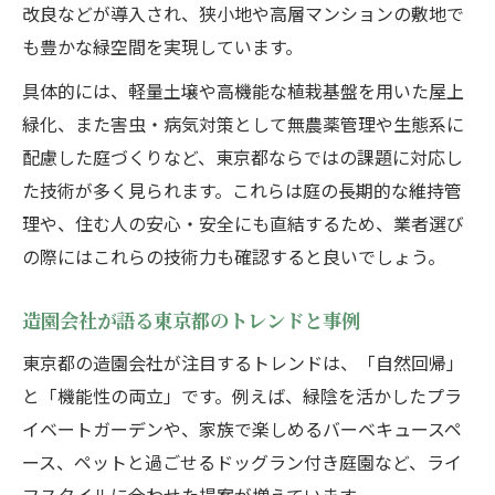
改良などが導入され、狭小地や高層マンションの敷地で
も豊かな緑空間を実現しています。
具体的には、軽量土壌や高機能な植栽基盤を用いた屋上
緑化、また害虫・病気対策として無農薬管理や生態系に
配慮した庭づくりなど、東京都ならではの課題に対応し
た技術が多く見られます。これらは庭の長期的な維持管
理や、住む人の安心・安全にも直結するため、業者選び
の際にはこれらの技術力も確認すると良いでしょう。
造園会社が語る東京都のトレンドと事例
東京都の造園会社が注目するトレンドは、「自然回帰」
と「機能性の両立」です。例えば、緑陰を活かしたプラ
イベートガーデンや、家族で楽しめるバーベキュースペ
ース、ペットと過ごせるドッグラン付き庭園など、ライ