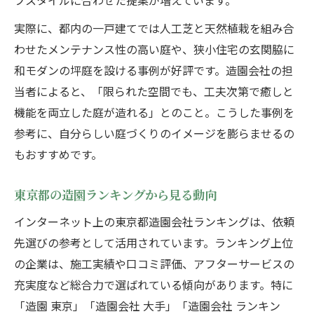
フスタイルに合わせた提案が増えています。
実際に、都内の一戸建てでは人工芝と天然植栽を組み合
わせたメンテナンス性の高い庭や、狭小住宅の玄関脇に
和モダンの坪庭を設ける事例が好評です。造園会社の担
当者によると、「限られた空間でも、工夫次第で癒しと
機能を両立した庭が造れる」とのこと。こうした事例を
参考に、自分らしい庭づくりのイメージを膨らませるの
もおすすめです。
東京都の造園ランキングから見る動向
インターネット上の東京都造園会社ランキングは、依頼
先選びの参考として活用されています。ランキング上位
の企業は、施工実績や口コミ評価、アフターサービスの
充実度など総合力で選ばれている傾向があります。特に
「造園 東京」「造園会社 大手」「造園会社 ランキン