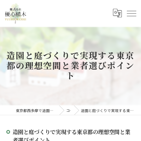
造園と庭づくりで実現する東京
都の理想空間と業者選びポイン
ト
東京都西多摩で造園の求人なら株式会社優心植木
コラム
造園と庭づくりで実現する東京都の理想空間と業者選びポイント
造園と庭づくりで実現する東京都の理想空間と業
者選びポイント