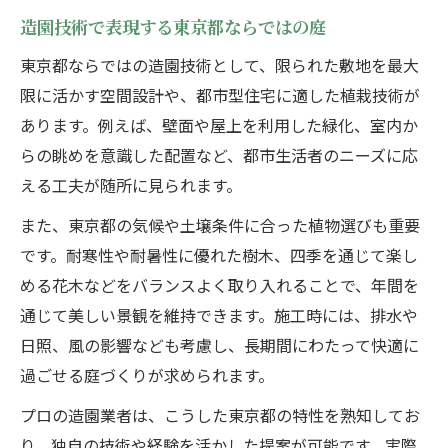
造園技術で表現する東京都ならではの庭
東京都ならではの造園技術として、限られた敷地を最大
限に活かす空間設計や、都市型住宅に適した植栽技術が
あります。例えば、壁面や屋上を利用した緑化、室内か
らの眺めを意識した配置など、都市生活者のニーズに応
える工夫が随所に見られます。
また、東京都の気候や土壌条件に合った植物選びも重要
です。耐寒性や耐暑性に優れた樹木、四季を通じて楽し
める花木などをバランスよく取り入れることで、年間を
通じて美しい景観を維持できます。施工時には、排水や
日照、風の影響なども考慮し、長期間にわたって快適に
過ごせる庭づくりが求められます。
プロの造園業者は、こうした東京都の特性を熟知してお
り、独自の技術や経験を活かした提案が可能です。実際