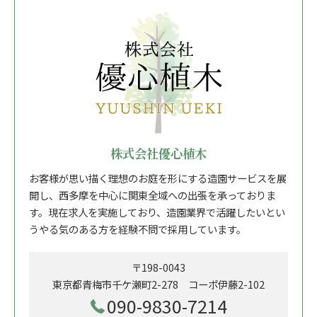
株式会社優心植木
お客様が思い描く理想のお庭を形にする造園サービスを展
開し、西多摩を中心に関東全域への出張を承っておりま
す。現在求人を実施しており、造園業界で活躍したいとい
うやる気のある方を経験不問で採用しています。
〒198-0043
東京都青梅市千ケ瀬町2-278 コーポ伊藤2-102
090-9830-7214