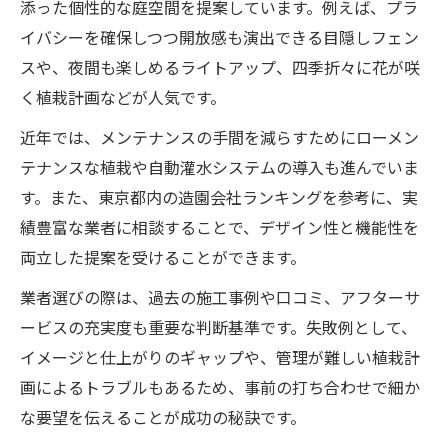
添った個性的な庭空間を提案しています。例えば、プラ
イバシーを確保しつつ開放感も演出できる目隠しフェン
スや、夜間も楽しめるライトアップ、四季折々に花が咲
く植栽計画などが人気です。
近年では、メンテナンスの手間を減らすためにローメン
テナンスな植栽や自動灌水システムの導入も進んでいま
す。また、東京都内の造園会社ランキングを参考に、実
績豊富な業者に相談することで、デザイン性と機能性を
両立した提案を受けることができます。
業者選びの際は、過去の施工事例や口コミ、アフターサ
ービスの充実度も重要な判断基準です。失敗例として、
イメージと仕上がりのギャップや、管理が難しい植栽計
画によるトラブルもあるため、事前の打ち合わせで細か
な要望を伝えることが成功の秘訣です。