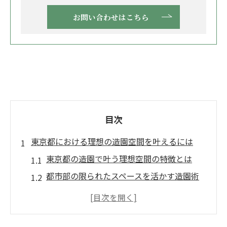
お問い合わせはこちら
目次
東京都における理想の造園空間を叶えるには
東京都の造園で叶う理想空間の特徴とは
都市部の限られたスペースを活かす造園術
造園のプロが提案する東京都の庭づくりポ
イント
快適な庭を作る東京都の造園最新事例