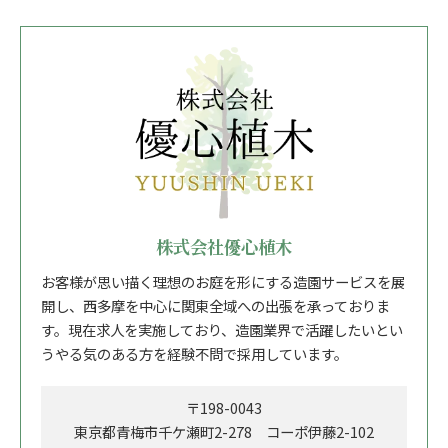
株式会社優心植木
お客様が思い描く理想のお庭を形にする造園サービスを展
開し、西多摩を中心に関東全域への出張を承っておりま
す。現在求人を実施しており、造園業界で活躍したいとい
うやる気のある方を経験不問で採用しています。
〒198-0043
東京都青梅市千ケ瀬町2-278 コーポ伊藤2-102