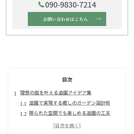
090-9830-7214
お問い合わせはこちら
目次
理想の庭を叶える造園アイデア集
造園で実現する癒しのガーデン設計術
限られた空間でも楽しめる造園の工夫
造園を活かした個性あふれる庭作り事例
季節ごとに映える造園プランの発想法