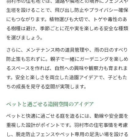
羽村市の住宅地では、道路や隣地との境界にフェンスや
生垣を設けることで、飛び出し防止やプライバシー確保
にもつながります。植物選びも大切で、トゲや毒性のあ
る樹種は避け、季節ごとに花や実を楽しめる安全な種類
を選びましょう。
さらに、メンテナンス時の道具管理や、雨の日のすべり
防止策も忘れずに。親子で一緒にガーデニングを楽しめ
るスペースを作れば、自然への興味や観察力も育まれま
す。安全と楽しさを両立した造園アイデアで、子どもた
ちの成長を見守る空間が実現します。
ペットと過ごせる造園空間のアイデア
ペットと快適に過ごせる庭を造るには、動線や安全面を
重視した設計がポイントです。羽村市の住宅事情を考慮
し、脱走防止フェンスやペット専用の足洗い場を設ける