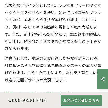
代表的なデザイン例としては、シンボルツリーにヤマボ
ウシやサルスベリなどを使い、足元には多年草やグラウ
ンドカバーをあしらう手法が挙げられます。これによ
り、羽村市ならではの自然美と調和した庭が完成しま
す。また、都市部特有の狭小地には、壁面緑化や鉢植え
を活用し、限られた空間でも豊かな緑を楽しめる工夫が
求められます。
注意点として、地域の気候に適した植物を選ぶことや、
維持管理の負担を軽減する自動潅水システムの導入が挙
げられます。こうした工夫により、羽村市の暮らしに溶
け込む造園デザインが実現できます。
造園のプロが提案する理想の庭づくり
090-9830-7214
お問い合わせはこちら
造園のプロは、家族のライフスタイルや希望を丁寧にヒ