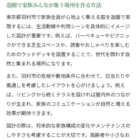
造園で家族みんなが集う場所を作る方法
東京都羽村市で家族全員が心地よく集える庭を造園で実
現するには、生活動線や利用シーンを具体的にイメージ
した設計が重要です。例えば、バーベキューやピクニッ
クができる芝生スペースや、読書やおしゃべりを楽しむ
ためのウッドデッキを設置することで、世代を問わず自
然と集まれる場所になります。
また、羽村市の気候や敷地条件に合わせて、日当たりや
風通しを考慮したレイアウトを心がけましょう。例え
ば、リビングから続くテラスを設ければ屋内外のつなが
りが生まれ、家族のコミュニケーションが自然と増える
効果が期待できます。
設計の際は、将来的な家族構成の変化やメンテナンスの
しやすさも考慮することが大切です。高齢者や小さなお