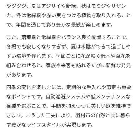
やツツジ、夏はアジサイや新緑、秋はモミジやサザン
カ、冬は常緑樹や赤い実をつける植物を取り入れること
で、年間を通じて彩り豊かな景観が楽しめます。
また、落葉樹と常緑樹をバランス良く配置することで、
冬場でも寂しくなりすぎず、夏は木陰ができて過ごしや
すい環境を作れます。季節ごとに花が咲く低木や草花を
組み合わせると、家族や来客も訪れるたびに新鮮な発見
があります。
四季の変化を楽しむには、定期的な手入れや剪定も重要
なポイントです。自動灌漑システムや低メンテナンスな
樹種を選ぶことで、手間を抑えつつも美しい庭を維持で
きます。こうした工夫により、羽村市の自然と共に暮ら
す豊かなライフスタイルが実現します。