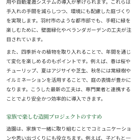
用や自動灌漑システムの導入が挙げられます。これらは
手入れの手間を減らしつつ、環境にも配慮した庭づくり
を実現します。羽村市のような都市部でも、手軽に緑を
楽しむために、壁面緑化やベランダガーデンの工夫が注
目されています。
また、四季折々の植物を取り入れることで、年間を通じ
て変化を楽しめるのもポイントです。例えば、春は桜や
チューリップ、夏はアジサイや芝生、秋冬には常緑樹や
イルミネーションを活用することで、庭の表情が豊かに
なります。こうした最新の工夫は、専門業者と連携する
ことでより安全かつ効率的に導入できます。
家族で楽しむ造園プロジェクトのすすめ
造園は、家族で一緒に取り組むことでコミュニケーショ
ンや思い出づくりにも役立ちます。例えば、子どもと一