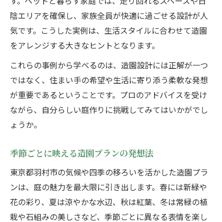
す。ペットと暮らす家庭では、走り回れるスペースや日
陰エリアを確保し、家族全員が快適に過ごせる設計が人
気です。こうした実例は、生活スタイルに合わせて造園
をアレンジする大きなヒントとなります。
これらの事例から学べるのは、造園設計には正解が一つ
ではなく、住まい手の希望や生活に寄り添う柔軟な発想
が重要であるということです。プロのアドバイスを受け
ながら、自分らしい庭作りに挑戦してみてはいかがでし
ょうか。
季節ごとに映える造園プランの発想法
東京都羽村市の気候や四季の移ろいを活かした造園プラ
ンは、庭の魅力を最大限に引き出します。春には新緑や
花の彩り、夏は涼やかな水辺、秋は紅葉、冬は常緑の植
栽や石組みの美しさなど、季節ごとに異なる表情を楽し