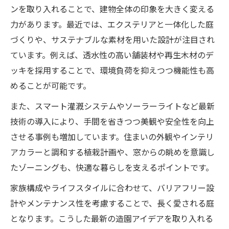
ンを取り入れることで、建物全体の印象を大きく変える
力があります。最近では、エクステリアと一体化した庭
づくりや、サステナブルな素材を用いた設計が注目され
ています。例えば、透水性の高い舗装材や再生木材のデ
ッキを採用することで、環境負荷を抑えつつ機能性も高
めることが可能です。
また、スマート灌漑システムやソーラーライトなど最新
技術の導入により、手間を省きつつ美観や安全性を向上
させる事例も増加しています。住まいの外観やインテリ
アカラーと調和する植栽計画や、窓からの眺めを意識し
たゾーニングも、快適な暮らしを支えるポイントです。
家族構成やライフスタイルに合わせて、バリアフリー設
計やメンテナンス性を考慮することで、長く愛される庭
となります。こうした最新の造園アイデアを取り入れる