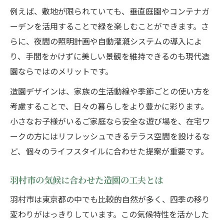
例えば、敷地が限られていても、垂直庭園やコンテナガ
ーデンを活用することで緑を楽しむことができます。さ
らに、夜間の照明計画や自動灌漑システムの導入によ
り、手間をかけずに美しい景観を維持できるのも現代造
園ならではのメリットです。
造園デザインは、家族の生活動線や季節ごとの使い方を
考慮することで、日々の暮らしをより豊かに彩ります。
小さなお子様がいるご家庭なら安全な遊び場を、在宅ワ
ークの方にはリフレッシュできるテラス空間を設けるな
ど、個々のライフスタイルに合わせた提案が重要です。
羽村市の気候に合わせた造園の工夫とは
羽村市は東京都の中でも比較的自然が多く、四季の移り
変わりがはっきりしています。この気候特性を活かした