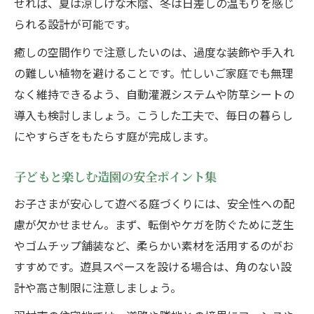
せれば、夏は涼しげな木陰、冬は日差しの温もりを感じ
られる設計が可能です。
癒しの空間作りで注意したいのは、過度な装飾や手入れ
の難しい植物を避けることです。忙しいご家庭でも無理
なく維持できるよう、自動灌漑システムや防草シートの
導入も検討しましょう。こうした工夫で、毎日の暮らし
にやすらぎをもたらす庭が完成します。
子どもと楽しむ造園の安全ポイント集
お子さまが安心して遊べる庭づくりには、安全性への配
慮が欠かせません。まず、転倒やケガを防ぐために芝生
やゴムチップ舗装など、柔らかい素材を活用するのがお
すすめです。遊具スペースを設ける場合は、角のない設
計や高さ制限に注意しましょう。