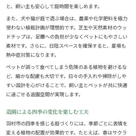
と、飼い主も安心して庭時間を楽しめます。
また、犬や猫が庭で遊ぶ場合は、農薬や化学肥料を極力
使わない植栽計画が理想的です。芝生や天然素材のウッ
ドチップは、足腰への負担が少なくペットにもやさしい
素材です。さらに、日陰スペースを確保すると、夏場も
熱中症対策になります。
ペットが誤って食べてしまう危険のある植物を避けるな
ど、細かな配慮も大切です。日々の手入れや掃除がしや
すい設計を心がけることで、飼い主とペットが共に快適
に過ごせる造園空間が実現します。
造園による四季の変化を楽しむ工夫
羽村市の四季を感じる庭づくりには、季節ごとに表情を
変える植物の配置が効果的です。たとえば、春はサクラ