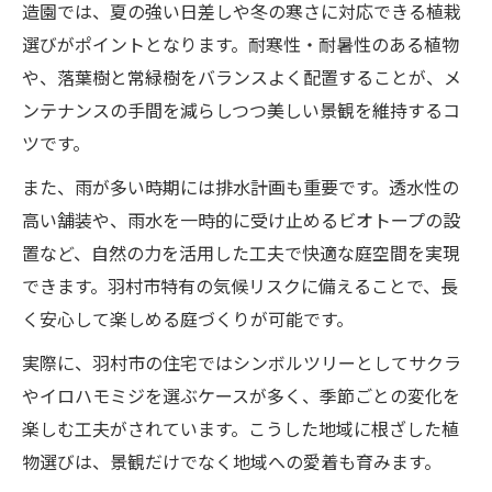
造園では、夏の強い日差しや冬の寒さに対応できる植栽
選びがポイントとなります。耐寒性・耐暑性のある植物
や、落葉樹と常緑樹をバランスよく配置することが、メ
ンテナンスの手間を減らしつつ美しい景観を維持するコ
ツです。
また、雨が多い時期には排水計画も重要です。透水性の
高い舗装や、雨水を一時的に受け止めるビオトープの設
置など、自然の力を活用した工夫で快適な庭空間を実現
できます。羽村市特有の気候リスクに備えることで、長
く安心して楽しめる庭づくりが可能です。
実際に、羽村市の住宅ではシンボルツリーとしてサクラ
やイロハモミジを選ぶケースが多く、季節ごとの変化を
楽しむ工夫がされています。こうした地域に根ざした植
物選びは、景観だけでなく地域への愛着も育みます。