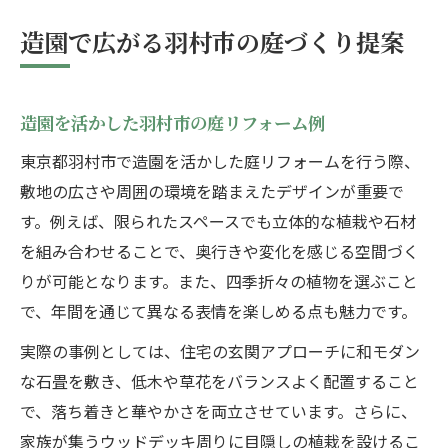
造園で広がる羽村市の庭づくり提案
造園を活かした羽村市の庭リフォーム例
東京都羽村市で造園を活かした庭リフォームを行う際、
敷地の広さや周囲の環境を踏まえたデザインが重要で
す。例えば、限られたスペースでも立体的な植栽や石材
を組み合わせることで、奥行きや変化を感じる空間づく
りが可能となります。また、四季折々の植物を選ぶこと
で、年間を通じて異なる表情を楽しめる点も魅力です。
実際の事例としては、住宅の玄関アプローチに和モダン
な石畳を敷き、低木や草花をバランスよく配置すること
で、落ち着きと華やかさを両立させています。さらに、
家族が集うウッドデッキ周りに目隠しの植栽を設けるこ