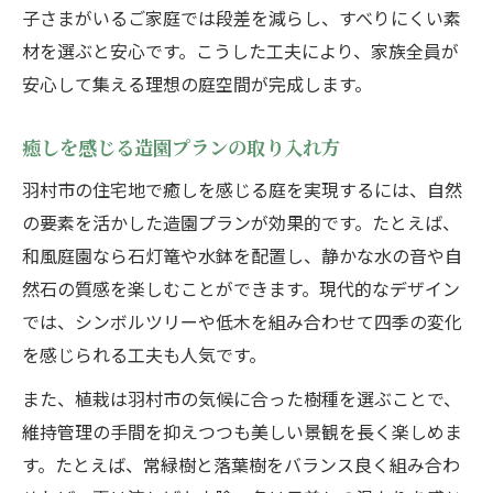
子さまがいるご家庭では段差を減らし、すべりにくい素
材を選ぶと安心です。こうした工夫により、家族全員が
安心して集える理想の庭空間が完成します。
癒しを感じる造園プランの取り入れ方
羽村市の住宅地で癒しを感じる庭を実現するには、自然
の要素を活かした造園プランが効果的です。たとえば、
和風庭園なら石灯篭や水鉢を配置し、静かな水の音や自
然石の質感を楽しむことができます。現代的なデザイン
では、シンボルツリーや低木を組み合わせて四季の変化
を感じられる工夫も人気です。
また、植栽は羽村市の気候に合った樹種を選ぶことで、
維持管理の手間を抑えつつも美しい景観を長く楽しめま
す。たとえば、常緑樹と落葉樹をバランス良く組み合わ