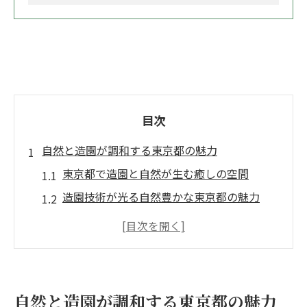
目次
自然と造園が調和する東京都の魅力
東京都で造園と自然が生む癒しの空間
造園技術が光る自然豊かな東京都の魅力
自然と造園の調和が楽しめる東京都内の特
徴
東京都の造園が創る四季折々の美しさ
造園で体感する東京都の自然と静けさ
自然と造園が調和する東京都の魅力