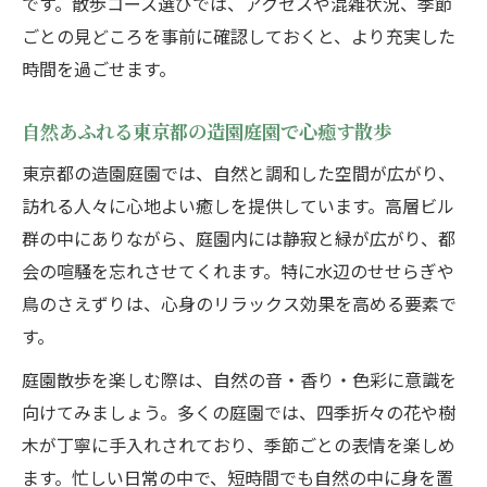
です。散歩コース選びでは、アクセスや混雑状況、季節
ごとの見どころを事前に確認しておくと、より充実した
時間を過ごせます。
自然あふれる東京都の造園庭園で心癒す散歩
東京都の造園庭園では、自然と調和した空間が広がり、
訪れる人々に心地よい癒しを提供しています。高層ビル
群の中にありながら、庭園内には静寂と緑が広がり、都
会の喧騒を忘れさせてくれます。特に水辺のせせらぎや
鳥のさえずりは、心身のリラックス効果を高める要素で
す。
庭園散歩を楽しむ際は、自然の音・香り・色彩に意識を
向けてみましょう。多くの庭園では、四季折々の花や樹
木が丁寧に手入れされており、季節ごとの表情を楽しめ
ます。忙しい日常の中で、短時間でも自然の中に身を置