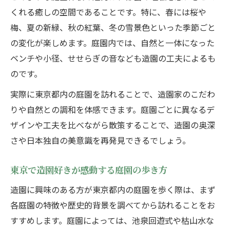
くれる癒しの空間であることです。特に、春には桜や
梅、夏の新緑、秋の紅葉、冬の雪景色といった季節ごと
の変化が楽しめます。庭園内では、自然と一体になった
ベンチや小径、せせらぎの音なども造園の工夫によるも
のです。
実際に東京都内の庭園を訪れることで、造園家のこだわ
りや自然との調和を体感できます。庭園ごとに異なるデ
ザインや工夫を比べながら散策することで、造園の奥深
さや日本独自の美意識を再発見できるでしょう。
東京で造園好きが感動する庭園の歩き方
造園に興味のある方が東京都内の庭園を歩く際は、まず
各庭園の特徴や歴史的背景を調べてから訪れることをお
すすめします。庭園によっては、池泉回遊式や枯山水な