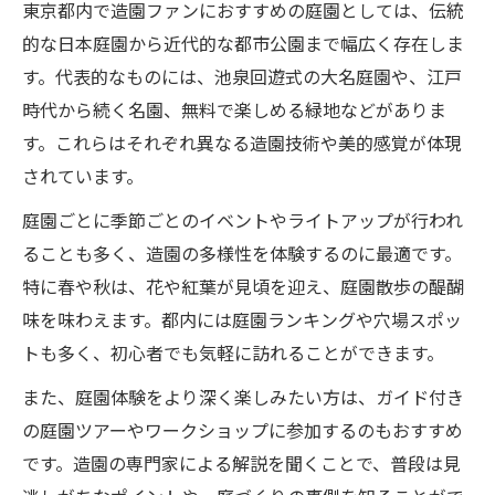
東京都内で造園ファンにおすすめの庭園としては、伝統
的な日本庭園から近代的な都市公園まで幅広く存在しま
す。代表的なものには、池泉回遊式の大名庭園や、江戸
時代から続く名園、無料で楽しめる緑地などがありま
す。これらはそれぞれ異なる造園技術や美的感覚が体現
されています。
庭園ごとに季節ごとのイベントやライトアップが行われ
ることも多く、造園の多様性を体験するのに最適です。
特に春や秋は、花や紅葉が見頃を迎え、庭園散歩の醍醐
味を味わえます。都内には庭園ランキングや穴場スポッ
トも多く、初心者でも気軽に訪れることができます。
また、庭園体験をより深く楽しみたい方は、ガイド付き
の庭園ツアーやワークショップに参加するのもおすすめ
です。造園の専門家による解説を聞くことで、普段は見