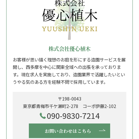
株式会社優心植木
お客様が思い描く理想のお庭を形にする造園サービスを展
開し、西多摩を中心に関東全域への出張を承っておりま
す。現在求人を実施しており、造園業界で活躍したいとい
うやる気のある方を経験不問で採用しています。
〒198-0043
東京都青梅市千ケ瀬町2-278 コーポ伊藤2-102
090-9830-7214
お問い合わせはこちら