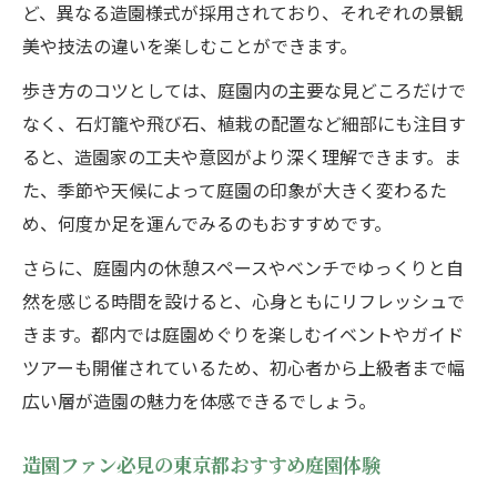
ど、異なる造園様式が採用されており、それぞれの景観
美や技法の違いを楽しむことができます。
歩き方のコツとしては、庭園内の主要な見どころだけで
なく、石灯籠や飛び石、植栽の配置など細部にも注目す
ると、造園家の工夫や意図がより深く理解できます。ま
た、季節や天候によって庭園の印象が大きく変わるた
め、何度か足を運んでみるのもおすすめです。
さらに、庭園内の休憩スペースやベンチでゆっくりと自
然を感じる時間を設けると、心身ともにリフレッシュで
きます。都内では庭園めぐりを楽しむイベントやガイド
ツアーも開催されているため、初心者から上級者まで幅
広い層が造園の魅力を体感できるでしょう。
造園ファン必見の東京都おすすめ庭園体験