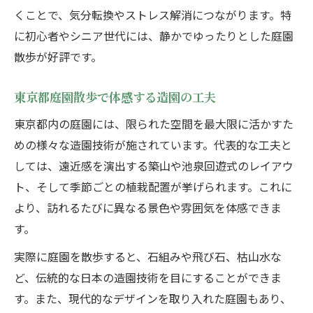
くことで、気分転換やストレス解消につながります。特
に初心者やシニア世代には、静かでゆったりとした庭園
散歩が好評です。
東京都庭園散歩で体感する造園の工夫
東京都内の庭園には、限られた空間を最大限に活かすた
めの様々な造園技術が施されています。代表的な工夫と
しては、遠近感を演出する築山や池泉回遊式のレイアウ
ト、そして季節ごとの植栽配置が挙げられます。これに
より、訪れるたびに異なる景色や雰囲気を体感できま
す。
実際に庭園を散歩すると、石組みや飛び石、枯山水な
ど、伝統的な日本の造園技術を目にすることができま
す。また、現代的なデザインを取り入れた庭園もあり、