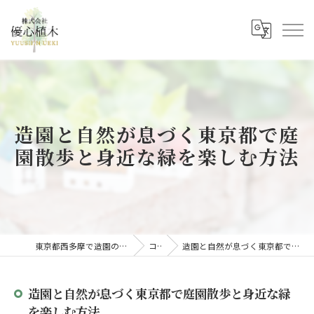
造園と自然が息づく東京都で庭
園散歩と身近な緑を楽しむ方法
東京都西多摩で造園の求人なら株式会社優心植木
コラム
造園と自然が息づく東京都で庭園散歩と身近な緑を楽しむ方法
造園と自然が息づく東京都で庭園散歩と身近な緑
を楽しむ方法