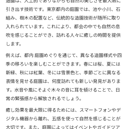
造園は、人工的でありながらも自然の美しさを最大限に
引き出す技術です。東京都内の庭園では、池や小川、石
組み、樹木の配置など、伝統的な造園技術が随所に取り
入れられています。これにより、都会の中でも自然の息
吹を感じることができ、訪れる人々に癒しの時間を提供
します。
例えば、都内 庭園めぐりを通じて、異なる造園様式や四
季の移ろいを楽しむことができます。春には桜、夏には
新緑、秋には紅葉、冬には雪景色と、季節ごとに異なる
表情を見せる庭園は、何度訪れても新しい発見がありま
す。水音や風にそよぐ木々の音に耳を傾けることで、日
常の緊張感から解放されるでしょう。
癒し効果を最大限に得るためには、スマートフォンやデ
ジタル機器から離れ、五感を使って自然を感じることが
大切です。また、庭園によってはイベントやガイドツア