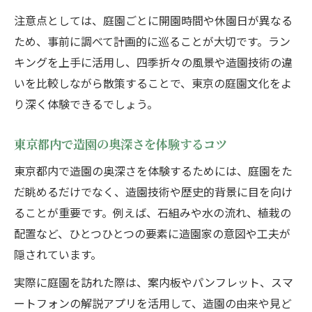
注意点としては、庭園ごとに開園時間や休園日が異なる
ため、事前に調べて計画的に巡ることが大切です。ラン
キングを上手に活用し、四季折々の風景や造園技術の違
いを比較しながら散策することで、東京の庭園文化をよ
り深く体験できるでしょう。
東京都内で造園の奥深さを体験するコツ
東京都内で造園の奥深さを体験するためには、庭園をた
だ眺めるだけでなく、造園技術や歴史的背景に目を向け
ることが重要です。例えば、石組みや水の流れ、植栽の
配置など、ひとつひとつの要素に造園家の意図や工夫が
隠されています。
実際に庭園を訪れた際は、案内板やパンフレット、スマ
ートフォンの解説アプリを活用して、造園の由来や見ど