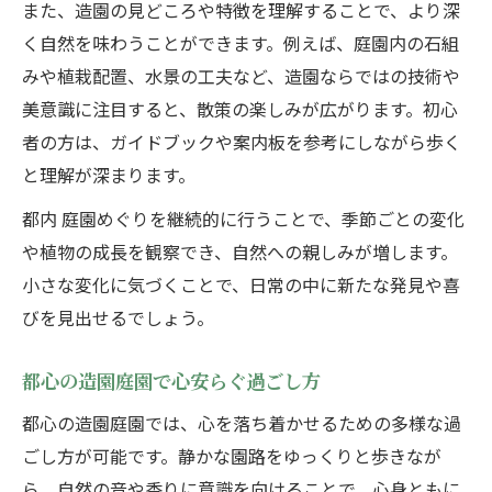
また、造園の見どころや特徴を理解することで、より深
く自然を味わうことができます。例えば、庭園内の石組
みや植栽配置、水景の工夫など、造園ならではの技術や
美意識に注目すると、散策の楽しみが広がります。初心
者の方は、ガイドブックや案内板を参考にしながら歩く
と理解が深まります。
都内 庭園めぐりを継続的に行うことで、季節ごとの変化
や植物の成長を観察でき、自然への親しみが増します。
小さな変化に気づくことで、日常の中に新たな発見や喜
びを見出せるでしょう。
都心の造園庭園で心安らぐ過ごし方
都心の造園庭園では、心を落ち着かせるための多様な過
ごし方が可能です。静かな園路をゆっくりと歩きなが
ら、自然の音や香りに意識を向けることで、心身ともに