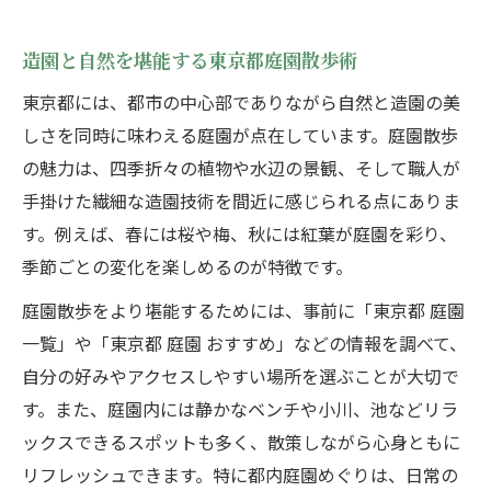
造園と自然を堪能する東京都庭園散歩術
東京都には、都市の中心部でありながら自然と造園の美
しさを同時に味わえる庭園が点在しています。庭園散歩
の魅力は、四季折々の植物や水辺の景観、そして職人が
手掛けた繊細な造園技術を間近に感じられる点にありま
す。例えば、春には桜や梅、秋には紅葉が庭園を彩り、
季節ごとの変化を楽しめるのが特徴です。
庭園散歩をより堪能するためには、事前に「東京都 庭園
一覧」や「東京都 庭園 おすすめ」などの情報を調べて、
自分の好みやアクセスしやすい場所を選ぶことが大切で
す。また、庭園内には静かなベンチや小川、池などリラ
ックスできるスポットも多く、散策しながら心身ともに
リフレッシュできます。特に都内庭園めぐりは、日常の