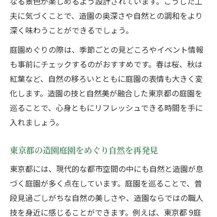
なる景色が楽しめるよう設計されています。こうした工
夫に気づくことで、造園の奥深さや自然との調和をより
深く味わうことができるでしょう。
庭園めぐりの際は、季節ごとの見どころやイベント情報
も事前にチェックするのがおすすめです。春は桜、秋は
紅葉など、自然の移ろいとともに庭園の表情も大きく変
化します。造園の技と自然美が融合した東京都の庭園を
巡ることで、心身ともにリフレッシュできる時間を手に
入れましょう。
東京都の造園庭園をめぐり自然を再発見
東京都には、現代的な都市空間の中にも自然と造園が息
づく庭園が多く点在しています。庭園を巡ることで、普
段見過ごしがちな自然の美しさや、造園ならではの職人
技を身近に感じることができます。例えば、東京都 9庭