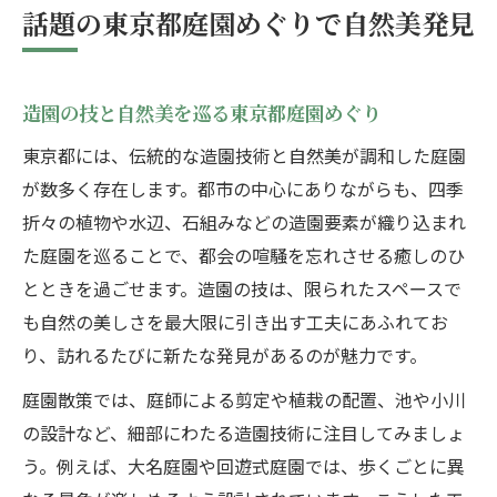
話題の東京都庭園めぐりで自然美発見
造園の技と自然美を巡る東京都庭園めぐり
東京都には、伝統的な造園技術と自然美が調和した庭園
が数多く存在します。都市の中心にありながらも、四季
折々の植物や水辺、石組みなどの造園要素が織り込まれ
た庭園を巡ることで、都会の喧騒を忘れさせる癒しのひ
とときを過ごせます。造園の技は、限られたスペースで
も自然の美しさを最大限に引き出す工夫にあふれてお
り、訪れるたびに新たな発見があるのが魅力です。
庭園散策では、庭師による剪定や植栽の配置、池や小川
の設計など、細部にわたる造園技術に注目してみましょ
う。例えば、大名庭園や回遊式庭園では、歩くごとに異