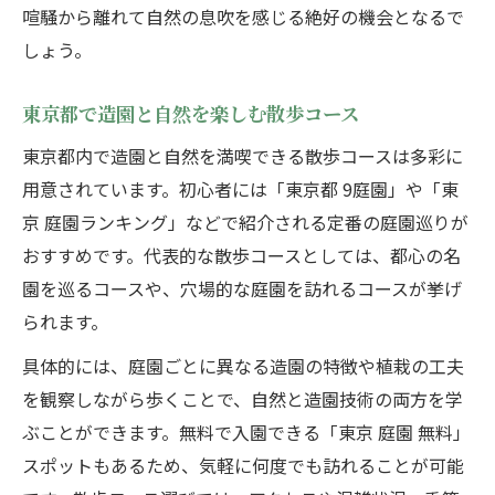
喧騒から離れて自然の息吹を感じる絶好の機会となるで
しょう。
東京都で造園と自然を楽しむ散歩コース
東京都内で造園と自然を満喫できる散歩コースは多彩に
用意されています。初心者には「東京都 9庭園」や「東
京 庭園ランキング」などで紹介される定番の庭園巡りが
おすすめです。代表的な散歩コースとしては、都心の名
園を巡るコースや、穴場的な庭園を訪れるコースが挙げ
られます。
具体的には、庭園ごとに異なる造園の特徴や植栽の工夫
を観察しながら歩くことで、自然と造園技術の両方を学
ぶことができます。無料で入園できる「東京 庭園 無料」
スポットもあるため、気軽に何度でも訪れることが可能