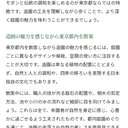
モダンと伝統の調和を楽しめるのが東京都ならではの特
徴です。造園の工夫を理解しながら歩くことで、より深
く庭園の魅力を味わうことができるでしょう。
造園の魅力を感じながら東京都内を散策
東京都内を散策しながら造園の魅力を感じるには、庭園
ごとに異なるデザインや植栽、空間の使い方に注目する
ことが大切です。造園は単なる植物の配置にとどまら
ず、自然と人との調和や、四季の移ろいを表現する日本
独自の文化でもあります。
散策中には、職人の技が光る庭石の配置や、樹木の剪定
方法、池や小川の水の流れなど細部に目を向けてみまし
ょう。これらは全て、来園者が自然を身近に感じ、心豊
かに過ごせるよう工夫されたものです。都内庭園めぐり
を通じて、造園の奥深さや自然の美しさを再発見できる