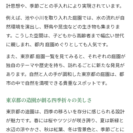
計思想や、季節ごとの手入れにより実現されています。
例えば、池や小川を取り入れた庭園では、水の流れが自
然環境を演出し、野鳥や昆虫などの生き物も集まりま
す。こうした空間は、子どもから高齢者まで幅広い世代
に親しまれ、都内 庭園めぐりとしても人気です。
また、東京都 庭園一覧を見てみると、それぞれの庭園が
独自のテーマや歴史を持ち、訪れるごとに新たな発見が
あります。自然と人の手が調和した東京都の庭園は、都
市の中で自然を満喫できる貴重なスポットです。
東京都の造園が創る四季折々の美しさ
東京都の造園は、四季の移ろいを存分に感じられる設計
が魅力です。春には桜やツツジが咲き誇り、夏は新緑と
水辺の涼やかさ、秋は紅葉、冬は雪景色と、季節ごとに