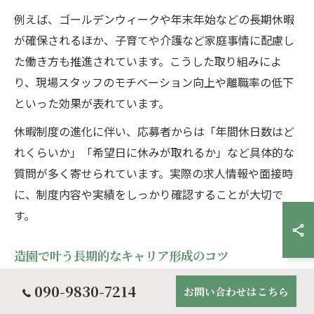
例えば、ゴールデンウィークや年末年始などの長期休暇
が確保されるほか、子育てや介護など家庭事情に配慮し
た働き方も推進されています。こうした取り組みによ
り、現場スタッフのモチベーション向上や離職率の低下
といった効果が表れています。
休暇制度の進化に伴い、応募者からは「年間休日数はど
れくらいか」「希望日に休みが取れるか」など具体的な
質問が多く寄せられています。実際の求人情報や面接時
に、制度内容や実績をしっかり確認することが大切で
す。
造園で叶う長期的なキャリア形成のコツ
造園業界で長く安定して働くためには、現場経験の積み
090-9830-7214
お問い合わせはこちら
重ねと資格取得が大きなポイントとなります。特に造園