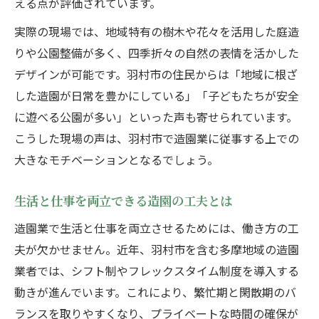
える点が評価されています。
実際の現場では、地域特有の樹木や花々を活用した庭造
りや公園整備が多く、四季折々の自然の表情を活かした
デザインが可能です。羽村市の住民からは「地域に根ざ
した造園が日常を豊かにしている」「子どもたちが安全
に遊べる公園が多い」といった声も寄せられています。
こうした現場の声は、羽村市で造園業に従事する上での
大きなモチベーションとなるでしょう。
生活と仕事を両立できる造園の工夫とは
造園業で生活と仕事を両立させるためには、働き方の工
夫が欠かせません。近年、羽村市を含む多摩地域の造園
業者では、シフト制やフレックスタイム制度を導入する
動きが進んでいます。これにより、繁忙期と閑散期のバ
ランスを取りやすくなり、プライベートな時間の確保が