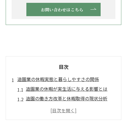
お問い合わせはこちら
目次
造園業の休暇実態と暮らしやすさの関係
造園業の休暇が実生活に与える影響とは
造園の働き方改革と休暇取得の現状分析
ワークライフバランスを保つ造園業の工夫
造園職種ごとの休暇制度の違いを比較