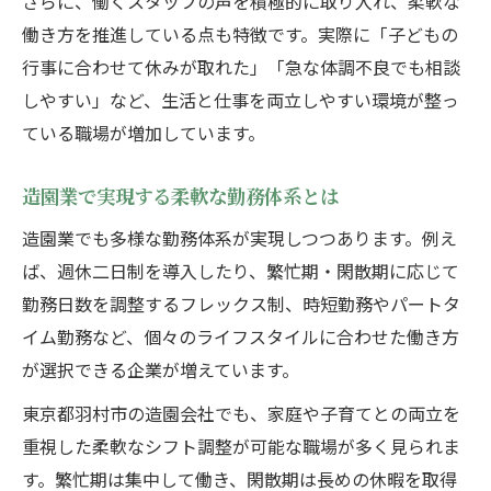
さらに、働くスタッフの声を積極的に取り入れ、柔軟な
働き方を推進している点も特徴です。実際に「子どもの
行事に合わせて休みが取れた」「急な体調不良でも相談
しやすい」など、生活と仕事を両立しやすい環境が整っ
ている職場が増加しています。
造園業で実現する柔軟な勤務体系とは
造園業でも多様な勤務体系が実現しつつあります。例え
ば、週休二日制を導入したり、繁忙期・閑散期に応じて
勤務日数を調整するフレックス制、時短勤務やパートタ
イム勤務など、個々のライフスタイルに合わせた働き方
が選択できる企業が増えています。
東京都羽村市の造園会社でも、家庭や子育てとの両立を
重視した柔軟なシフト調整が可能な職場が多く見られま
す。繁忙期は集中して働き、閑散期は長めの休暇を取得