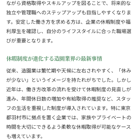
ながら資格取得やスキルアップを図ることで、将来的な
独立や管理職へのステップアップも目指しやすくなりま
す。安定した働き方を求める方は、企業の休暇制度や福
利厚生を確認し、自分のライフスタイルに合った職場選
びが重要となります。
休暇制度が進化する造園業界の最新事情
従来、造園業は繁忙期や天候に左右されやすく、「休み
が少ない」というイメージを持たれがちでした。しかし
近年は、働き方改革の流れを受けて休暇制度の見直しが
進み、年間休日数の増加や有給取得の推奨など、スタッ
フの生活を重視した制度が導入されています。特に東京
都羽村市に拠点を置く企業では、家族やプライベートの
時間を大切にできるよう柔軟な休暇取得が可能なケース
も増えています。