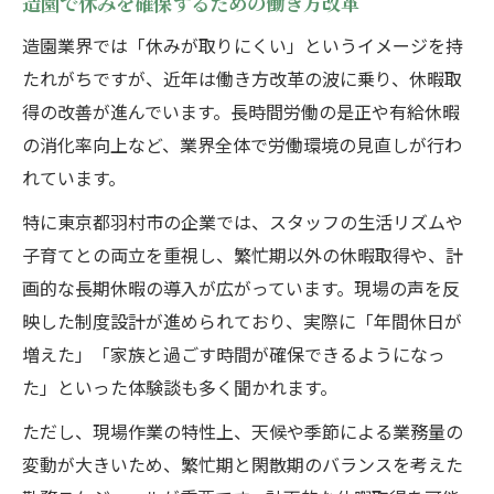
造園で休みを確保するための働き方改革
造園業界では「休みが取りにくい」というイメージを持
たれがちですが、近年は働き方改革の波に乗り、休暇取
得の改善が進んでいます。長時間労働の是正や有給休暇
の消化率向上など、業界全体で労働環境の見直しが行わ
れています。
特に東京都羽村市の企業では、スタッフの生活リズムや
子育てとの両立を重視し、繁忙期以外の休暇取得や、計
画的な長期休暇の導入が広がっています。現場の声を反
映した制度設計が進められており、実際に「年間休日が
増えた」「家族と過ごす時間が確保できるようになっ
た」といった体験談も多く聞かれます。
ただし、現場作業の特性上、天候や季節による業務量の
変動が大きいため、繁忙期と閑散期のバランスを考えた