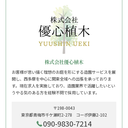
株式会社優心植木
お客様が思い描く理想のお庭を形にする造園サービスを展
開し、西多摩を中心に関東全域への出張を承っておりま
す。現在求人を実施しており、造園業界で活躍したいとい
うやる気のある方を経験不問で採用しています。
〒198-0043
東京都青梅市千ケ瀬町2-278 コーポ伊藤2-102
090-9830-7214