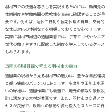
羽村市での快適な暮らしを実現するためには、勤務先の
休暇制度や労働時間の柔軟性を事前に確認することが重
要です。例えば、週休二日制や長期休暇の有無、突発的
な休日対応の体制などを把握しておくと安心できます。
実際に羽村市周辺の造園業者では、子育て世代やシニア
世代の働きやすさに配慮した制度を導入しているケース
もみられます。
造園の現場目線で考える羽村市の魅力
造園業の現場から見る羽村市の魅力は、豊かな自然環境
と都市機能のバランスにあります。多摩川や玉川上水沿
いの緑地は、造園作業にも最適で、地元の植栽や景観設
計に活かせる素材が豊富です。また、羽村市は交通アク
セスが良好で、現場への移動や資材搬入もスムーズに行