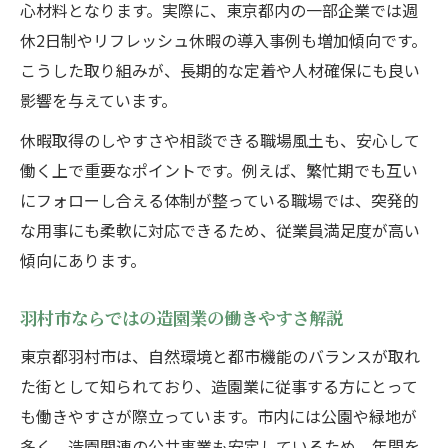
心材料となります。実際に、東京都内の一部企業では週
休2日制やリフレッシュ休暇の導入事例も増加傾向です。
こうした取り組みが、長期的な定着や人材確保にも良い
影響を与えています。
休暇取得のしやすさや相談できる職場風土も、安心して
働く上で重要なポイントです。例えば、繁忙期でも互い
にフォローし合える体制が整っている職場では、突発的
な用事にも柔軟に対応できるため、従業員満足度が高い
傾向にあります。
羽村市ならではの造園業の働きやすさ解説
東京都羽村市は、自然環境と都市機能のバランスが取れ
た街として知られており、造園業に従事する方にとって
も働きやすさが際立っています。市内には公園や緑地が
多く、造園関連の公共事業も安定しているため、年間を