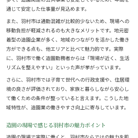
通じて安定した仕事量が見込めます。
また、羽村市は通勤混雑が比較的少ないため、現場への
移動負担が軽減されるのも大きなメリットです。地元密
着型の造園企業が多く、地域のつながりを活かした働き
方ができる点も、他エリアと比べて魅力的です。実際
に、羽村市で働く造園勤務者からは「現場が近く、生活
リズムを整えやすい」といった声が挙がっています。
さらに、羽村市では子育て世代への行政支援や、住居環
境の良さが評価されており、家族と暮らしながら安心し
て働くための条件が整っていると言えます。こうした地
域特性が、造園業の働きやすさ向上に寄与しています。
造園の現場で感じる羽村市の魅力ポイント
造園の現場で実際に働くと、羽村市ならではの魅力を肌