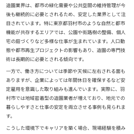
造園業界は、都市の緑化需要や公共空間の維持管理が今
後も継続的に必要とされるため、安定した業界として注
目されています。特に東京都羽村市のような自然と都市
機能が共存するエリアでは、公園や街路樹の整備、個人
宅の庭づくりなど多様な仕事が生まれています。人口動
態や都市再生プロジェクトの影響もあり、造園の専門技
術は長期的に必要とされる傾向です。
一方で、働き方については季節や天候に左右される面も
ありますが、企業によっては年間休日を確保するなど安
定雇用を意識した取り組みも進んでいます。実際に、羽
村市では地域密着型の造園業者が増えており、地元での
暮らしやすさと仕事の安定を両立させる事例も見られま
す。
こうした環境下でキャリアを築く場合、現場経験を積み