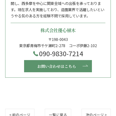
開し、西多摩を中心に関東全域への出張を承っておりま
す。現在求人を実施しており、造園業界で活躍したいとい
うやる気のある方を経験不問で採用しています。
株式会社優心植木
〒198-0043
東京都青梅市千ケ瀬町2-278 コーポ伊藤2-102
090-9830-7214
お問い合わせはこちら
< 前のページ
一覧に戻る
次のページ >