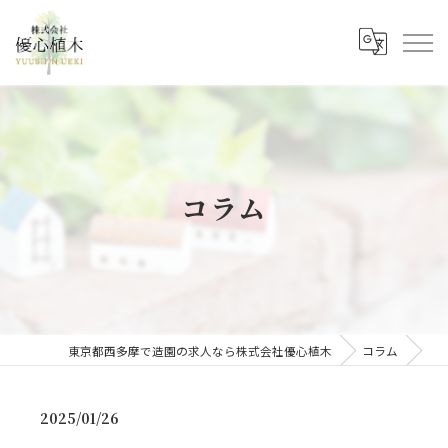
コラム
東京都西多摩で造園の求人なら株式会社優心植木
コラム
2025/01/26