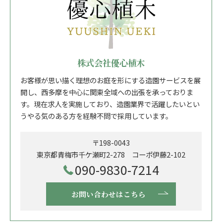
株式会社優心植木
お客様が思い描く理想のお庭を形にする造園サービスを展
開し、西多摩を中心に関東全域への出張を承っておりま
す。現在求人を実施しており、造園業界で活躍したいとい
うやる気のある方を経験不問で採用しています。
〒198-0043
東京都青梅市千ケ瀬町2-278 コーポ伊藤2-102
090-9830-7214
お問い合わせはこちら