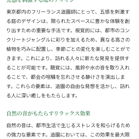
東京都内のフリーランス造園師にとって、五感を刺激す
る庭のデザインは、限られたスペースに豊かな体験を創
り出すための重要な手法です。視覚的には、都市のコン
クリートジャングルに彩りを加えるため、異なる高さの
植物を巧みに配置し、季節ごとの変化を楽しむことがで
きます。これにより、訪れる人々に新たな発見を提供す
ることが可能です。聴覚には、風鈴や水の音を取り入れ
ることで、都会の喧騒を忘れさせる静けさを演出しま
す。これらの要素は、造園の自由な発想を活かし、訪れ
る人に深い癒しをもたらします。
自然の音がもたらすリラックス効果
自然の音は、都市生活で生じるストレスを和らげるため
の強力な要素です。造園においては、この効果を最大限