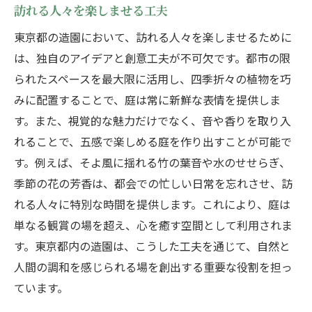
訪れる人々を楽しませる工夫
東京都の造園において、訪れる人々を楽しませるために
は、独自のアイデアと創意工夫が不可欠です。都市の限
られたスペースを最大限に活用し、四季折々の植物を巧
みに配置することで、庭は常に新鮮な表情を提供しま
す。また、視覚的な魅力だけでなく、音や香りを取り入
れることで、五感で楽しめる庭を作り出すことが可能で
す。例えば、そよ風に揺れる竹の葉音や水のせせらぎ、
季節の花の芳香は、都会での忙しい日常を忘れさせ、訪
れる人々に特別な時間を提供します。これにより、庭は
単なる観賞の場を超え、心を癒す空間として利用されま
す。東京都内の造園は、こうした工夫を通じて、自然と
人間の調和を感じられる場を創出する重要な役割を担っ
ています。