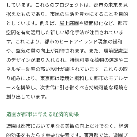
しています。これらのプロジェクトは、都市の未来を見
据えたものであり、市民の生活を豊かにすることを目的
としています。例えば、屋上庭園や壁面緑化など、都市
空間を有効活用した新しい緑化手法が注目されていま
す。これにより、都市のヒートアイランド現象の緩和
や、空気の質の向上が期待されます。また、環境配慮型
のデザインが取り入れられ、持続可能な植物の選定やエ
ネルギー効率の高い設計が施されています。これらの取
り組みにより、東京都は環境と調和した都市のモデルケ
ースを構築し、次世代に引き継ぐべき持続可能な環境を
創り出しています。
造園が都市に与える経済的効果
造園は都市において単なる美観の向上だけでなく、経済
的効果をもたらす重要な要素です。東京都では、造園プ