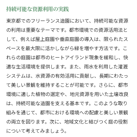
持続可能な資源利用の実践
東京都でのフリーランス造園において、持続可能な資源
の利用は重要なテーマです。都市環境での資源活用法と
して、例えば屋上庭園や垂直庭園の導入は、限られたス
ペースを最大限に活かしながら緑を増やす方法です。こ
れらの庭園は都市のヒートアイランド現象を緩和し、快
適な生活環境を提供します。また、雨水を利用した灌漑
システムは、水資源の有効活用に貢献し、長期にわたっ
て美しい景観を維持することが可能です。さらに、都市
環境に適した植物の選定や、地元資源を用いた土壌改良
は、持続可能な造園を支える基本です。このような取り
組みを通じて、都市における環境への配慮と美しい景観
の両立を図ります。次に、地域文化と結びつく庭の役割
について考えてみましょう。