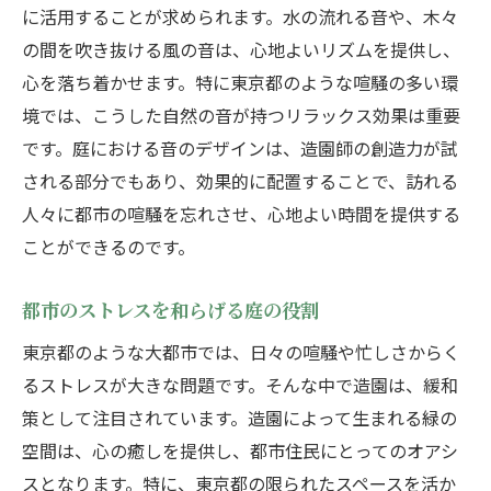
に活用することが求められます。水の流れる音や、木々
の間を吹き抜ける風の音は、心地よいリズムを提供し、
心を落ち着かせます。特に東京都のような喧騒の多い環
境では、こうした自然の音が持つリラックス効果は重要
です。庭における音のデザインは、造園師の創造力が試
される部分でもあり、効果的に配置することで、訪れる
人々に都市の喧騒を忘れさせ、心地よい時間を提供する
ことができるのです。
都市のストレスを和らげる庭の役割
東京都のような大都市では、日々の喧騒や忙しさからく
るストレスが大きな問題です。そんな中で造園は、緩和
策として注目されています。造園によって生まれる緑の
空間は、心の癒しを提供し、都市住民にとってのオアシ
スとなります。特に、東京都の限られたスペースを活か