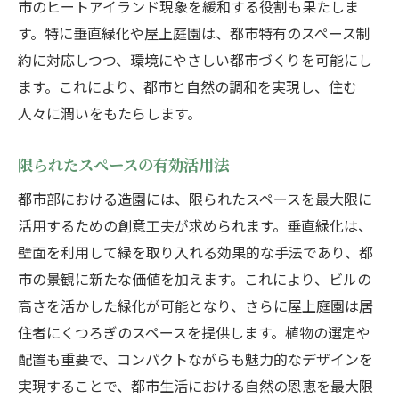
市のヒートアイランド現象を緩和する役割も果たしま
す。特に垂直緑化や屋上庭園は、都市特有のスペース制
約に対応しつつ、環境にやさしい都市づくりを可能にし
ます。これにより、都市と自然の調和を実現し、住む
人々に潤いをもたらします。
限られたスペースの有効活用法
都市部における造園には、限られたスペースを最大限に
活用するための創意工夫が求められます。垂直緑化は、
壁面を利用して緑を取り入れる効果的な手法であり、都
市の景観に新たな価値を加えます。これにより、ビルの
高さを活かした緑化が可能となり、さらに屋上庭園は居
住者にくつろぎのスペースを提供します。植物の選定や
配置も重要で、コンパクトながらも魅力的なデザインを
実現することで、都市生活における自然の恩恵を最大限