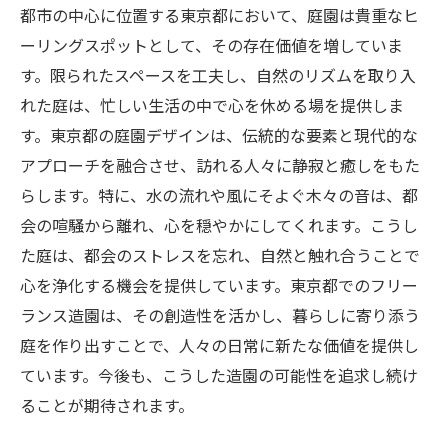
都市の中心に位置する東京都において、庭園は貴重なヒ
ーリングスポットとして、その存在価値を増していま
す。限られたスペースを工夫し、自然のリズムを取り入
れた庭は、忙しい生活の中で心を休める場を提供しま
す。東京都の庭園デザインは、伝統的な要素と現代的な
アプローチを融合させ、訪れる人々に静寂と癒しをもた
らします。特に、水の流れや風にそよぐ木々の音は、都
会の喧騒から離れ、心を穏やかにしてくれます。こうし
た庭は、都会のストレスを忘れ、自然と触れ合うことで
心を浄化する機会を提供しています。東京都でのフリー
ランス造園は、その創造性を活かし、暮らしに寄り添う
庭を作り出すことで、人々の日常に新たな価値を提供し
ています。今後も、こうした造園の可能性を追求し続け
ることが期待されます。